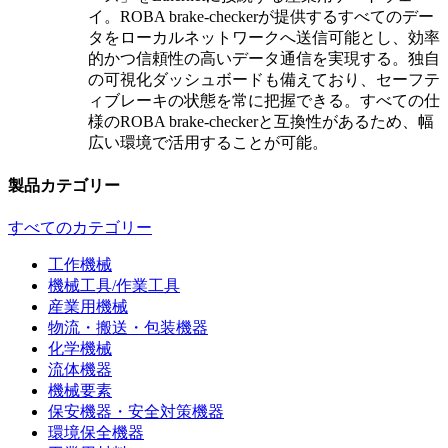
イ。ROBA brake-checkerが提供するすべてのデー
タをローカルネットワークへ送信可能とし、効率
的かつ信頼性の高いデータ通信を実現する。独自
の可視化ダッシュボードも備えており、セーフテ
ィブレーキの状態を常に把握できる。すべての仕
様のROBA brake-checkerと互換性があるため、幅
広い環境で活用することが可能。
製品カテゴリー
すべてのカテゴリー
工作機械
機械工具/作業工具
産業用機械
物流・搬送・包装機器
化学機械
流体機器
機械要素
保安機器・安全対策機器
環境保全機器