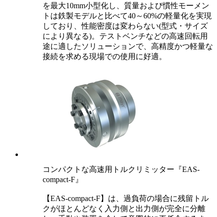
を最大10mm小型化し、質量および慣性モーメン
トは鉄製モデルと比べて40～60%の軽量化を実現
しており、性能密度は変わらない(型式・サイズ
により異なる)。テストベンチなどの高速回転用
途に適したソリューションで、高精度かつ軽量な
接続を求める現場での使用に好適。
コンパクトな高速用トルクリミッター『EAS-
compact-F』
【EAS-compact-F】は、過負荷の場合に残留トル
クがほとんどなく入力側と出力側が完全に分離