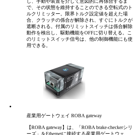
し、手動や装置を介して意図的に再係合するま
で、その状態を維持することのできる空転式のト
ルクリミッター。限界トルク設定値を超えた場
合、クラッチの係合が解除され、すぐにトルクが
遮断される。付属のリミットスイッチは係合解除
動作を検出し、駆動機能をOFFに切り替える。こ
のリミットスイッチ信号は、他の制御機能にも使
用できる。
産業用ゲートウェイ ROBA gateway
【ROBA gateway】は、「ROBA brake-checkerシリ
ーズ」をEthernetに接続する産業用ゲートウェ