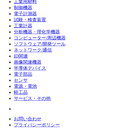
工業用材料
制御機器
電子計測器
試験・検査装置
工業計器
分析機器・理化学機器
コンピューター/周辺機器
ソフトウェア/開発ツール
ネットワーク/通信
ID関連
画像関連機器
半導体デバイス
電子部品
センサ
電源・電池
軽工品
サービス・その他
お問い合わせ
プライバシーポリシー