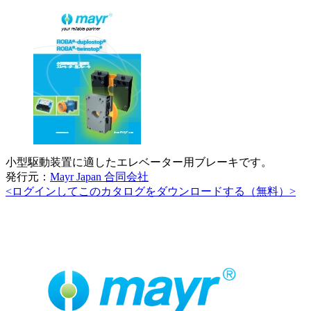
小型駆動装置に適したエレベーター用ブレーキです。
発行元：
Mayr Japan 合同会社
<ログインしてこのカタログをダウンロードする（無料）>