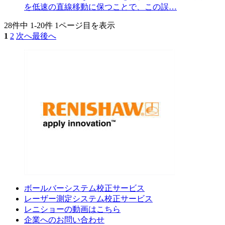
を低速の直線移動に保つことで、この誤…
28件中
1-20件
1ページ目を表示
1
2
次へ
最後へ
ボールバーシステム校正サービス
レーザー測定システム校正サービス
レニショーの動画はこちら
企業へのお問い合わせ