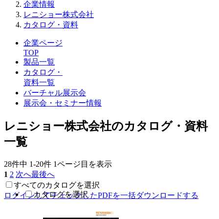
企業情報
レニショー株式会社
カタログ・資料
企業ページ
TOP
製品一覧
カタログ・
資料一覧
バーチャル展示会
展示会・セミナー情報
レニショー株式会社のカタログ・資料
一覧
28件中
1-20件
1ページ目を表示
1
2
次へ
最後へ
すべてのカタログを選択
カタログを選択
ログインしてチェックしたPDFを一括ダウンロードする