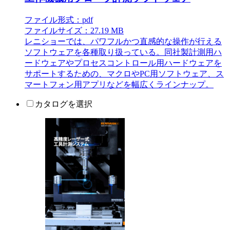
ファイル形式：pdf
ファイルサイズ：27.19 MB
レニショーでは、パワフルかつ直感的な操作が行える
ソフトウェアを各種取り扱っている。同社製計測用ハ
ードウェアやプロセスコントロール用ハードウェアを
サポートするための、マクロやPC用ソフトウェア、ス
マートフォン用アプリなどを幅広くラインナップ。
カタログを選択