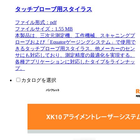
タッチプローブ用スタイラス
ファイル形式：pdf
ファイルサイズ：1.55 MB
本製品は、三次元測定機、工作機械、スキャニングプ
ローブおよび「Equatorゲージングシステム」で使用で
きるタッチプローブ用スタイラス。他メーカーのセン
サにも対応しており、測定精度の最適化を実現する。
各種アプリケーションに対応したタイプをラインナッ
プ。
カタログを選択