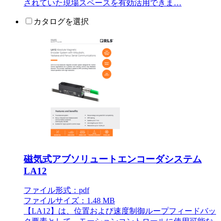
されていた現場スペースを有効活用できま…
カタログを選択
磁気式アブソリュートエンコーダシステム
LA12
ファイル形式：pdf
ファイルサイズ：1.48 MB
【LA12】は、位置および速度制御ループフィードバッ