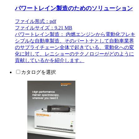
パワートレイン製造のためのソリューション
ファイル形式：pdf
ファイルサイズ：9.21 MB
パワートレイン製造： 内燃エンジンから電動化フレキ
シブルな自動車製造、そのパートナとして自動車業界
のサプライチェーン全体で起きている、電動化への変
化に対して、レニショーのテクノロジーがどのように
貢献しているかを紹介します。
カタログを選択