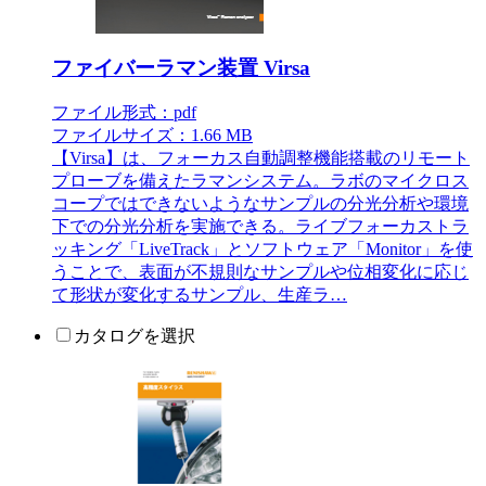
ファイバーラマン装置 Virsa
ファイル形式：pdf
ファイルサイズ：1.66 MB
【Virsa】は、フォーカス自動調整機能搭載のリモート
プローブを備えたラマンシステム。ラボのマイクロス
コープではできないようなサンプルの分光分析や環境
下での分光分析を実施できる。ライブフォーカストラ
ッキング「LiveTrack」とソフトウェア「Monitor」を使
うことで、表面が不規則なサンプルや位相変化に応じ
て形状が変化するサンプル、生産ラ…
カタログを選択