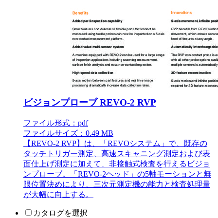
ビジョンプローブ REVO-2 RVP
ファイル形式：pdf
ファイルサイズ：0.49 MB
【REVO-2 RVP】は、「REVOシステム」で、既存の
タッチトリガー測定、高速スキャニング測定および表
面仕上げ測定に加えて、非接触式検査を行えるビジョ
ンプローブ。「REVO-2ヘッド」の5軸モーションと無
限位置決めにより、三次元測定機の能力と検査処理量
が大幅に向上する。
カタログを選択