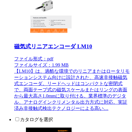
磁気式リニアエンコーダ LM10
ファイル形式：pdf
ファイルサイズ：1.99 MB
【LM10】は、過酷な環境でのリニアまたはロータリモ
ーションシステム向けに設計された、高速非接触磁気
式エンコーダ。リードヘッドはコンパクトな密閉式
で、両面テープ式の磁気スケールまたはリングの表面
から最大高さ1.0mmに取り付ける。業界標準のデジタ
ル、アナログインクリメンタル出力方式に対応。実証
済み非接触式検出テクノロジーによる高い…
カタログを選択