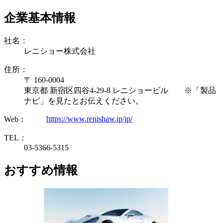
企業基本情報
社名：
レニショー株式会社
住所：
〒 160-0004
東京都 新宿区四谷4-29-8 レニショービル ※「製品
ナビ」を見たとお伝えください。
https://www.renishaw.jp/jp/
Web：
TEL：
03-5366-5315
おすすめ情報