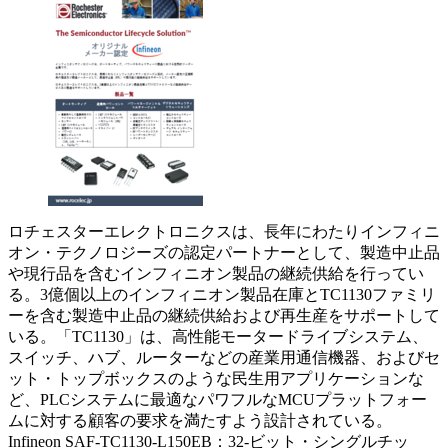
ロチェスターエレクトロニクスは、長年にわたりインフィニ
オン・テクノロジーズの認定パートナーとして、製造中止品
や現行品を含むインフィニオン製品の継続供給を行ってい
る。3億個以上のインフィニオン製品在庫とTC1130ファミリ
ーを含む製造中止品の継続供給および再生産をサポートして
いる。「TC1130」は、高性能モータードライブシステム、
スイッチ、ハブ、ルーターなどの産業用通信機器、およびセ
ット・トップボックスのような民生用アプリケーションな
ど、PLCシステムに最適なパワフルなMCUプラットフォー
ムに対する顧客の要求を満たすよう設計されている。
Infineon SAF-TC1130-L150EB：32-ビット・シングルチッ