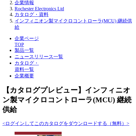
企業情報
Rochester Electronics Ltd
カタログ・資料
インフィニオン製マイクロコントローラ(MCU) 継続供
給
企業ページ
TOP
製品一覧
ニュースリリース一覧
カタログ・
資料一覧
企業概要
【カタログプレビュー】インフィニオ
ン製マイクロコントローラ(MCU) 継続
供給
<ログインしてこのカタログをダウンロードする（無料）>