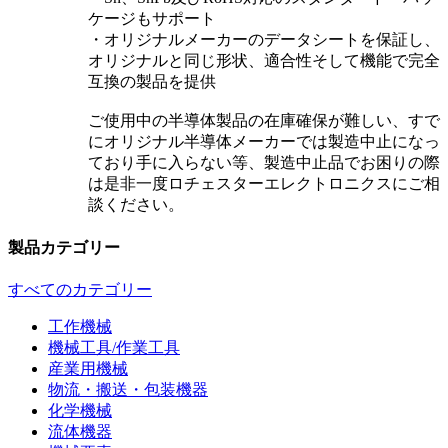
ケージもサポート
・オリジナルメーカーのデータシートを保証し、
オリジナルと同じ形状、適合性そして機能で完全
互換の製品を提供
ご使用中の半導体製品の在庫確保が難しい、すで
にオリジナル半導体メーカーでは製造中止になっ
ており手に入らない等、製造中止品でお困りの際
は是非一度ロチェスターエレクトロニクスにご相
談ください。
製品カテゴリー
すべてのカテゴリー
工作機械
機械工具/作業工具
産業用機械
物流・搬送・包装機器
化学機械
流体機器