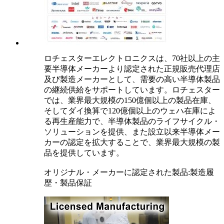
ロチェスターエレクトロニクスは、70社以上の主
要半導体メーカーより認定された正規販売代理店
及び製造メーカーとして、需要の高い半導体製品
の継続供給をサポートしています。ロチェスター
では、業界最大規模の150億個以上の製品在庫、
そしてダイ換算で120億個以上のウェハ在庫によ
る再生産能力で、半導体製品のライフサイクル・
ソリューションを提供、また設立以来半導体メー
カーの認定を拡大することで、業界最大規模の製
品を提供しています。
オリジナル・メーカーに認定された製品:製造履
歴・製品保証