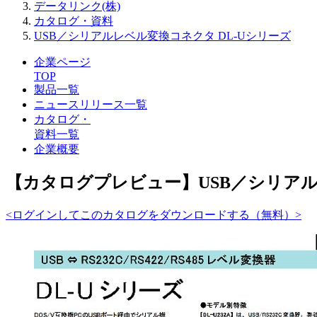
データリンク(株)
カタログ・資料
USB／シリアルレベル変換コネクタ DL-Uシリーズ
企業ページ
TOP
製品一覧
ニュースリリース一覧
カタログ・
資料一覧
企業概要
【カタログプレビュー】USB／シリアル
<ログインしてこのカタログをダウンロードする（無料）>