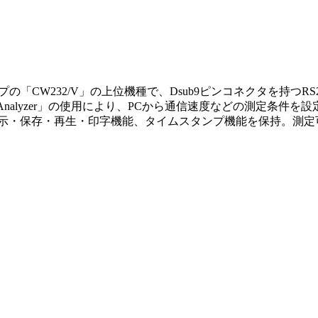
ピンタイプの「CW232/V」の上位機種で、Dsub9ピンコネクタを
Analyzer」の使用により、PCから通信速度などの測定条件
・保存・再生・印字機能、タイムスタンプ機能を保持。測定可能な