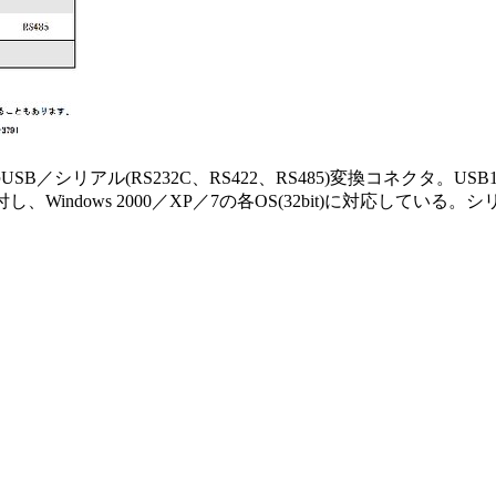
USB／シリアル(RS232C、RS422、RS485)変換コネクタ。
Windows 2000／XP／7の各OS(32bit)に対応している。