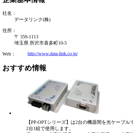
社名：
データリンク(株)
住所：
〒 359-1113
埼玉県 所沢市喜多町10-5
http://www.data-link.co.jp/
Web：
おすすめ情報
【PP-OPTシリーズ】は2台の機器間を光ケーブ
2台1組で使用します。