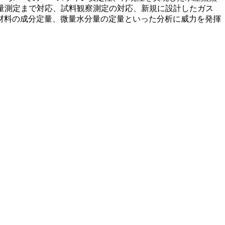
容量測定まで対応、試料観察測定の対応、新規に設計したガス
材料の成分定量、微量水分量の定量といった分析に威力を発揮