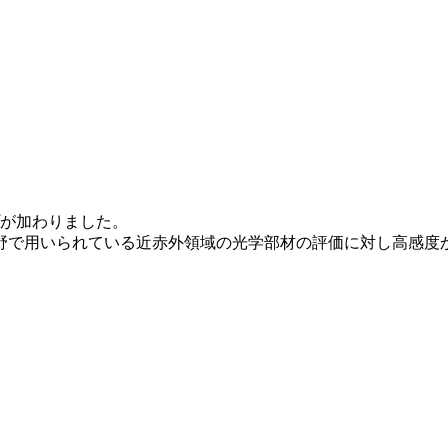
プが加わりました。
野で用いられている近赤外領域の光学部材の評価に対し高感度