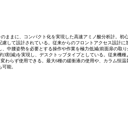
と安定性をそのままに、コンパクト化を実現した高速アミノ酸分析計
配慮して設計されている。従来からのフロントアクセス設計に
し、中腰姿勢を必要とする操作や作業を極力低減(前面扉の取り
約3割減)を実現し、デスクトップタイプとしている。従来機
を変わらず使用できる。最大6種の緩衝液の使用や、カラム恒
も可能。