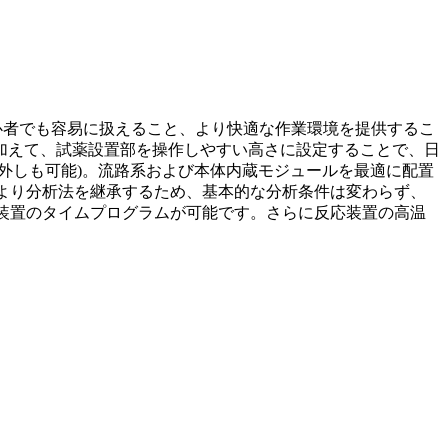
。初心者でも容易に扱えること、より快適な作業環境を提供するこ
加えて、試薬設置部を操作しやすい高さに設定することで、日
外しも可能)。流路系および本体内蔵モジュールを最適に配置
種より分析法を継承するため、基本的な分析条件は変わらず、
温装置のタイムプログラムが可能です。さらに反応装置の高温