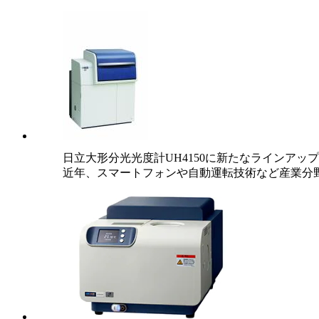
日立大形分光光度計UH4150に新たなラインアッ
近年、スマートフォンや自動運転技術など産業分