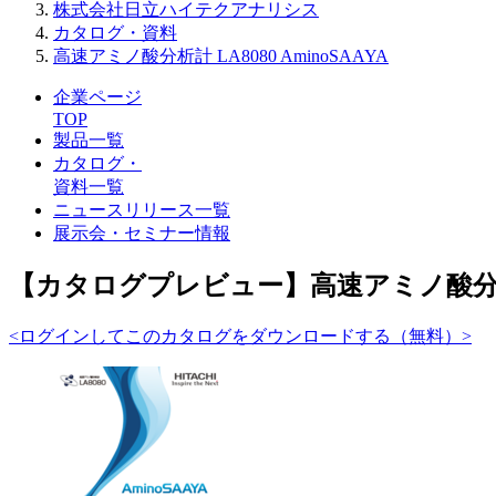
株式会社日立ハイテクアナリシス
カタログ・資料
高速アミノ酸分析計 LA8080 AminoSAAYA
企業ページ
TOP
製品一覧
カタログ・
資料一覧
ニュースリリース一覧
展示会・セミナー情報
【カタログプレビュー】高速アミノ酸分析計 L
<ログインしてこのカタログをダウンロードする（無料）>