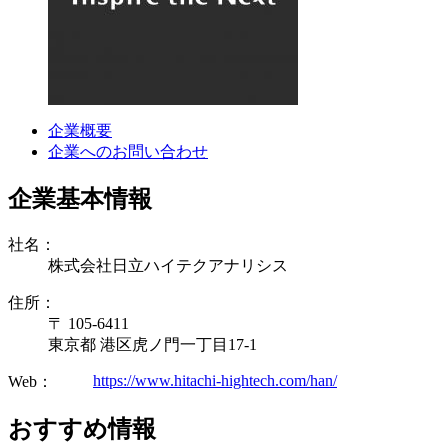
企業概要
企業へのお問い合わせ
企業基本情報
社名：
株式会社日立ハイテクアナリシス
住所：
〒 105-6411
東京都 港区虎ノ門一丁目17-1
https://www.hitachi-hightech.com/han/
Web：
おすすめ情報