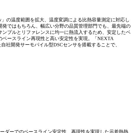
View」の温度範囲を拡大、温度変調による比熱容量測定に対応し
開発ではもちろん、幅広い分野の品質管理部門でも、最先端の
からサンプルとリファレンスに均一に熱流入するため、安定したベ
ベースライン再現性と高い安定性を実現。「NEXTA
せた自社開発サーモパイル型DSCセンサを搭載することで、
gオーダーでのベースライン安定性、再現性を実現した示差熱熱