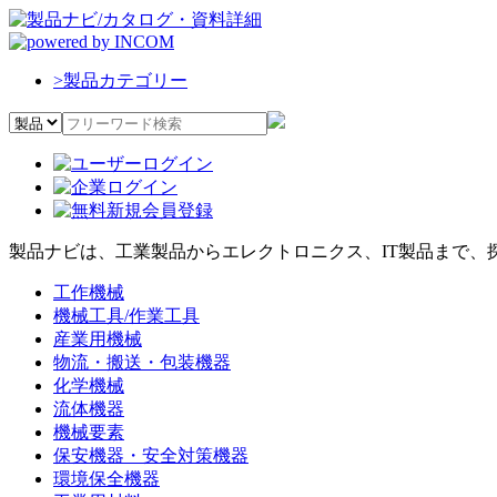
>
製品カテゴリー
製品ナビは、工業製品からエレクトロニクス、IT製品まで、
工作機械
機械工具/作業工具
産業用機械
物流・搬送・包装機器
化学機械
流体機器
機械要素
保安機器・安全対策機器
環境保全機器