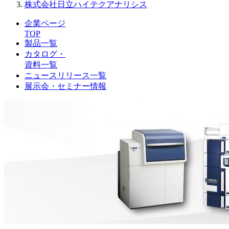
株式会社日立ハイテクアナリシス
企業ページ
TOP
製品一覧
カタログ・
資料一覧
ニュースリリース一覧
展示会・セミナー情報