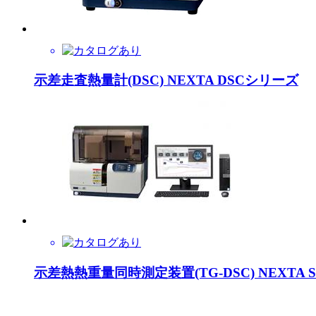
示差走査熱量計(DSC) NEXTA DSCシリーズ
示差熱熱重量同時測定装置(TG-DSC) NEXTA 