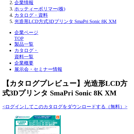
企業情報
ホッティーポリマー(株)
カタログ・資料
光造形LCD方式3Dプリンタ SmaPri Sonic 8K XM
企業ページ
TOP
製品一覧
カタログ・
資料一覧
企業概要
展示会・セミナー情報
【カタログプレビュー】光造形LCD方
式3Dプリンタ SmaPri Sonic 8K XM
<ログインしてこのカタログをダウンロードする（無料）>