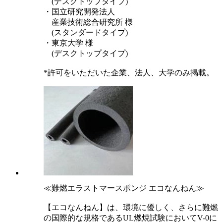
(デスクトップタイプ)
・国立研究開発法人
産業技術総合研究所 様
(スタンダードタイプ)
・東京大学 様
(デスクトップタイプ)
*許可をいただいた企業、法人、大学のみ掲載。
≪難燃エラストマースポンジ エコなんねん≫
【エコなんねん】は、環境に優しく、さらに難燃
の国際的な規格であるUL燃焼試験においてV-0に