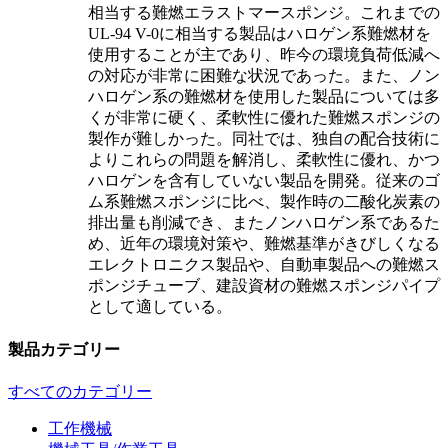
相当する難燃エラストマースポンジ。これまでの
UL-94 V-0に相当する製品はハロゲン系難燃材を
使用することが主であり、昨今の環境負荷低減へ
の対応が非常に困難な状況であった。また、ノン
ハロゲン系の難燃材を使用した製品については多
くが非常に硬く、柔軟性に優れた難燃スポンジの
製作が難しかった。同社では、独自の配合技術に
よりこれらの問題を解消し、柔軟性に優れ、かつ
ハロゲンを含有していない製品を開発。従来のゴ
ム系難燃スポンジに比べ、製作時の二酸化炭素の
排出量も削減でき、またノンハロゲン系であるた
め、近年の環境対策や、難燃基準がきびしくなる
エレクトロニクス製品や、自動車製品への難燃ス
ポンジチューブ、建設資材の難燃スポンジパイプ
として適している。
製品カテゴリー
すべてのカテゴリー
工作機械