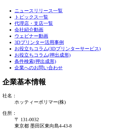
ニュースリリース一覧
トピックス一覧
代理店・支店一覧
会社紹介動画
ウェビナー動画
3Dプリンター活用事例
お役立ちコラム(3Dプリンターサービス)
お役立ちコラム(押出成形)
条件検索(押出成形)
企業へのお問い合わせ
企業基本情報
社名：
ホッティーポリマー(株)
住所：
〒 131-0032
東京都 墨田区東向島4-43-8