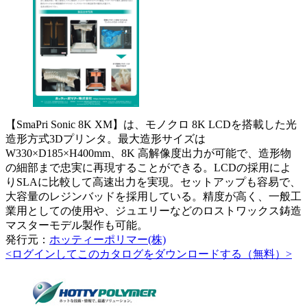
【SmaPri Sonic 8K XM】は、モノクロ 8K LCDを搭載した光
造形方式3Dプリンタ。最大造形サイズは
W330×D185×H400mm、8K 高解像度出力が可能で、造形物
の細部まで忠実に再現することができる。LCDの採用によ
りSLAに比較して高速出力を実現。セットアップも容易で、
大容量のレジンバッドを採用している。精度が高く、一般工
業用としての使用や、ジュエリーなどのロストワックス鋳造
マスターモデル製作も可能。
発行元：
ホッティーポリマー(株)
<ログインしてこのカタログをダウンロードする（無料）>