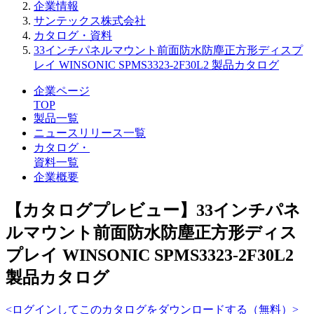
企業情報
サンテックス株式会社
カタログ・資料
33インチパネルマウント前面防水防塵正方形ディスプ
レイ WINSONIC SPMS3323-2F30L2 製品カタログ
企業ページ
TOP
製品一覧
ニュースリリース一覧
カタログ・
資料一覧
企業概要
【カタログプレビュー】33インチパネ
ルマウント前面防水防塵正方形ディス
プレイ WINSONIC SPMS3323-2F30L2
製品カタログ
<ログインしてこのカタログをダウンロードする（無料）>