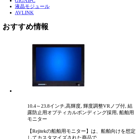
GIGAIPC
液晶モジュール
AVLINK
おすすめ情報
10.4～23.8インチ,高輝度, 輝度調整VRノブ付, 結
露防止用オプティカルボンディング採用, 船舶用
モニター
【Rejitekの船舶用モニター】は、船舶向けを想定
してカスタマイズされた商品で、