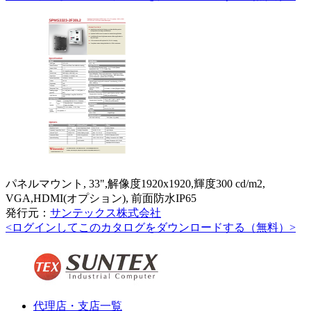
パネルマウント, 33",解像度1920x1920,輝度300 cd/m2,
VGA,HDMI(オプション), 前面防水IP65
発行元：
サンテックス株式会社
<ログインしてこのカタログをダウンロードする（無料）>
代理店・支店一覧