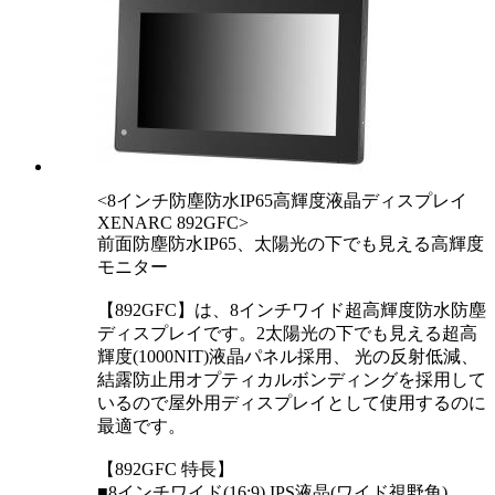
<8インチ防塵防水IP65高輝度液晶ディスプレイ
XENARC 892GFC>
前面防塵防水IP65、太陽光の下でも見える高輝度
モニター
【892GFC】は、8インチワイド超高輝度防水防塵
ディスプレイです。2太陽光の下でも見える超高
輝度(1000NIT)液晶パネル採用、 光の反射低減、
結露防止用オプティカルボンディングを採用して
いるので屋外用ディスプレイとして使用するのに
最適です。
【892GFC 特長】
■8インチワイド(16:9) IPS液晶(ワイド視野角)