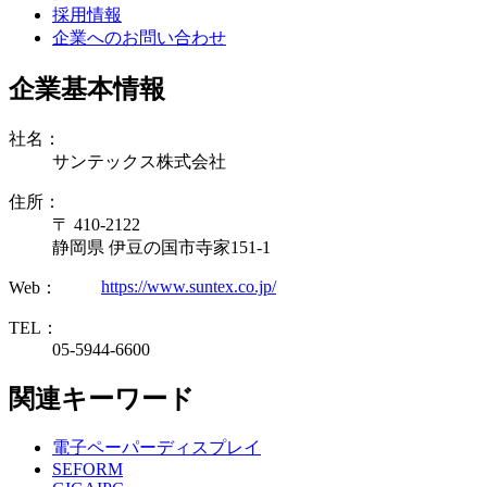
採用情報
企業へのお問い合わせ
企業基本情報
社名：
サンテックス株式会社
住所：
〒 410-2122
静岡県 伊豆の国市寺家151-1
https://www.suntex.co.jp/
Web：
TEL：
05-5944-6600
関連キーワード
電子ペーパーディスプレイ
SEFORM