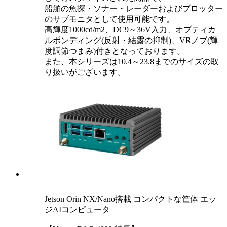
船舶の魚探・ソナー・レーダーおよびプロッター
のサブモニタとして使用可能です。
高輝度1000cd/m2、DC9～36V入力、オプティカ
ルボンディング(反射・結露の抑制)、VRノブ(輝
度調節つまみ)付きとなっております。
また、本シリーズは10.4～23.8までのサイズの取
り扱いがございます。
Jetson Orin NX/Nano搭載 コンパクトな筐体 エッ
ジAIコンピュータ