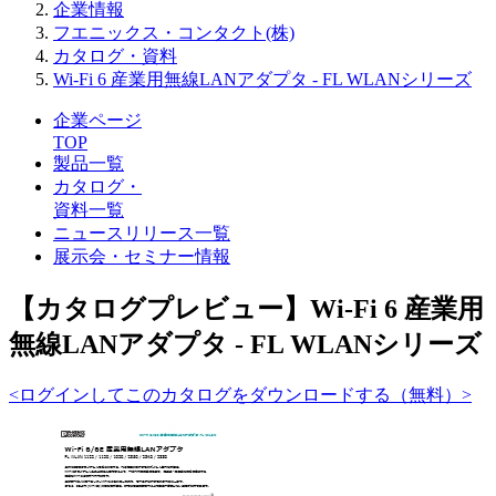
企業情報
フエニックス・コンタクト(株)
カタログ・資料
Wi-Fi 6 産業用無線LANアダプタ - FL WLANシリーズ
企業ページ
TOP
製品一覧
カタログ・
資料一覧
ニュースリリース一覧
展示会・セミナー情報
【カタログプレビュー】Wi-Fi 6 産業用
無線LANアダプタ - FL WLANシリーズ
<ログインしてこのカタログをダウンロードする（無料）>