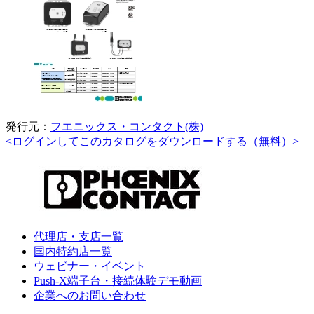
発行元：
フエニックス・コンタクト(株)
<ログインしてこのカタログをダウンロードする（無料）>
代理店・支店一覧
国内特約店一覧
ウェビナー・イベント
Push-X端子台・接続体験デモ動画
企業へのお問い合わせ