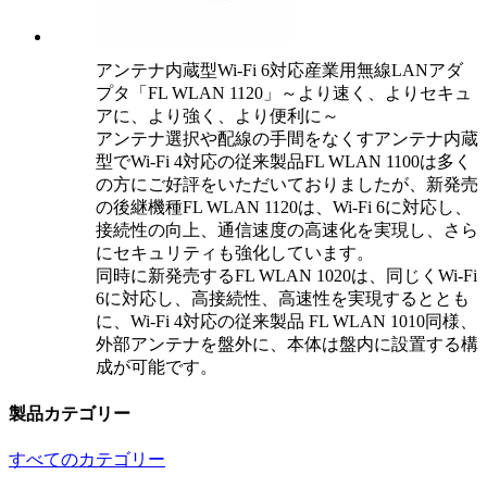
アンテナ内蔵型Wi-Fi 6対応産業用無線LANアダ
プタ「FL WLAN 1120」～より速く、よりセキュ
アに、より強く、より便利に～
アンテナ選択や配線の手間をなくすアンテナ内蔵
型でWi-Fi 4対応の従来製品FL WLAN 1100は多く
の方にご好評をいただいておりましたが、新発売
の後継機種FL WLAN 1120は、Wi-Fi 6に対応し、
接続性の向上、通信速度の高速化を実現し、さら
にセキュリティも強化しています。
同時に新発売するFL WLAN 1020は、同じくWi-Fi
6に対応し、高接続性、高速性を実現するととも
に、Wi-Fi 4対応の従来製品 FL WLAN 1010同様、
外部アンテナを盤外に、本体は盤内に設置する構
成が可能です。
製品カテゴリー
すべてのカテゴリー