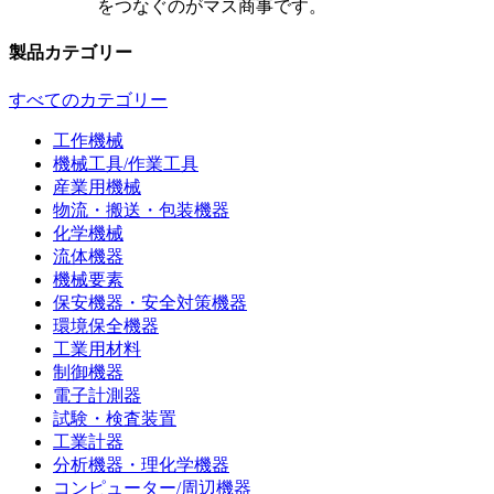
をつなぐのがマス商事です。
製品カテゴリー
すべてのカテゴリー
工作機械
機械工具/作業工具
産業用機械
物流・搬送・包装機器
化学機械
流体機器
機械要素
保安機器・安全対策機器
環境保全機器
工業用材料
制御機器
電子計測器
試験・検査装置
工業計器
分析機器・理化学機器
コンピューター/周辺機器