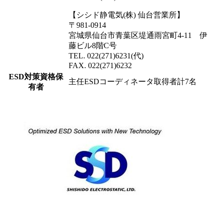
【シシド静電気(株) 仙台営業所】
〒981-0914
宮城県仙台市青葉区堤通雨宮町4-11 伊
藤ビル8階C号
TEL. 022(271)6231(代)
FAX. 022(271)6232
ESD対策資格保
主任ESDコーディネータ取得者計7名
有者