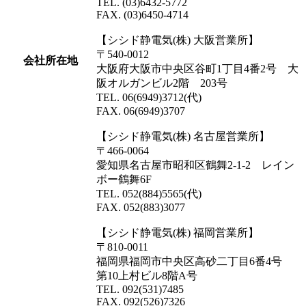
TEL. (03)6432-5772
FAX. (03)6450-4714
【シシド静電気(株) 大阪営業所】
〒540-0012
会社所在地
大阪府大阪市中央区谷町1丁目4番2号 大
阪オルガンビル2階 203号
TEL. 06(6949)3712(代)
FAX. 06(6949)3707
【シシド静電気(株) 名古屋営業所】
〒466-0064
愛知県名古屋市昭和区鶴舞2-1-2 レイン
ボー鶴舞6F
TEL. 052(884)5565(代)
FAX. 052(883)3077
【シシド静電気(株) 福岡営業所】
〒810-0011
福岡県福岡市中央区高砂二丁目6番4号
第10上村ビル8階A号
TEL. 092(531)7485
FAX. 092(526)7326