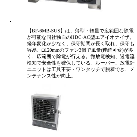
【BF-6MB-SUS】は、薄型・軽量で広範囲な除電
が可能な同社独自のHDC-AC型エアイオナイザ。
経年変化が少なく、保守期間が長く取れ、保守も
容易。□120mmのファン3個で風量(連続可変)が多
く、広範囲で除電が行える。微放電検知、過電流
検知で安全性を確保している。ルーバー、放電針
ユニットは工具不要・ワンタッチで脱着でき、メ
ンテナンス性が向上。