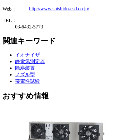
http://www.shishido-esd.co.jp/
Web：
TEL：
03-6432-5773
関連キーワード
イオナイザ
静電気測定器
除塵装置
ノズル型
帯電性試験
おすすめ情報