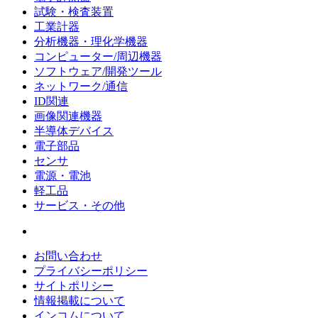
試験・検査装置
工業計器
分析機器・理化学機器
コンピューター/周辺機器
ソフトウェア/開発ツール
ネットワーク/通信
ID関連
画像関連機器
半導体デバイス
電子部品
センサ
電源・電池
軽工品
サービス・その他
お問い合わせ
プライバシーポリシー
サイトポリシー
情報掲載について
インコムについて