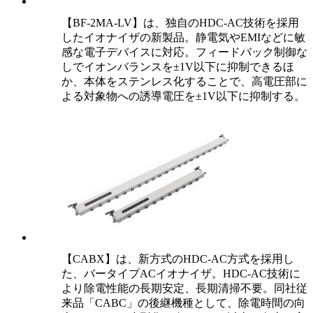
【BF-2MA-LV】は、独自のHDC-AC技術を採用
したイオナイザの新製品。静電気やEMIなどに敏
感な電子デバイスに対応。フィードバック制御な
しでイオンバランスを±1V以下に抑制できるほ
か、本体をステンレス化することで、高電圧部に
よる対象物への誘導電圧を±1V以下に抑制する。
【CABX】は、新方式のHDC-AC方式を採用し
た、バータイプACイオナイザ。HDC-AC技術に
より除電性能の長期安定、長期清掃不要。同社従
来品「CABC」の後継機種として、除電時間の向