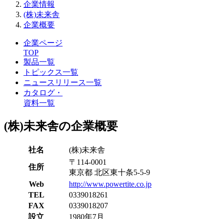
企業情報
(株)未来舎
企業概要
企業ページ
TOP
製品一覧
トピックス一覧
ニュースリリース一覧
カタログ・
資料一覧
(株)未来舎の企業概要
社名
(株)未来舎
〒114-0001
住所
東京都 北区東十条5-5-9
Web
http://www.powertite.co.jp
TEL
0339018261
FAX
0339018207
設立
1980年7月