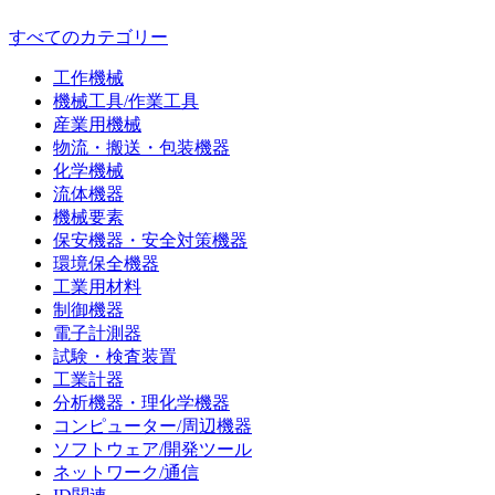
すべてのカテゴリー
工作機械
機械工具/作業工具
産業用機械
物流・搬送・包装機器
化学機械
流体機器
機械要素
保安機器・安全対策機器
環境保全機器
工業用材料
制御機器
電子計測器
試験・検査装置
工業計器
分析機器・理化学機器
コンピューター/周辺機器
ソフトウェア/開発ツール
ネットワーク/通信