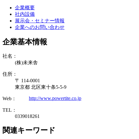
企業概要
社内設備
展示会・セミナー情報
企業へのお問い合わせ
企業基本情報
社名：
(株)未来舎
住所：
〒 114-0001
東京都 北区東十条5-5-9
http://www.powertite.co.jp
Web：
TEL：
0339018261
関連キーワード