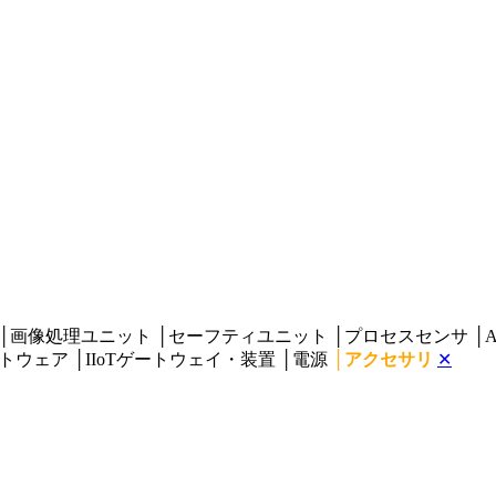
│
画像処理ユニット
│
セーフティユニット
│
プロセスセンサ
│
A
フトウェア
│
IIoTゲートウェイ・装置
│
電源
│
アクセサリ
✕