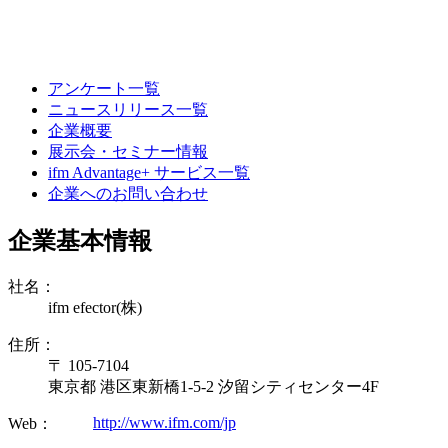
アンケート一覧
ニュースリリース一覧
企業概要
展示会・セミナー情報
ifm Advantage+ サービス一覧
企業へのお問い合わせ
企業基本情報
社名：
ifm efector(株)
住所：
〒 105-7104
東京都 港区東新橋1-5-2 汐留シティセンター4F
http://www.ifm.com/jp
Web：