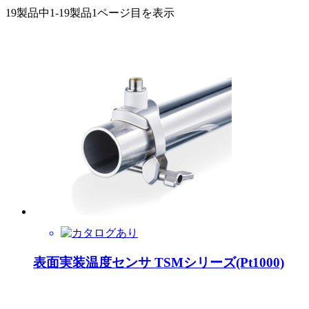
19製品中
1-19製品
1ページ目を表示
表面実装温度センサ TSMシリーズ(Pt1000)