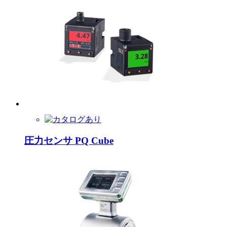
圧力センサ PQ Cube