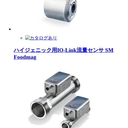
ハイジェニック用IO-Link流量センサ SM
Foodmag