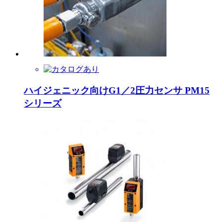
ハイジェニック向けG1／2圧力センサ PM15
シリーズ