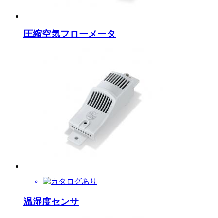
圧縮空気フローメータ
温湿度センサ