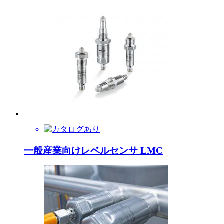
一般産業向けレベルセンサ LMC