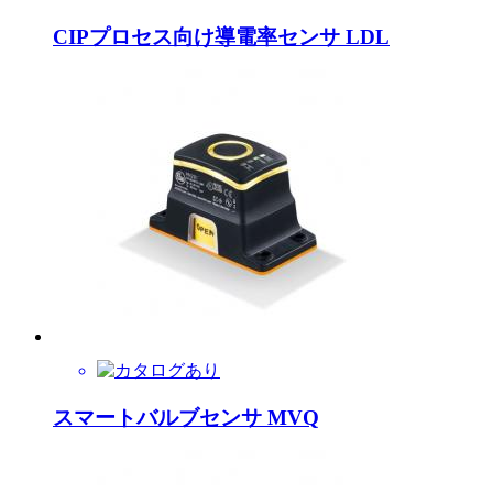
CIPプロセス向け導電率センサ LDL
スマートバルブセンサ MVQ