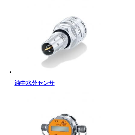
油中水分センサ