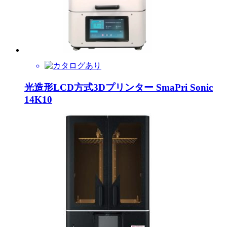
光造形LCD方式3Dプリンター SmaPri Sonic
14K10