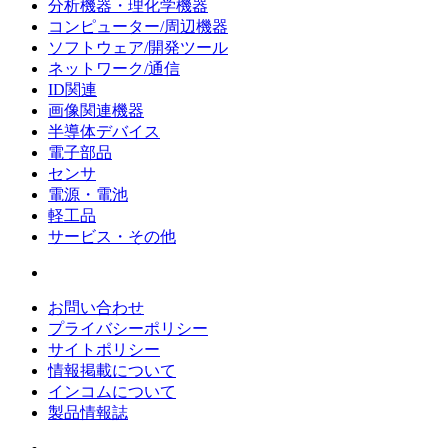
分析機器・理化学機器
コンピューター/周辺機器
ソフトウェア/開発ツール
ネットワーク/通信
ID関連
画像関連機器
半導体デバイス
電子部品
センサ
電源・電池
軽工品
サービス・その他
お問い合わせ
プライバシーポリシー
サイトポリシー
情報掲載について
インコムについて
製品情報誌