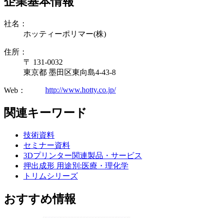
企業基本情報
社名：
ホッティーポリマー(株)
住所：
〒 131-0032
東京都 墨田区東向島4-43-8
http://www.hotty.co.jp/
Web：
関連キーワード
技術資料
セミナー資料
3Dプリンター関連製品・サービス
押出成形 用途別:医療・理化学
トリムシリーズ
おすすめ情報