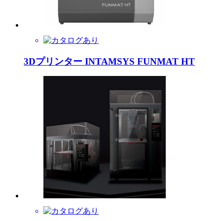
3Dプリンター INTAMSYS FUNMAT HT