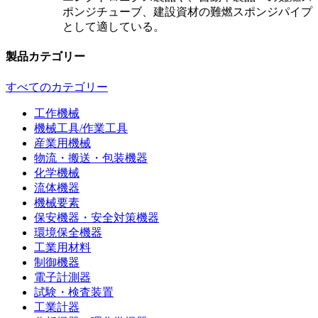
ポンジチューブ、建設資材の難燃スポンジパイプ
として適している。
製品カテゴリー
すべてのカテゴリー
工作機械
機械工具/作業工具
産業用機械
物流・搬送・包装機器
化学機械
流体機器
機械要素
保安機器・安全対策機器
環境保全機器
工業用材料
制御機器
電子計測器
試験・検査装置
工業計器