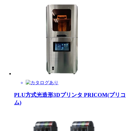
PLU方式光造形3Dプリンタ PRICOM(プリコ
ム)