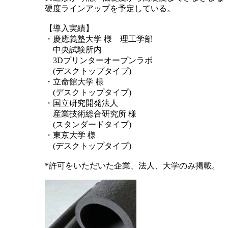
硬度ラインアップを予定している。
【導入実績】
・慶應義塾大学 様 理工学部
中央試験所内
3Dプリンターオープンラボ
(デスクトップタイプ)
・立命館大学 様
(デスクトップタイプ)
・国立研究開発法人
産業技術総合研究所 様
(スタンダードタイプ)
・東京大学 様
(デスクトップタイプ)
*許可をいただいた企業、法人、大学のみ掲載。