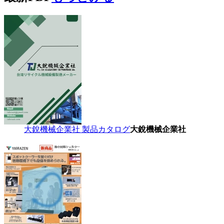
大銳機械企業社 製品カタログ
大銳機械企業社