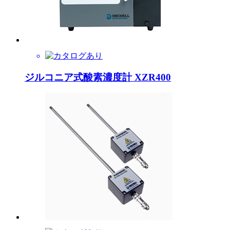
ジルコニア式酸素濃度計 XZR400