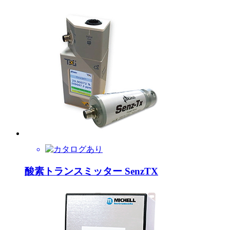
酸素トランスミッター SenzTX