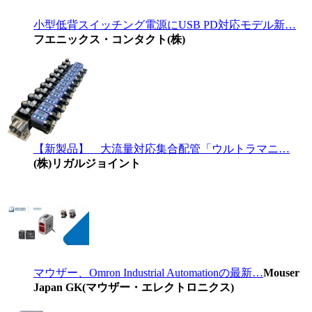
小型低背スイッチング電源にUSB PD対応モデル新…
フエニックス・コンタクト(株)
【新製品】 大流量対応集合配管「ウルトラマニ…
(株)リガルジョイント
マウザー、Omron Industrial Automationの最新…
Mouser
Japan GK(マウザー・エレクトロニクス)