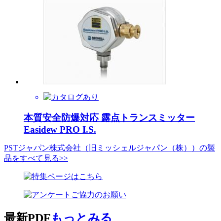
本質安全防爆対応 露点トランスミッター
Easidew PRO I.S.
PSTジャパン株式会社（旧ミッシェルジャパン（株））の製
品をすべて見る>>
最新PDF
もっとみる