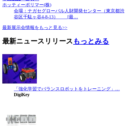
ホッティーポリマー(株)
会場：ナガセグローバル人財開発センター（東京都渋
谷区千駄ヶ谷4-8-13） [最…
最新展示会情報をもっと見る>>
最新ニュースリリース
もっとみる
「強化学習でバランスロボットをトレーニング」…
DigiKey