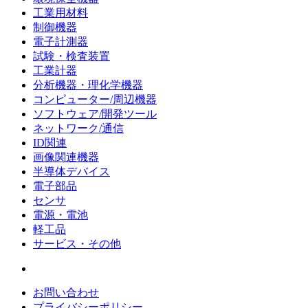
工業用材料
制御機器
電子計測器
試験・検査装置
工業計器
分析機器・理化学機器
コンピューター/周辺機器
ソフトウェア/開発ツール
ネットワーク/通信
ID関連
画像関連機器
半導体デバイス
電子部品
センサ
電源・電池
軽工品
サービス・その他
お問い合わせ
プライバシーポリシー