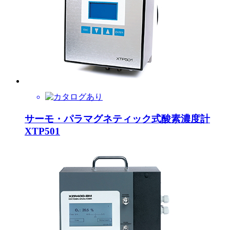
サーモ・パラマグネティック式酸素濃度計
XTP501