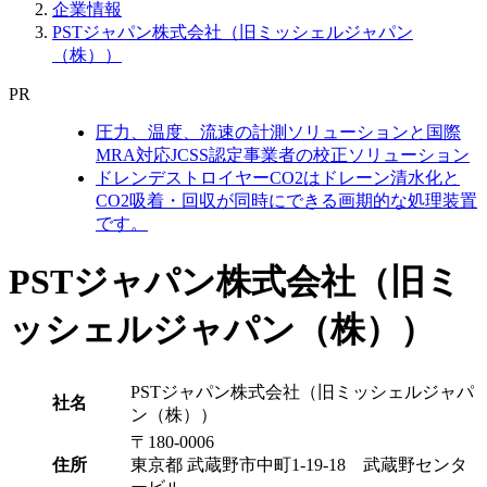
企業情報
PSTジャパン株式会社（旧ミッシェルジャパン
（株））
PR
圧力、温度、流速の計測ソリューションと国際
MRA対応JCSS認定事業者の校正ソリューション
ドレンデストロイヤーCO2はドレーン清水化と
CO2吸着・回収が同時にできる画期的な処理装置
です。
PSTジャパン株式会社（旧ミ
ッシェルジャパン（株））
PSTジャパン株式会社（旧ミッシェルジャパ
社名
ン（株））
〒180-0006
住所
東京都 武蔵野市中町1-19-18 武蔵野センタ