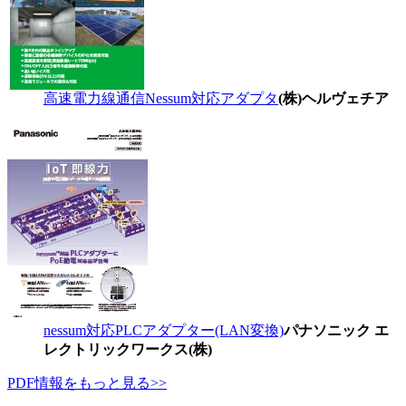
高速電力線通信Nessum対応アダプタ
(株)ヘルヴェチア
nessum対応PLCアダプター(LAN変換)
パナソニック エ
レクトリックワークス(株)
PDF情報をもっと見る>>