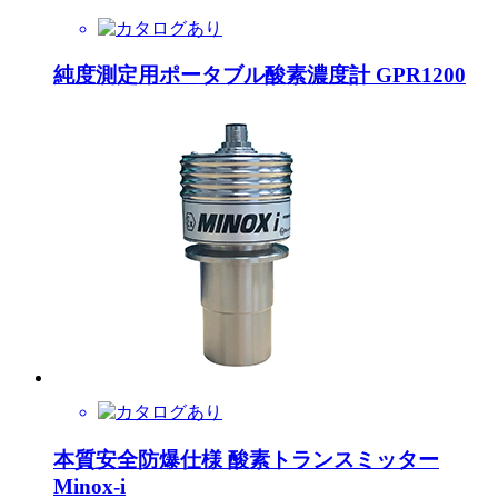
純度測定用ポータブル酸素濃度計 GPR1200
本質安全防爆仕様 酸素トランスミッター
Minox-i