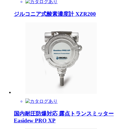
ジルコニア式酸素濃度計 XZR200
国内耐圧防爆対応 露点トランスミッター
Easidew PRO XP