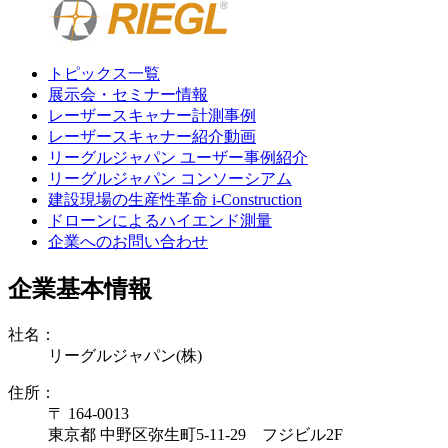
トピックス一覧
展示会・セミナー情報
レーザースキャナー計測事例
レーザースキャナー紹介動画
リーグルジャパン ユーザー事例紹介
リーグルジャパン コンソーシアム
建設現場の生産性革命 i-Construction
ドローンによるハイエンド測量
企業へのお問い合わせ
企業基本情報
社名：
リーグルジャパン(株)
住所：
〒 164-0013
東京都 中野区弥生町5-11-29 フジビル2F