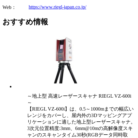
https://www.riegl-japan.co.jp/
Web：
おすすめ情報
～地上型 高速レーザースキャナ RIEGL VZ-600i
～
【RIEGL VZ-600i】は、0.5～1000mまでの幅広い
レンジをカバーし、屋内外の3Dマッピングアプ
リケーションに適した地上型レーザースキャナ。
3次元位置精度:3mm、6mm@10mの高解像度スキ
ャンのスキャンタイム30秒(RGBデータ同時取