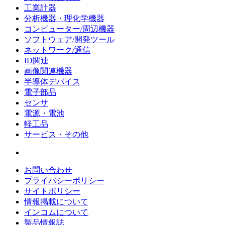
工業計器
分析機器・理化学機器
コンピューター/周辺機器
ソフトウェア/開発ツール
ネットワーク/通信
ID関連
画像関連機器
半導体デバイス
電子部品
センサ
電源・電池
軽工品
サービス・その他
お問い合わせ
プライバシーポリシー
サイトポリシー
情報掲載について
インコムについて
製品情報誌