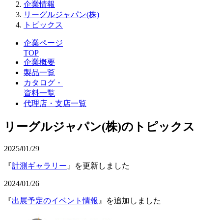
企業情報
リーグルジャパン(株)
トピックス
企業ページ
TOP
企業概要
製品一覧
カタログ・
資料一覧
代理店・支店一覧
リーグルジャパン(株)のトピックス
2025/01/29
『
計測ギャラリー
』を更新しました
2024/01/26
『
出展予定のイベント情報
』を追加しました