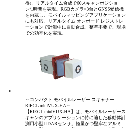
得)、リアルタイム合成で60スキャンポジショ
ン/1時間を実現。RGBカメラ×3台とGNSS受信機
を内蔵し、モバイルマッピングアプリケーション
にも対応。リアルタイム オンボード レジストレ
ーションで計測中に自動合成。整準不要で、現場
での効率化を実現。
～コンパクト モバイルレーザー スキャナー
RIEGL miniVUX-HA～
【RIEGL miniVUX-HA】は、モバイルレーザース
キャンのアプリケーションに特に適した移動体計
測用小型LiDARセンサ。軽量かつ堅牢なアルミ