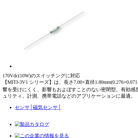
170Vdc(10W)のスイッチングに対応
【MITI-3V1 シリーズ】は、長さ7.00×直径1.80mm(0.
響を受けにくく、影響もおよぼすことのない密閉型。有効感度：
ュリティ、計測、携帯電話などのアプリケーションに最適。
センサ
│
磁気センサ
│