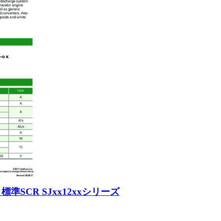
準SCR SJxx12xxシリーズ