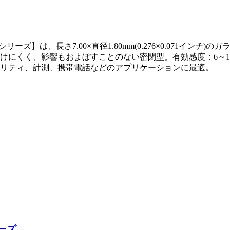
V1 シリーズ】は、長さ7.00×直径1.80mm(0.276×0.071イン
にくく、影響もおよぼすことのない密閉型。有効感度：6～10A
リティ、計測、携帯電話などのアプリケーションに最適。
ーズ