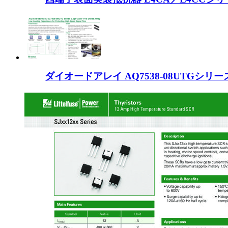
ダイオードアレイ AQ7538-08UTGシリ