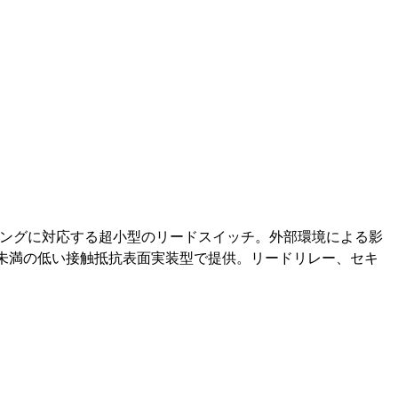
0W)のスイッチングに対応する超小型のリードスイッチ。外部環境による影
ム未満の低い接触抵抗表面実装型で提供。リードリレー、セキ