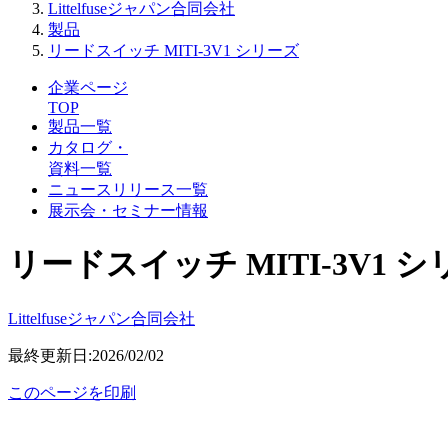
Littelfuseジャパン合同会社
製品
リードスイッチ MITI-3V1 シリーズ
企業ページ
TOP
製品一覧
カタログ・
資料一覧
ニュースリリース一覧
展示会・セミナー情報
リードスイッチ MITI-3V1 
Littelfuseジャパン合同会社
最終更新日:2026/02/02
このページを印刷