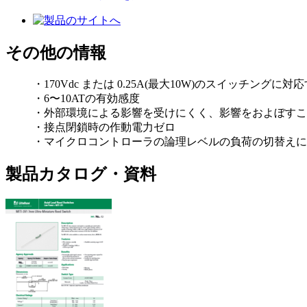
その他の情報
・170Vdc または 0.25A(最大10W)のスイッチング
・6〜10ATの有効感度
・外部環境による影響を受けにくく、影響をおよぼすこ
・接点閉鎖時の作動電力ゼロ
・マイクロコントローラの論理レベルの負荷の切替えに
製品カタログ・資料