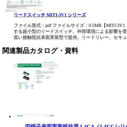
リードスイッチ MITI-3V1 シリーズ
ファイル形式：pdf ファイルサイズ：0.5MB
【MITI-3
する超小型のリードスイッチ。外部環境による影響を受け
低い接触抵抗表面実装型で提供。リードリレー、セキュ
関連製品カタログ・資料
四端子表面実装抵抗器 L4CA／L4CCシリ