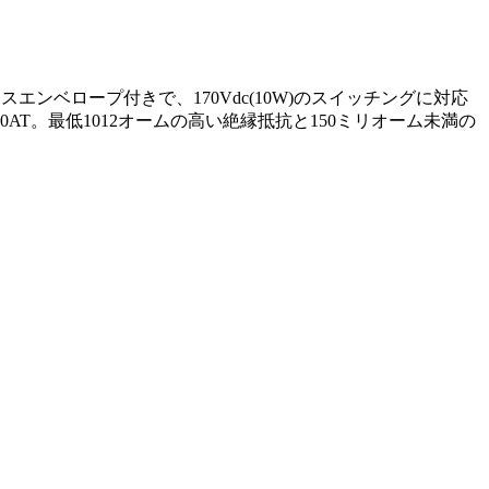
チ)のガラスエンベロープ付きで、170Vdc(10W)のスイッチングに対応
T。最低1012オームの高い絶縁抵抗と150ミリオーム未満の