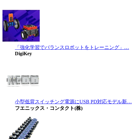
「強化学習でバランスロボットをトレーニング」…
DigiKey
小型低背スイッチング電源にUSB PD対応モデル新…
フエニックス・コンタクト(株)