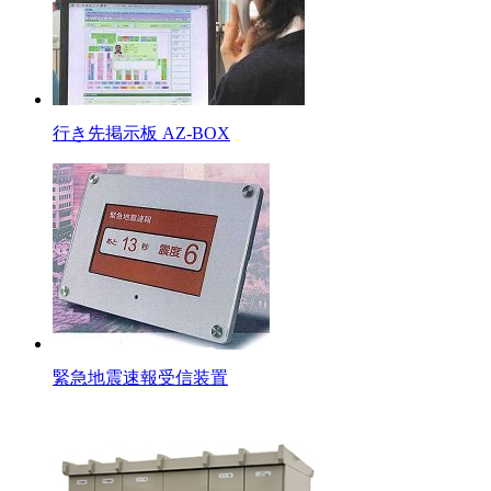
行き先掲示板 AZ-BOX
緊急地震速報受信装置