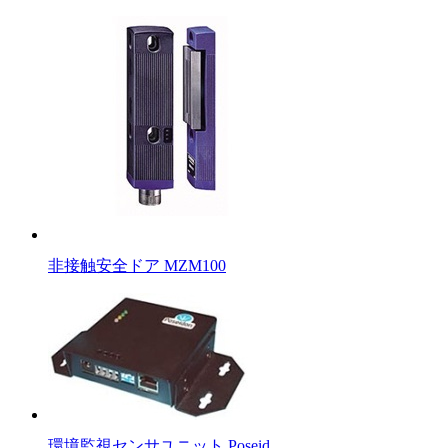
非接触安全ドア MZM100
環境監視センサユニット Poseid…