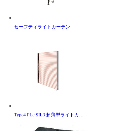
セーフティライトカーテン
Type4 PLe SIL3 超薄型ライトカ…