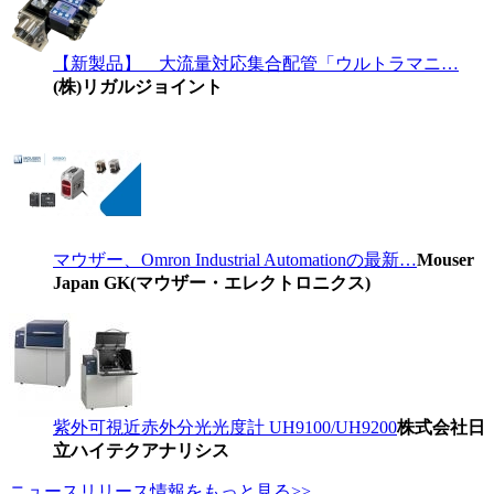
【新製品】 大流量対応集合配管「ウルトラマニ…
(株)リガルジョイント
マウザー、Omron Industrial Automationの最新…
Mouser
Japan GK(マウザー・エレクトロニクス)
紫外可視近赤外分光光度計 UH9100/UH9200
株式会社日
立ハイテクアナリシス
ニュースリリース情報をもっと見る>>