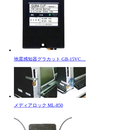
地震感知器グラカット GB-15VC…
メディアロック ML-850