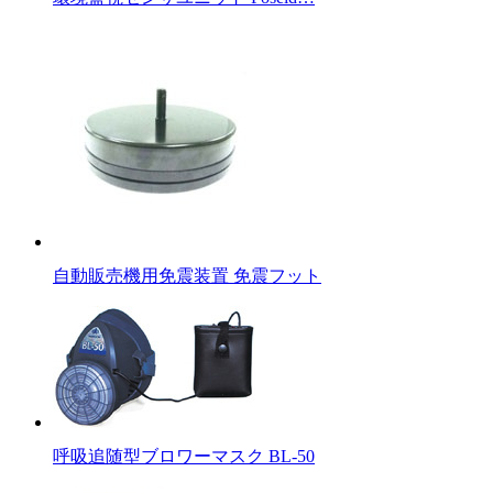
自動販売機用免震装置 免震フット
呼吸追随型ブロワーマスク BL-50