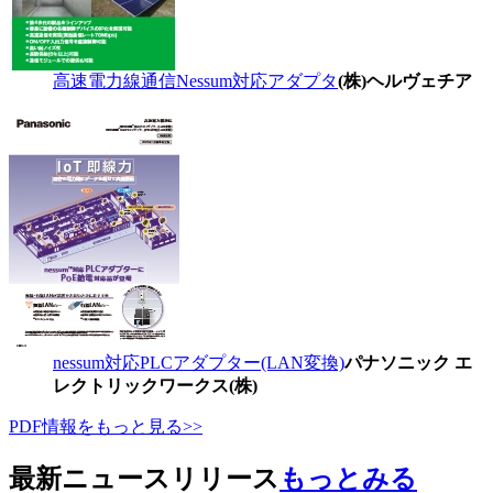
高速電力線通信Nessum対応アダプタ
(株)ヘルヴェチア
nessum対応PLCアダプター(LAN変換)
パナソニック エ
レクトリックワークス(株)
PDF情報をもっと見る>>
最新ニュースリリース
もっとみる