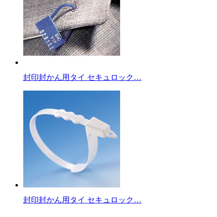
封印封かん用タイ セキュロック…
封印封かん用タイ セキュロック…