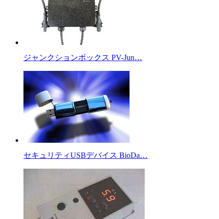
ジャンクションボックス PV-Jun…
セキュリティUSBデバイス BioDa…