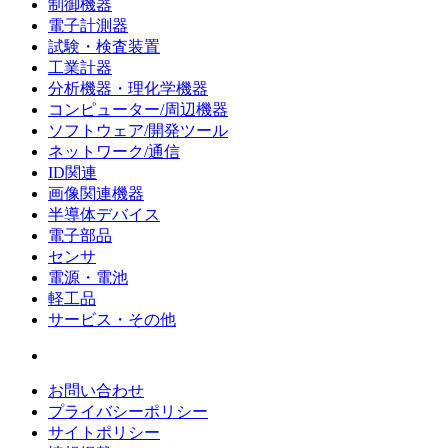
制御機器
電子計測器
試験・検査装置
工業計器
分析機器・理化学機器
コンピューター/周辺機器
ソフトウェア/開発ツール
ネットワーク/通信
ID関連
画像関連機器
半導体デバイス
電子部品
センサ
電源・電池
軽工品
サービス・その他
お問い合わせ
プライバシーポリシー
サイトポリシー