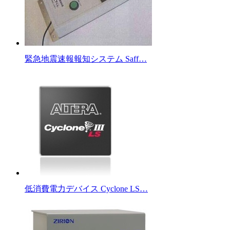
緊急地震速報報知システム Saff…
低消費電力デバイス Cyclone LS…