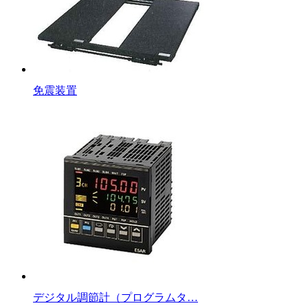
免震装置
デジタル調節計（プログラムタ…