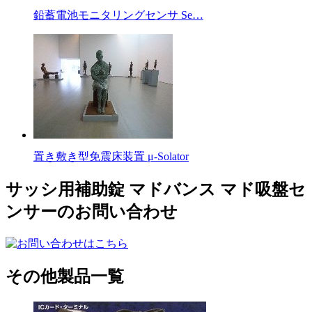
鉛蓄電池モニタリングセンサ Se…
置き敷き型免震床装置 μ-Solator
サッシ用補助錠 マドバンス マド吸盤セ
ンサーのお問い合わせ
その他製品一覧