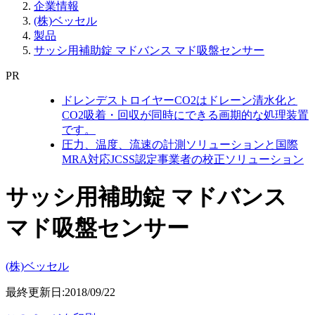
企業情報
(株)ベッセル
製品
サッシ用補助錠 マドバンス マド吸盤センサー
PR
ドレンデストロイヤーCO2はドレーン清水化と
CO2吸着・回収が同時にできる画期的な処理装置
です。
圧力、温度、流速の計測ソリューションと国際
MRA対応JCSS認定事業者の校正ソリューション
サッシ用補助錠 マドバンス
マド吸盤センサー
(株)ベッセル
最終更新日:2018/09/22