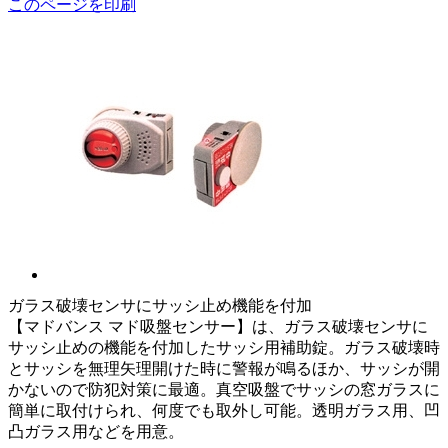
このページを印刷
ガラス破壊センサにサッシ止め機能を付加
【マドバンス マド吸盤センサー】は、ガラス破壊センサに
サッシ止めの機能を付加したサッシ用補助錠。ガラス破壊時
とサッシを無理矢理開けた時に警報が鳴るほか、サッシが開
かないので防犯対策に最適。真空吸盤でサッシの窓ガラスに
簡単に取付けられ、何度でも取外し可能。透明ガラス用、凹
凸ガラス用などを用意。