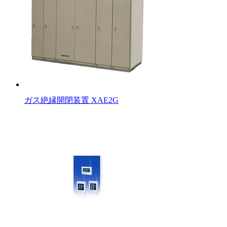
ガス絶縁開閉装置 XAE2G