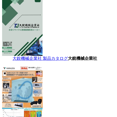
大銳機械企業社 製品カタログ
大銳機械企業社