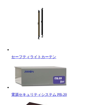
セーフティライトカーテン
電源セキュリティシステム PB-20