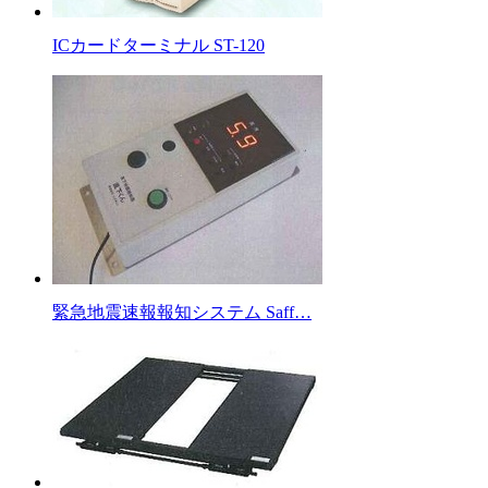
ICカードターミナル ST-120
緊急地震速報報知システム Saff…