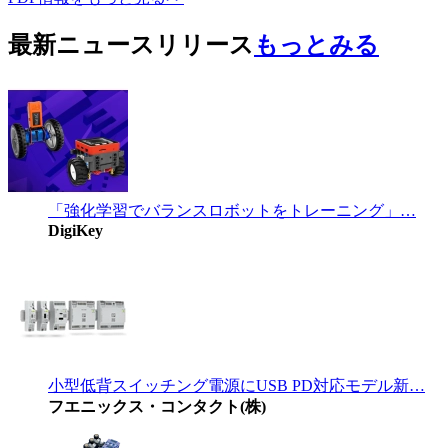
最新ニュースリリース
もっとみる
「強化学習でバランスロボットをトレーニング」…
DigiKey
小型低背スイッチング電源にUSB PD対応モデル新…
フエニックス・コンタクト(株)