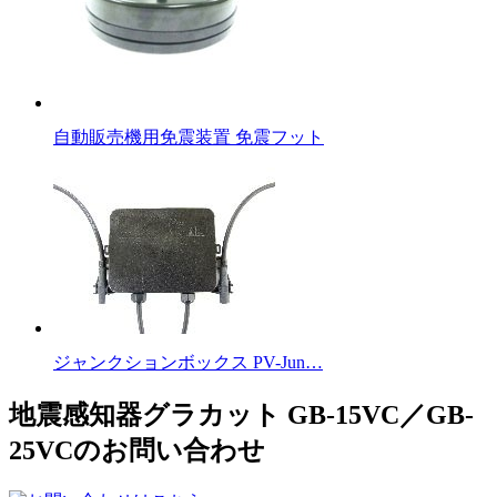
自動販売機用免震装置 免震フット
ジャンクションボックス PV-Jun…
地震感知器グラカット GB-15VC／GB-
25VCのお問い合わせ