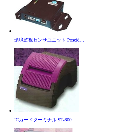
環境監視センサユニット Poseid…
ICカードターミナル ST-600