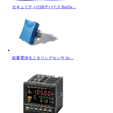
セキュリティUSBデバイス BioDa…
鉛蓄電池モニタリングセンサ Se…