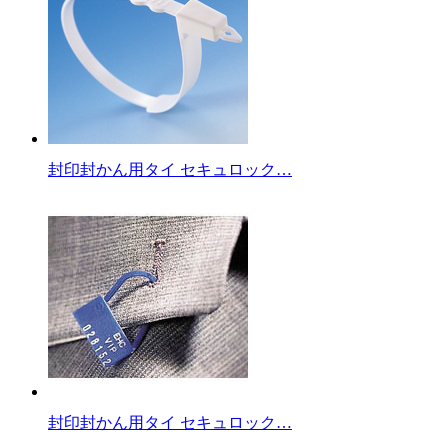
封印封かん用タイ セキュロック…
封印封かん用タイ セキュロック…