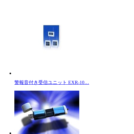
警報音付き受信ユニット EXR-10…