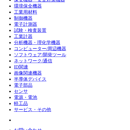
環境保全機器
工業用材料
制御機器
電子計測器
試験・検査装置
工業計器
分析機器・理化学機器
コンピューター/周辺機器
ソフトウェア/開発ツール
ネットワーク/通信
ID関連
画像関連機器
半導体デバイス
電子部品
センサ
電源・電池
軽工品
サービス・その他