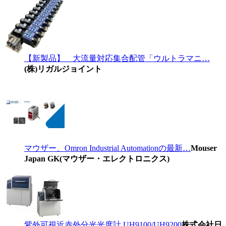
【新製品】 大流量対応集合配管「ウルトラマニ…
(株)リガルジョイント
マウザー、Omron Industrial Automationの最新…
Mouser
Japan GK(マウザー・エレクトロニクス)
紫外可視近赤外分光光度計 UH9100/UH9200
株式会社日