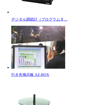
デジタル調節計（プログラムタ…
行き先掲示板 AZ-BOX