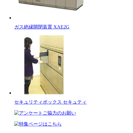
ガス絶縁開閉装置 XAE2G
セキュリティボックス セキュティ