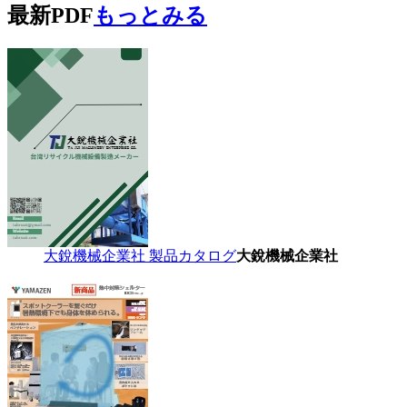
最新PDF
もっとみる
大銳機械企業社 製品カタログ
大銳機械企業社