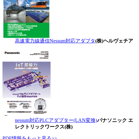
高速電力線通信Nessum対応アダプタ
(株)ヘルヴェチア
nessum対応PLCアダプター(LAN変換)
パナソニック エ
レクトリックワークス(株)
PDF情報をもっと見る>>