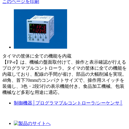
このページを印刷
タイマの筐体に全ての機能を内蔵
【FP-e】は、機械の盤面取付けて、操作と表示確認が行える
プログラマブルコントローラ。タイマの筐体に全ての機能を
内蔵しており、配線の手間が省け、部品の大幅削減を実現。
48角、首下70mmのコンパクトサイズで、操作用スイッチを
装備し、3色・2段5行の表示機能付き。食品加工機械、包装
機械など多彩な用途に適応。
制御機器
│
プログラマブルコントローラ/シーケンサ
│