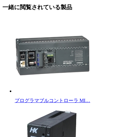
一緒に閲覧されている製品
プログラマブルコントローラ MI…