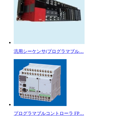
汎用シーケンサ(プログラマブル…
プログラマブルコントローラ FP…