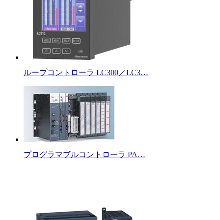
ループコントローラ LC300／LC3…
プログラマブルコントローラ PA…