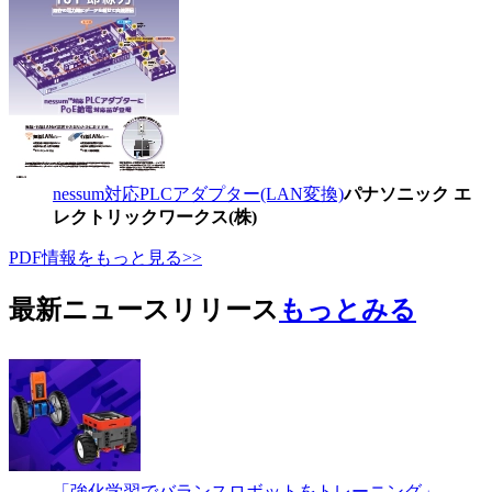
nessum対応PLCアダプター(LAN変換)
パナソニック エ
レクトリックワークス(株)
PDF情報をもっと見る>>
最新ニュースリリース
もっとみる
「強化学習でバランスロボットをトレーニング」…