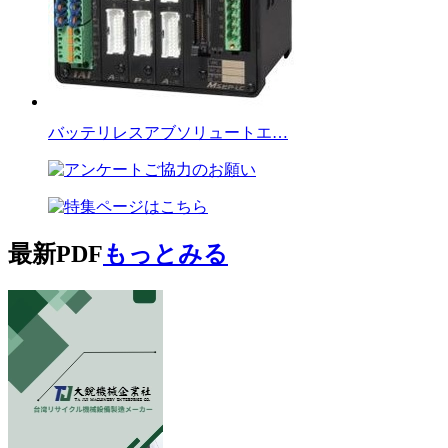
バッテリレスアブソリュートエ…
最新PDF
もっとみる