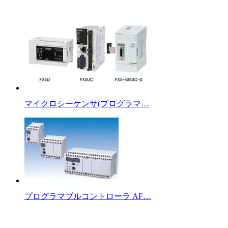
マイクロシーケンサ(プログラマ…
プログラマブルコントローラ AF…