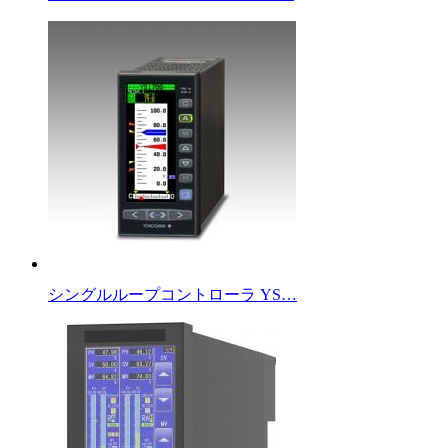
シングルループコントローラ YS…