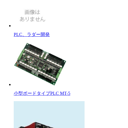
PLC、ラダー開発
小型ボードタイプPLC MT-5