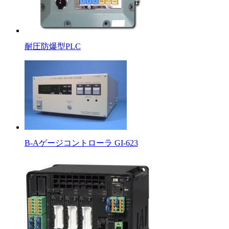
耐圧防爆型PLC
B-Aゲージコントローラ GI-623