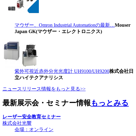
マウザー、Omron Industrial Automationの最新…
Mouser
Japan GK(マウザー・エレクトロニクス)
紫外可視近赤外分光光度計 UH9100/UH9200
株式会社日
立ハイテクアナリシス
ニュースリリース情報をもっと見る>>
最新展示会・セミナー情報
もっとみる
レーザー安全教育セミナー
株式会社光響
会場：オンライン