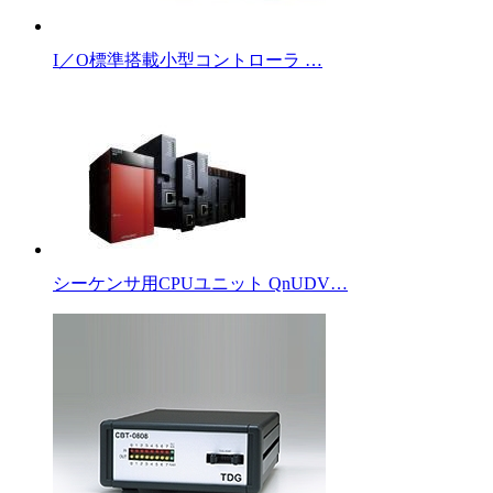
I／O標準搭載小型コントローラ …
シーケンサ用CPUユニット QnUDV…