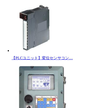
【PLCユニット】変位センサコン…