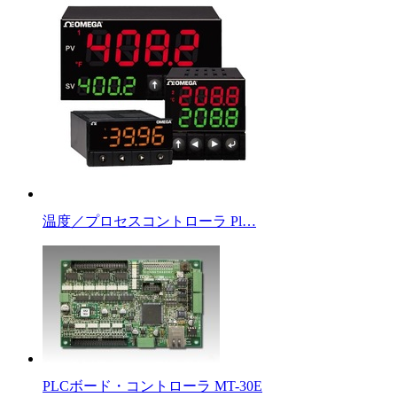
温度／プロセスコントローラ Pl…
PLCボード・コントローラ MT-30E