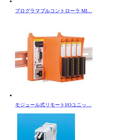
プログラマブルコントローラ MI…
モジュール式リモートI/Oユニッ…