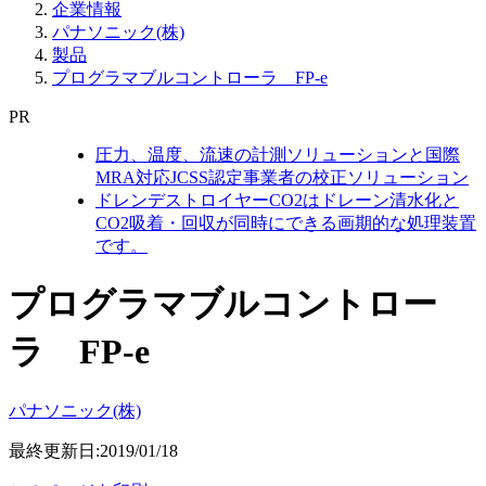
企業情報
パナソニック(株)
製品
プログラマブルコントローラ FP-e
PR
圧力、温度、流速の計測ソリューションと国際
MRA対応JCSS認定事業者の校正ソリューション
ドレンデストロイヤーCO2はドレーン清水化と
CO2吸着・回収が同時にできる画期的な処理装置
です。
プログラマブルコントロー
ラ FP-e
パナソニック(株)
最終更新日:2019/01/18