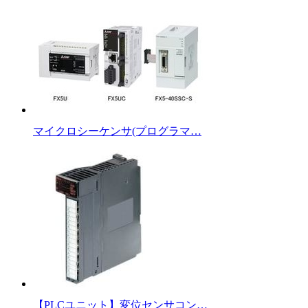
マイクロシーケンサ(プログラマ…
【PLCユニット】変位センサコン…