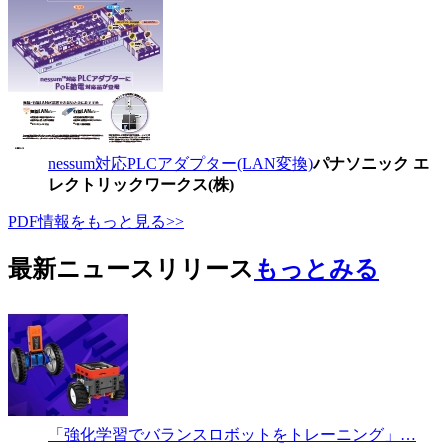
nessum対応PLCアダプター(LAN変換)
パナソニック エ
レクトリックワークス(株)
PDF情報をもっと見る>>
最新ニュースリリース
もっとみる
「強化学習でバランスロボットをトレーニング」…