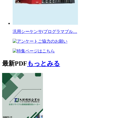
汎用シーケンサ(プログラマブル…
最新PDF
もっとみる