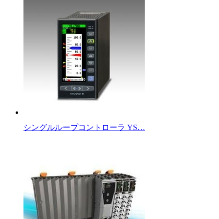
シングルループコントローラ YS…