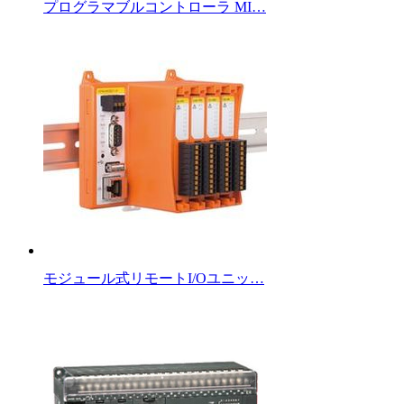
プログラマブルコントローラ MI…
モジュール式リモートI/Oユニッ…