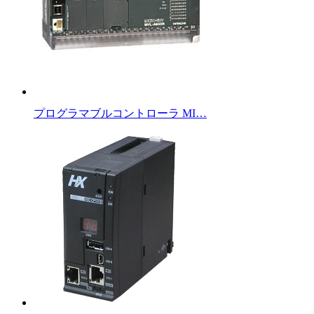
プログラマブルコントローラ MI…