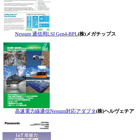
Nessum 通信用LSI Gen4-BPL
(株)メガチップス
高速電力線通信Nessum対応アダプタ
(株)ヘルヴェチア