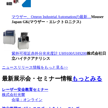
マウザー、Omron Industrial Automationの最新…
Mouser
Japan GK(マウザー・エレクトロニクス)
紫外可視近赤外分光光度計 UH9100/UH9200
株式会社日
立ハイテクアナリシス
ニュースリリース情報をもっと見る>>
最新展示会・セミナー情報
もっとみる
レーザー安全教育セミナー
株式会社光響
会場：オンライン