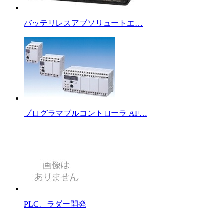
バッテリレスアブソリュートエ…
プログラマブルコントローラ AF…
PLC、ラダー開発