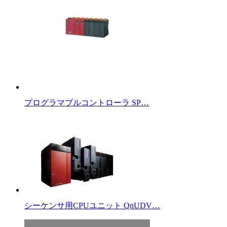
プログラマブルコントローラ SP…
シーケンサ用CPUユニット QnUDV…