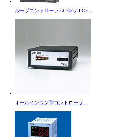
ループコントローラ LC300／LC3…
オールインワン型コントローラ…