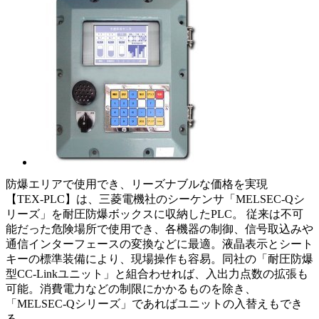
防爆エリアで使用でき、リーズナブルな価格を実現
【TEX-PLC】は、三菱電機社のシーケンサ「MELSEC-Qシ
リーズ」を耐圧防爆ボックスに収納したPLC。 従来は不可
能だった危険場所で使用でき、各機器の制御、信号取込みや
通信インターフェースの変換などに最適。液晶表示とシート
キーの標準装備により、現場操作も容易。同社の「耐圧防爆
型CC-Linkユニット」と組合わせれば、入出力点数の拡張も
可能。消費電力などの制限にかかるものを除き、
「MELSEC-Qシリーズ」であればユニットの入替えもでき
る。