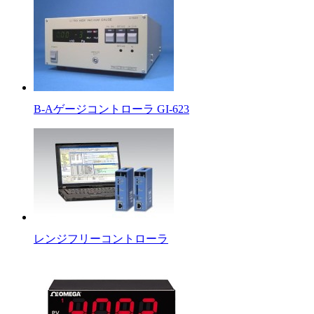
B-Aゲージコントローラ GI-623
レンジフリーコントローラ