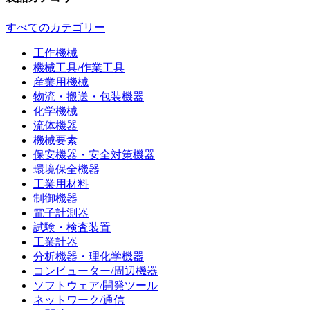
すべてのカテゴリー
工作機械
機械工具/作業工具
産業用機械
物流・搬送・包装機器
化学機械
流体機器
機械要素
保安機器・安全対策機器
環境保全機器
工業用材料
制御機器
電子計測器
試験・検査装置
工業計器
分析機器・理化学機器
コンピューター/周辺機器
ソフトウェア/開発ツール
ネットワーク/通信