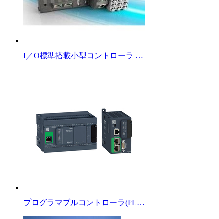
I／O標準搭載小型コントローラ …
プログラマブルコントローラ(PL…