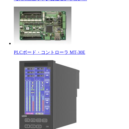
PLCボード・コントローラ MT-30E