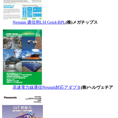
Nessum 通信用LSI Gen4-BPL
(株)メガチップス
高速電力線通信Nessum対応アダプタ
(株)ヘルヴェチア