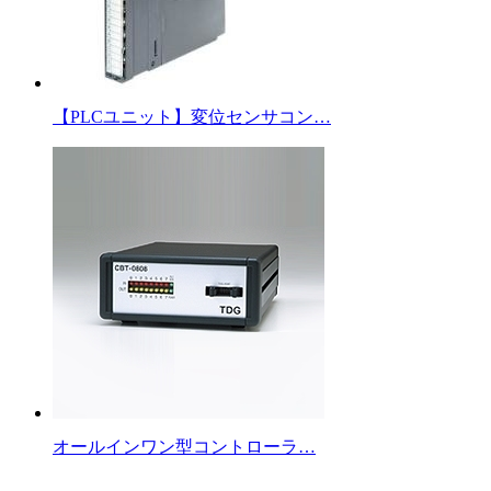
【PLCユニット】変位センサコン…
オールインワン型コントローラ…