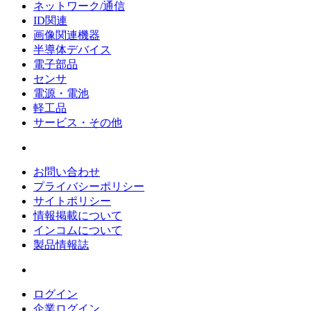
ネットワーク/通信
ID関連
画像関連機器
半導体デバイス
電子部品
センサ
電源・電池
軽工品
サービス・その他
お問い合わせ
プライバシーポリシー
サイトポリシー
情報掲載について
インコムについて
製品情報誌
ログイン
企業ログイン