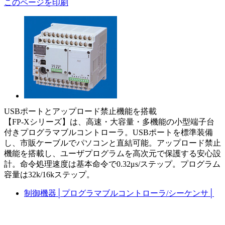
このページを印刷
USBポートとアップロード禁止機能を搭載
【FP-Xシリーズ】は、高速・大容量・多機能の小型端子台
付きプログラマブルコントローラ。USBポートを標準装備
し、市販ケーブルでパソコンと直結可能。アップロード禁止
機能を搭載し、ユーザプログラムを高次元で保護する安心設
計。命令処理速度は基本命令で0.32μs/ステップ。プログラム
容量は32k/16kステップ。
制御機器
│
プログラマブルコントローラ/シーケンサ
│