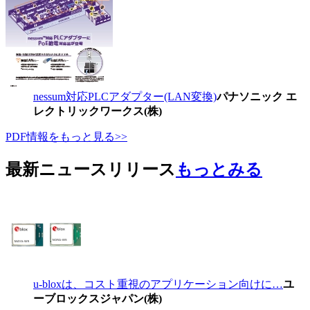
nessum対応PLCアダプター(LAN変換)
パナソニック エ
レクトリックワークス(株)
PDF情報をもっと見る>>
最新ニュースリリース
もっとみる
u-bloxは、コスト重視のアプリケーション向けに…
ユ
ーブロックスジャパン(株)