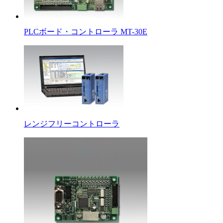
PLCボード・コントローラ MT-30E
レンジフリーコントローラ