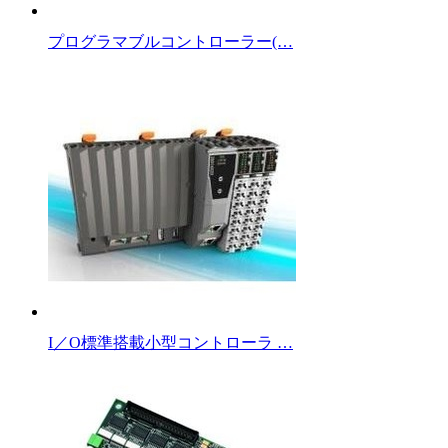
プログラマブルコントローラー(…
I／O標準搭載小型コントローラ …