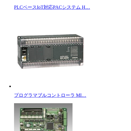
PLCベースIoT対応PACシステム H…
プログラマブルコントローラ MI…