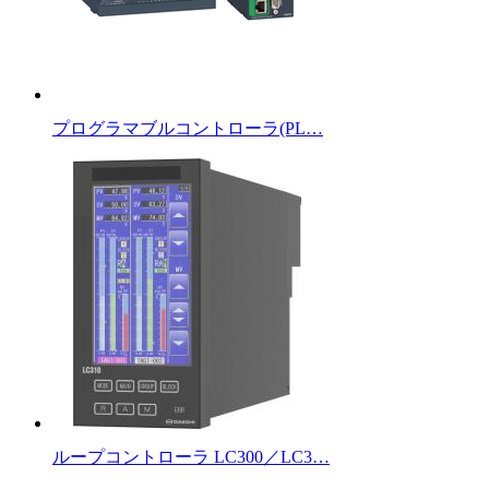
プログラマブルコントローラ(PL…
ループコントローラ LC300／LC3…