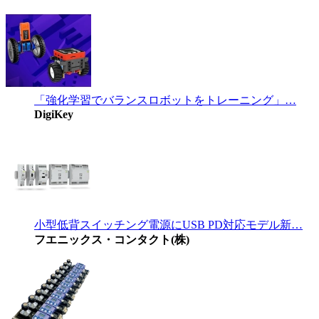
「強化学習でバランスロボットをトレーニング」…
DigiKey
小型低背スイッチング電源にUSB PD対応モデル新…
フエニックス・コンタクト(株)