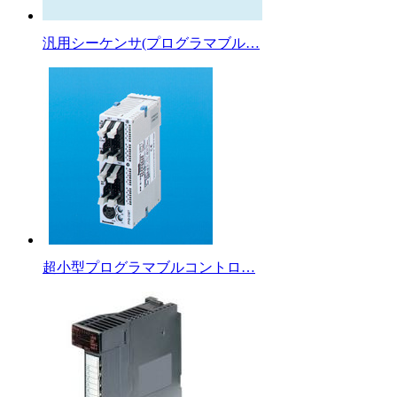
汎用シーケンサ(プログラマブル…
超小型プログラマブルコントロ…