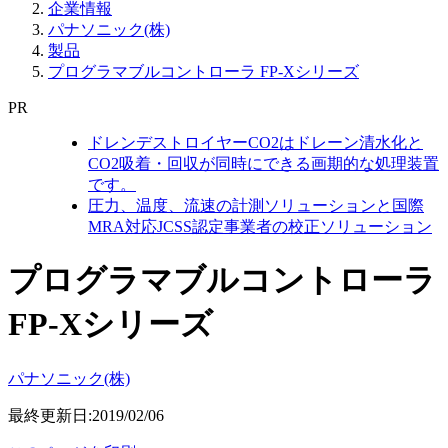
企業情報
パナソニック(株)
製品
プログラマブルコントローラ FP-Xシリーズ
PR
ドレンデストロイヤーCO2はドレーン清水化と
CO2吸着・回収が同時にできる画期的な処理装置
です。
圧力、温度、流速の計測ソリューションと国際
MRA対応JCSS認定事業者の校正ソリューション
プログラマブルコントローラ
FP-Xシリーズ
パナソニック(株)
最終更新日:2019/02/06