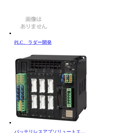
PLC、ラダー開発
バッテリレスアブソリュートエ…