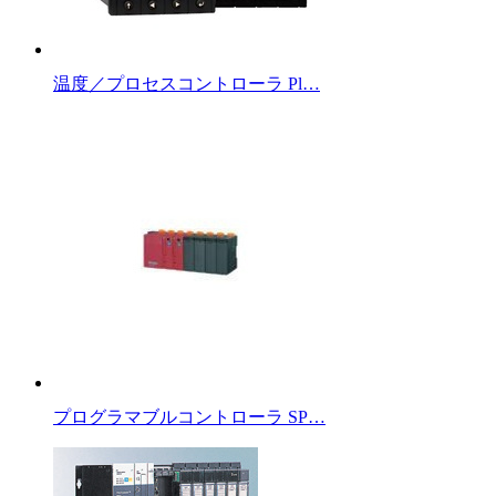
温度／プロセスコントローラ Pl…
プログラマブルコントローラ SP…