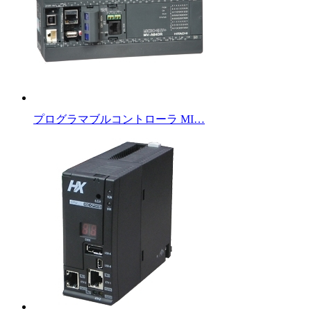
プログラマブルコントローラ MI…