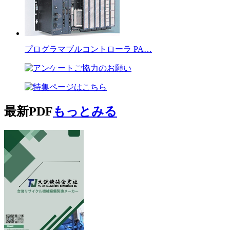
プログラマブルコントローラ PA…
最新PDF
もっとみる