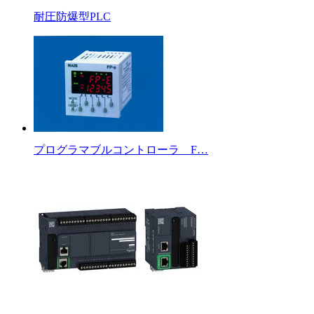
耐圧防爆型PLC
プログラマブルコントローラ F…