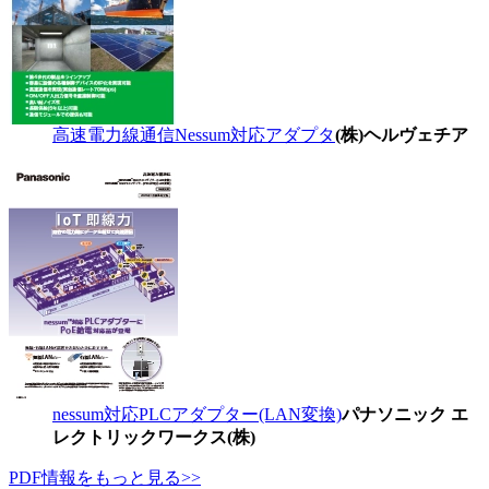
高速電力線通信Nessum対応アダプタ
(株)ヘルヴェチア
nessum対応PLCアダプター(LAN変換)
パナソニック エ
レクトリックワークス(株)
PDF情報をもっと見る>>