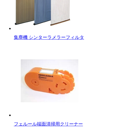
集塵機 シンターラメラーフィルタ
フェルール端面清掃用クリーナー