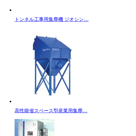
トンネル工事用集塵機 ジオシン…
高性能省スペース型産業用集塵…