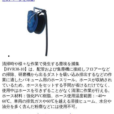
清掃時や様々な作業で発生する塵埃を捕集
【HVR38-10】は、配管および集塵機に接続しフロアーなど
の掃除、研磨機から出るダストを吸い込み排出するなどの作
業に適したバキューム用のホースリール。ホースが収納され
ているため、ホースをセットする手間が省けるだけでなく、
使用中はホースを引きずることがなく清潔に作業が行える。
ホース材料：強化PVC樹脂、ホース使用温度範囲：−40〜
60℃。車両の排気ガスや60℃を越える溶接ヒューム、水分や
油分を多く含んだ粉塵などには使用不可。