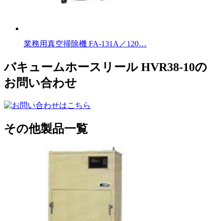
業務用真空掃除機 FA-131A／120…
バキュームホースリール HVR38-10の
お問い合わせ
その他製品一覧