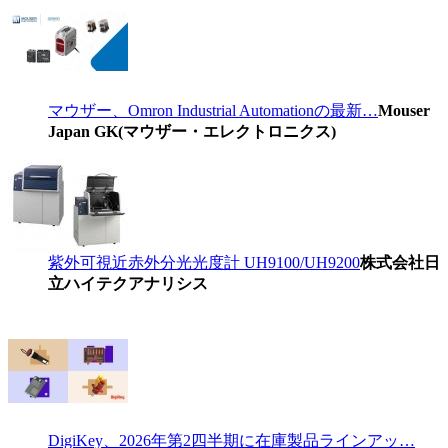
マウザー、Omron Industrial Automationの最新…
Mouser
Japan GK(マウザー・エレクトロニクス)
紫外可視近赤外分光光度計 UH9100/UH9200
株式会社日
立ハイテクアナリシス
DigiKey、2026年第2四半期に在庫製品ラインアッ…