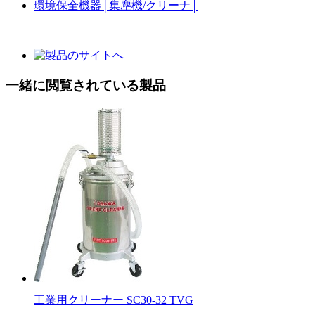
環境保全機器
│
集塵機/クリーナ
│
一緒に閲覧されている製品
工業用クリーナー SC30-32 TVG