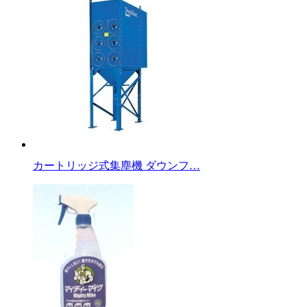
カートリッジ式集塵機 ダウンフ…