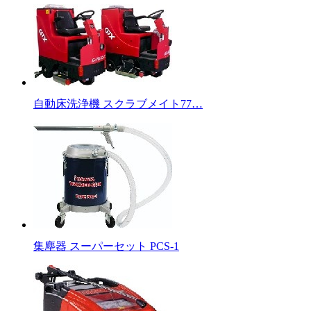
自動床洗浄機 スクラブメイト77…
集塵器 スーパーセット PCS-1