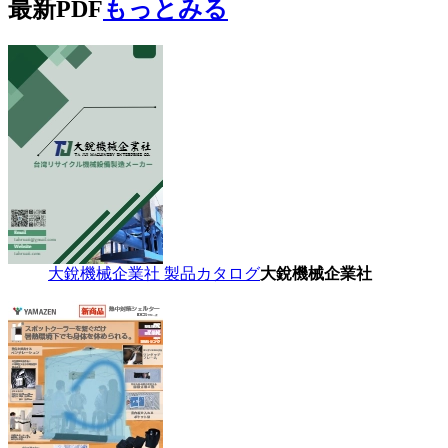
最新PDF
もっとみる
大銳機械企業社 製品カタログ
大銳機械企業社