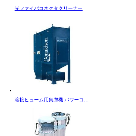
光ファイバコネクタクリーナー
溶接ヒューム用集塵機 パワーコ…