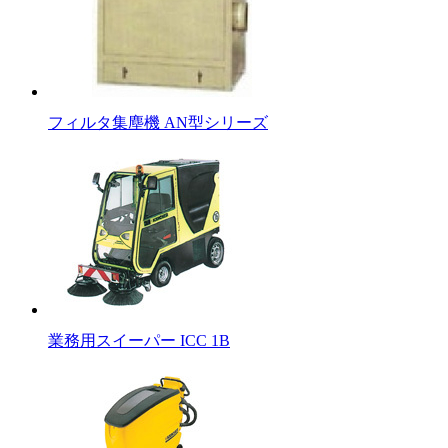
フィルタ集塵機 AN型シリーズ
業務用スイーパー ICC 1B