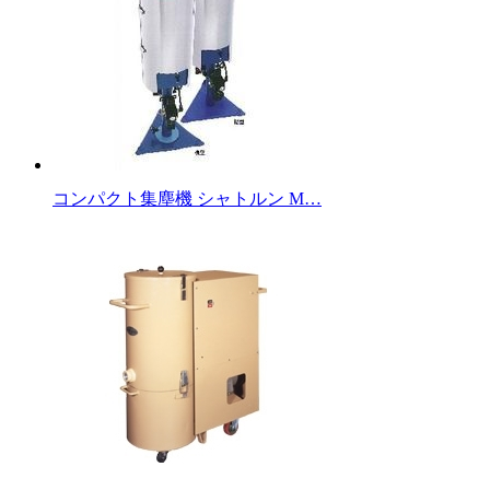
コンパクト集塵機 シャトルン M…