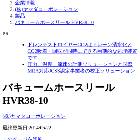
企業情報
(株)ヤマダコーポレーション
製品
バキュームホースリール HVR38-10
PR
ドレンデストロイヤーCO2はドレーン清水化と
CO2吸着・回収が同時にできる画期的な処理装置
です。
圧力、温度、流速の計測ソリューションと国際
MRA対応JCSS認定事業者の校正ソリューション
バキュームホースリール
HVR38-10
(株)ヤマダコーポレーション
最終更新日:2014/05/22
このページを印刷