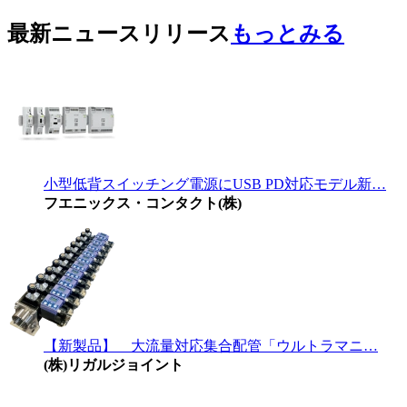
最新ニュースリリース
もっとみる
小型低背スイッチング電源にUSB PD対応モデル新…
フエニックス・コンタクト(株)
【新製品】 大流量対応集合配管「ウルトラマニ…
(株)リガルジョイント