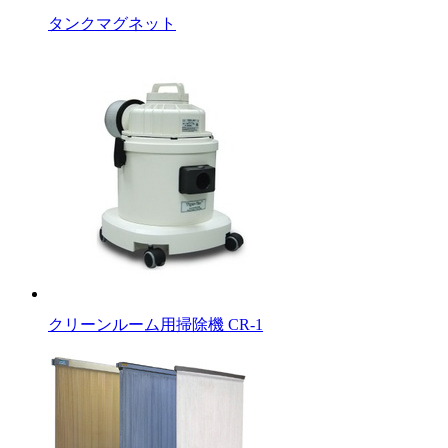
タンクマグネット
クリーンルーム用掃除機 CR-1