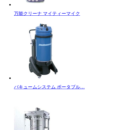
万能クリーナ マイティーマイク
バキュームシステム ポータブル…