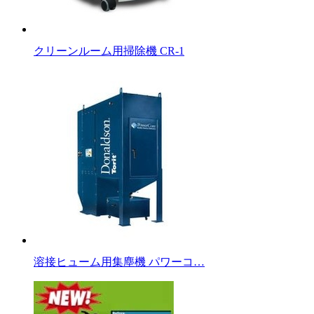
クリーンルーム用掃除機 CR-1
溶接ヒューム用集塵機 パワーコ…