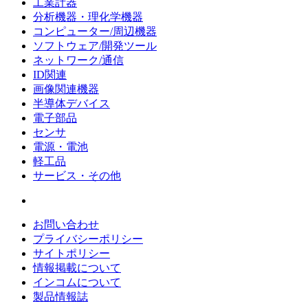
工業計器
分析機器・理化学機器
コンピューター/周辺機器
ソフトウェア/開発ツール
ネットワーク/通信
ID関連
画像関連機器
半導体デバイス
電子部品
センサ
電源・電池
軽工品
サービス・その他
お問い合わせ
プライバシーポリシー
サイトポリシー
情報掲載について
インコムについて
製品情報誌