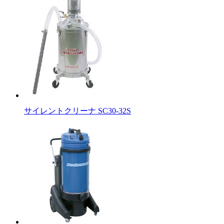
サイレントクリーナ SC30-32S