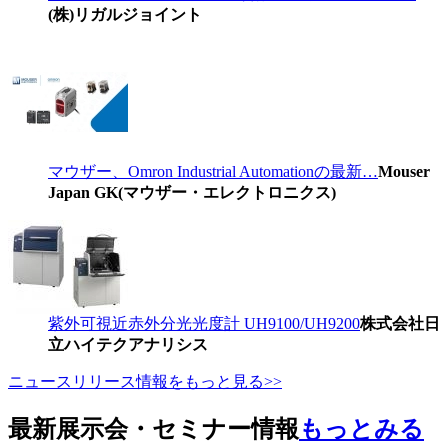
(株)リガルジョイント
マウザー、Omron Industrial Automationの最新…
Mouser
Japan GK(マウザー・エレクトロニクス)
紫外可視近赤外分光光度計 UH9100/UH9200
株式会社日
立ハイテクアナリシス
ニュースリリース情報をもっと見る>>
最新展示会・セミナー情報
もっとみる