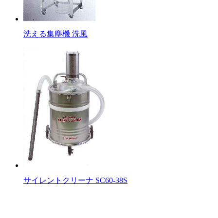
洗える集塵機 洗風
サイレントクリーナ SC60-38S