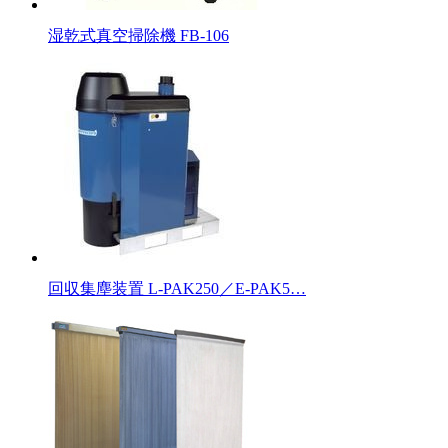
湿乾式真空掃除機 FB-106
回収集塵装置 L-PAK250／E-PAK5…