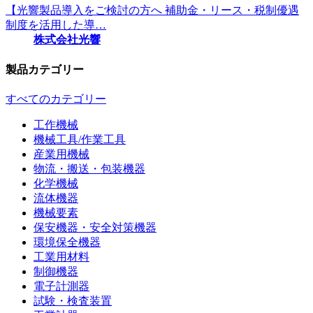
【光響製品導入をご検討の方へ 補助金・リース・税制優遇
制度を活用した導…
株式会社光響
製品カテゴリー
すべてのカテゴリー
工作機械
機械工具/作業工具
産業用機械
物流・搬送・包装機器
化学機械
流体機器
機械要素
保安機器・安全対策機器
環境保全機器
工業用材料
制御機器
電子計測器
試験・検査装置