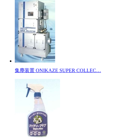
集塵装置 ONIKAZE SUPER COLLEC…