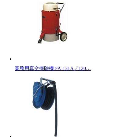
業務用真空掃除機 FA-131A／120…