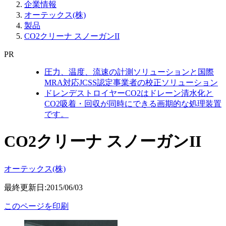
企業情報
オーテックス(株)
製品
CO2クリーナ スノーガンII
PR
圧力、温度、流速の計測ソリューションと国際
MRA対応JCSS認定事業者の校正ソリューション
ドレンデストロイヤーCO2はドレーン清水化と
CO2吸着・回収が同時にできる画期的な処理装置
です。
CO2クリーナ スノーガンII
オーテックス(株)
最終更新日:2015/06/03
このページを印刷