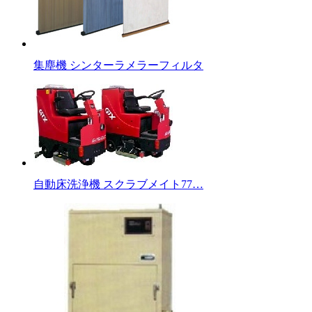
集塵機 シンターラメラーフィルタ
自動床洗浄機 スクラブメイト77…