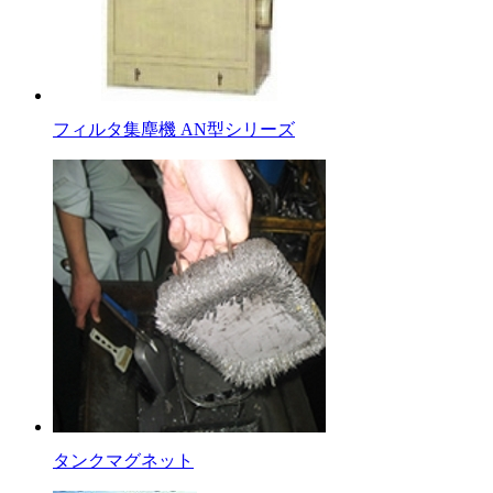
フィルタ集塵機 AN型シリーズ
タンクマグネット