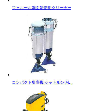
フェルール端面清掃用クリーナー
コンパクト集塵機 シャトルン M…