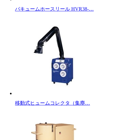
バキュームホースリール HVR38-…
移動式ヒュームコレクタ（集塵…