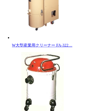
W大型産業用クリーナー FA-322…