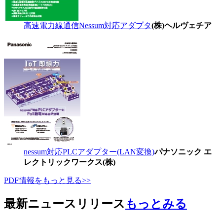
高速電力線通信Nessum対応アダプタ
(株)ヘルヴェチア
nessum対応PLCアダプター(LAN変換)
パナソニック エ
レクトリックワークス(株)
PDF情報をもっと見る>>
最新ニュースリリース
もっとみる