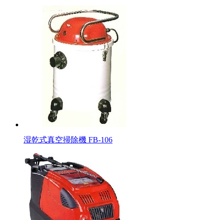
湿乾式真空掃除機 FB-106