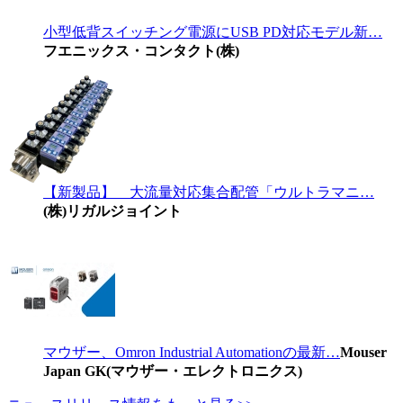
小型低背スイッチング電源にUSB PD対応モデル新…
フエニックス・コンタクト(株)
【新製品】 大流量対応集合配管「ウルトラマニ…
(株)リガルジョイント
マウザー、Omron Industrial Automationの最新…
Mouser
Japan GK(マウザー・エレクトロニクス)