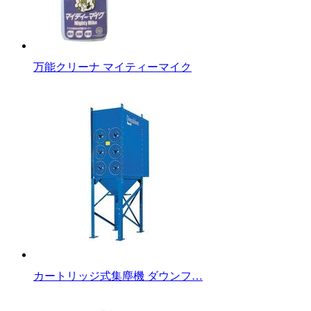
万能クリーナ マイティーマイク
カートリッジ式集塵機 ダウンフ…