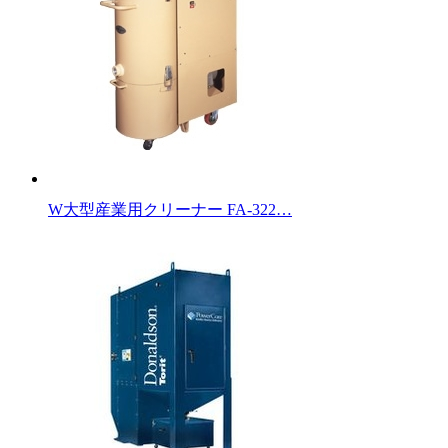
W大型産業用クリーナー FA-322…