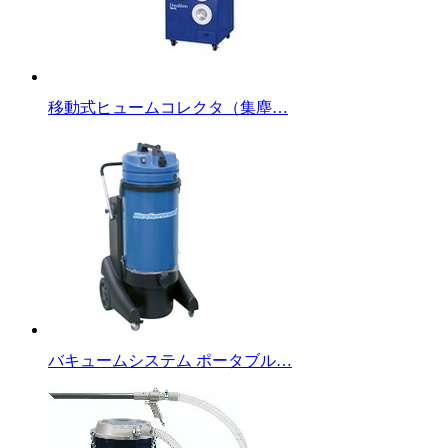
移動式ヒュームコレクタ（集塵…
バキュームシステム ポータブル…