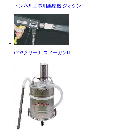
トンネル工事用集塵機 ジオシン…
CO2クリーナ スノーガンII