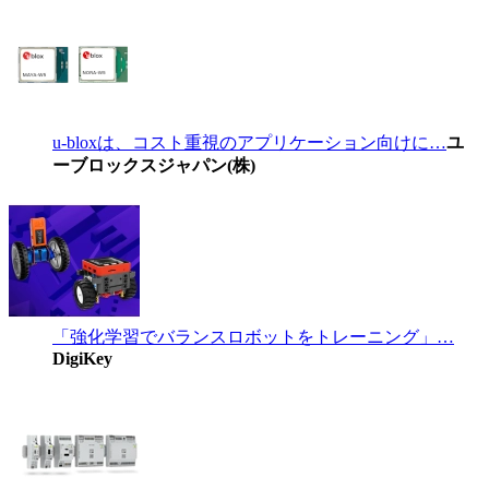
u-bloxは、コスト重視のアプリケーション向けに…
ユ
ーブロックスジャパン(株)
「強化学習でバランスロボットをトレーニング」…
DigiKey