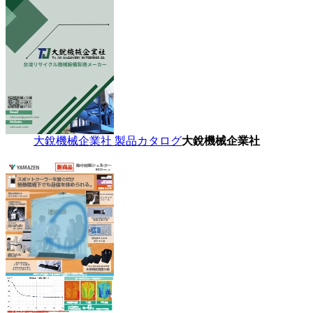
大銳機械企業社 製品カタログ
大銳機械企業社