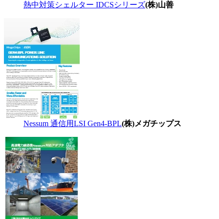
熱中対策シェルター IDCSシリーズ
(株)山善
Nessum 通信用LSI Gen4-BPL
(株)メガチップス