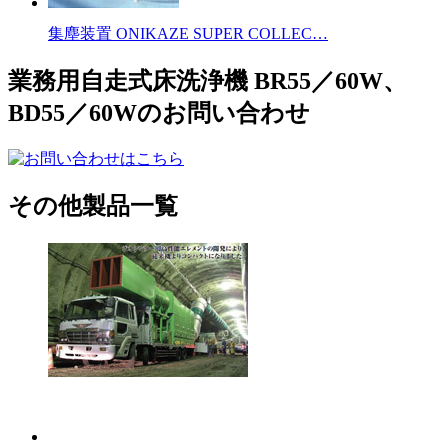
集塵装置 ONIKAZE SUPER COLLEC…
業務用自走式床洗浄機 BR55／60W、
BD55／60Wのお問い合わせ
その他製品一覧