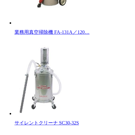
業務用真空掃除機 FA-131A／120…
サイレントクリーナ SC30-32S