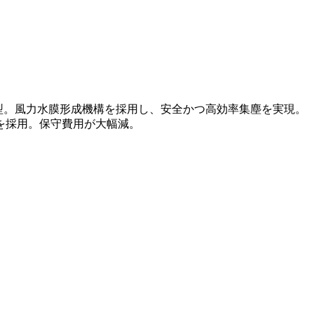
塵の複合型。風力水膜形成機構を採用し、安全かつ高効率集塵を実現。
を採用。保守費用が大幅減。