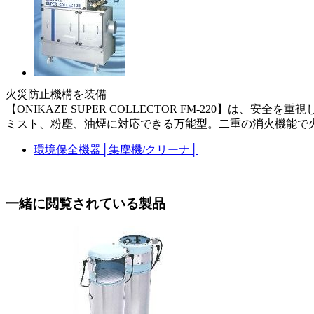
火災防止機構を装備
【ONIKAZE SUPER COLLECTOR FM-220
ミスト、粉塵、油煙に対応できる万能型。二重の消火機能で
環境保全機器
│
集塵機/クリーナ
│
一緒に閲覧されている製品