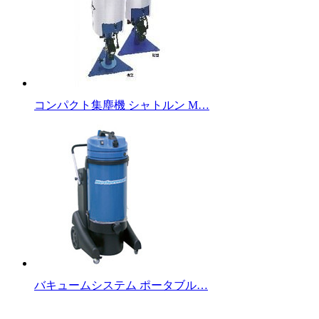
コンパクト集塵機 シャトルン M…
バキュームシステム ポータブル…