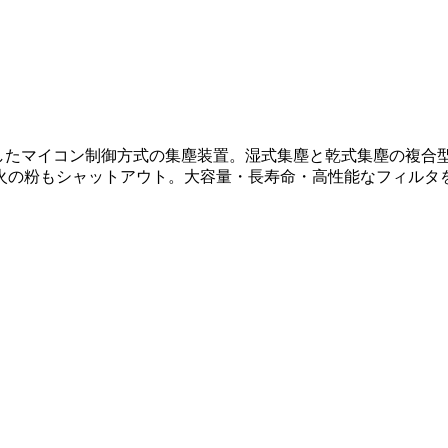
】は、安全を重視したマイコン制御方式の集塵装置。湿式集塵と乾式集
火の粉もシャットアウト。大容量・長寿命・高性能なフィルタ