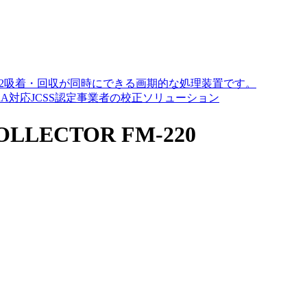
O2吸着・回収が同時にできる画期的な処理装置です。
A対応JCSS認定事業者の校正ソリューション
LLECTOR FM-220