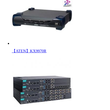
【ATEN】KX9970R