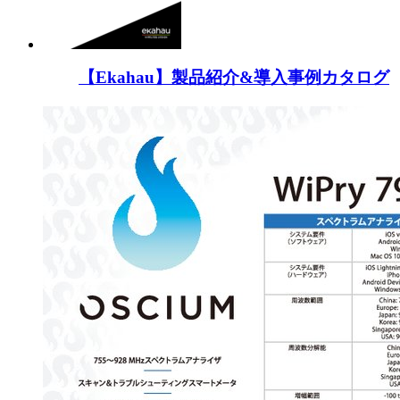
【Ekahau】製品紹介&導入事例カタログ