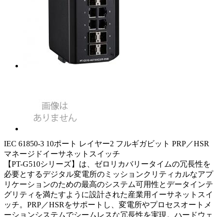
IEC 61850-3 10ポート レイヤー2 フルギガビット PRP／HSR
マネージドイーサネットスイッチ
【PT-G510シリーズ】は、ゼロリカバリータイムの冗長性を
必要とするデジタル変電所のミッションクリティカルなアプ
リケーションのための最高のシステム可用性とデータインテ
グリティを満たすように設計された産業用イーサネットスイ
ッチ。PRP／HSRをサポートし、変電所やプロセスオートメ
ーションシステムでシームレスな冗長性を実現。ハードウェ