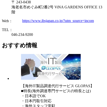
〒 243-0438
海老名市めぐみ町2番2号 ViNA GARDENS OFFICE 13
階
https://www.ibsjapan.co.jp/?utm_source=incom
Web：
TEL：
046-234-9200
おすすめ情報
【海外IT製品調達代行サービス GLOPAS】
■特長(海外調達専門サービスの特長とは)
・日本語でOK
・日本円取引対応
・海外スタッフ常駐