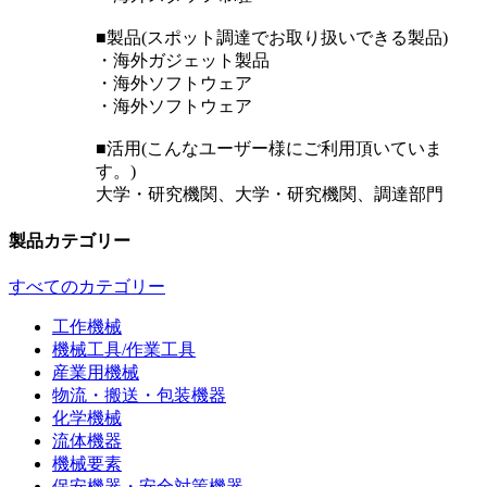
■製品(スポット調達でお取り扱いできる製品)
・海外ガジェット製品
・海外ソフトウェア
・海外ソフトウェア
■活用(こんなユーザー様にご利用頂いていま
す。)
大学・研究機関、大学・研究機関、調達部門
製品カテゴリー
すべてのカテゴリー
工作機械
機械工具/作業工具
産業用機械
物流・搬送・包装機器
化学機械
流体機器
機械要素
保安機器・安全対策機器