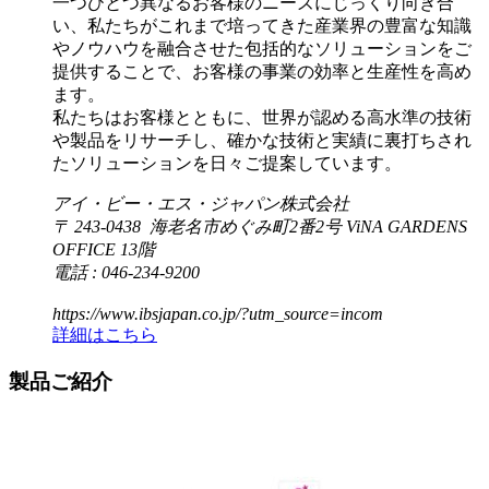
一つひとつ異なるお客様のニーズにじっくり向き合
い、私たちがこれまで培ってきた産業界の豊富な知識
やノウハウを融合させた包括的なソリューションをご
提供することで、お客様の事業の効率と生産性を高め
ます。
私たちはお客様とともに、世界が認める高水準の技術
や製品をリサーチし、確かな技術と実績に裏打ちされ
たソリューションを日々ご提案しています。
アイ・ビー・エス・ジャパン株式会社
〒 243-0438 海老名市めぐみ町2番2号 ViNA GARDENS
OFFICE 13階
電話 : 046-234-9200
https://www.ibsjapan.co.jp/?utm_source=incom
詳細はこちら
製品ご紹介