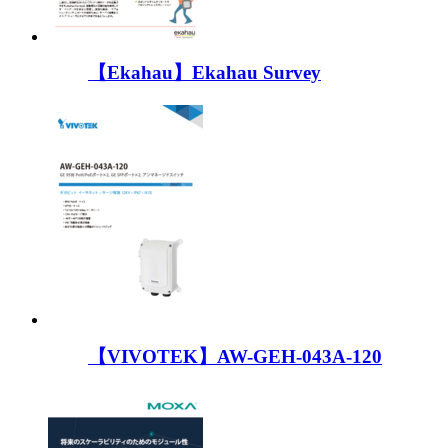
【Ekahau】Ekahau Survey
【VIVOTEK】AW-GEH-043A-120