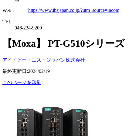
https://www.ibsjapan.co.jp/?utm_source=incom
Web：
TEL：
046-234-9200
【Moxa】 PT-G510シリーズ
アイ・ビー・エス・ジャパン株式会社
最終更新日:2024/02/19
このページを印刷