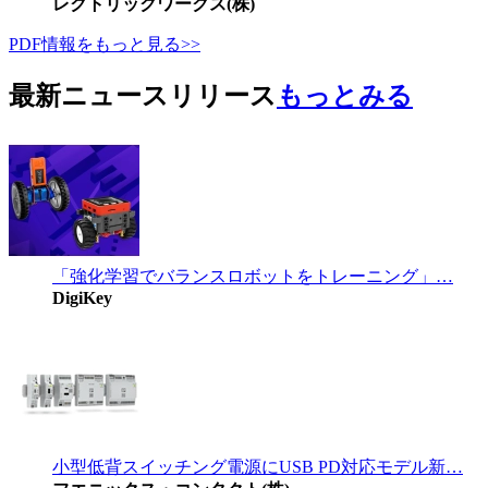
レクトリックワークス(株)
PDF情報をもっと見る>>
最新ニュースリリース
もっとみる
「強化学習でバランスロボットをトレーニング」…
DigiKey
小型低背スイッチング電源にUSB PD対応モデル新…