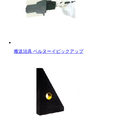
搬送治具 ベルヌーイピックアップ