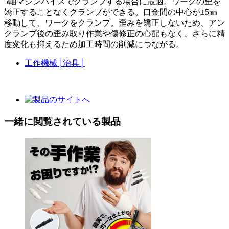
5軸マシンバイスでクランプする場合に最適。ワークの歪を
矯正することなくクランプができる。口金間の中心が±5㎜
移動して、ワークをクランプ。歪みを矯正しないため、アン
クランプ後の歪み取り作業や傷修正の心配もなく、さらに精
度変化も抑えるため加工時間の削減につながる。
工作機械
│
治具
│
一緒に閲覧されている製品