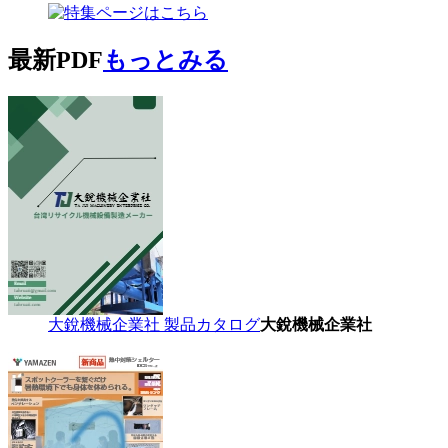
最新PDF
もっとみる
大銳機械企業社 製品カタログ
大銳機械企業社