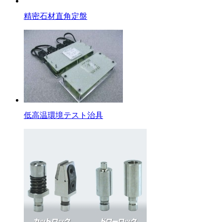
精密石材直角定盤
低高温環境テスト治具