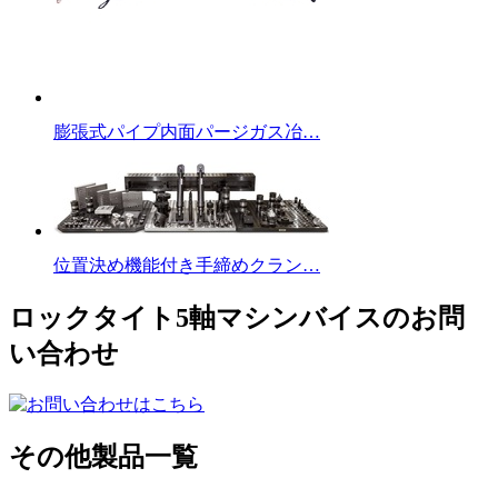
膨張式パイプ内面パージガス冶…
位置決め機能付き手締めクラン…
ロックタイト5軸マシンバイスのお問
い合わせ
その他製品一覧