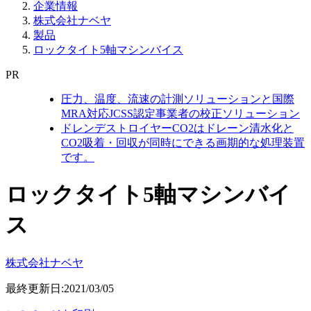
企業情報
株式会社ナベヤ
製品
ロックタイト5軸マシンバイス
PR
圧力、温度、流速の計測ソリューションと国際
MRA対応JCSS認定事業者の校正ソリューション
ドレンデストロイヤーCO2はドレーン清水化と
CO2吸着・回収が同時にできる画期的な処理装置
です。
ロックタイト5軸マシンバイ
ス
株式会社ナベヤ
最終更新日:2021/03/05