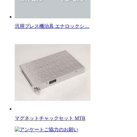
汎用プレス機治具 エナロックシ…
マグネットチャックセット MTB