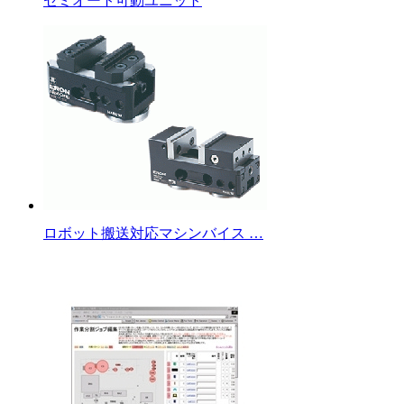
セミオート可動ユニット
ロボット搬送対応マシンバイス …