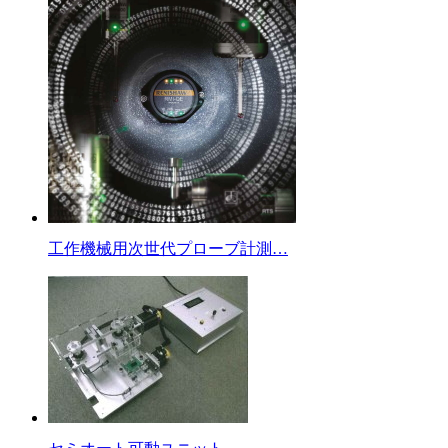
工作機械用次世代プローブ計測…