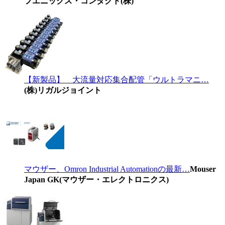
フエニックス・コンタクト(株)
【新製品】 大流量対応集合配管「ウルトラマニ…
(株)リガルジョイント
マウザー、Omron Industrial Automationの最新…
Mouser
Japan GK(マウザー・エレクトロニクス)