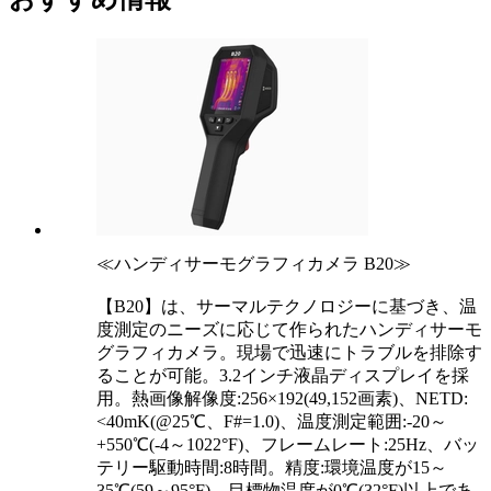
≪ハンディサーモグラフィカメラ B20≫
【B20】は、サーマルテクノロジーに基づき、温
度測定のニーズに応じて作られたハンディサーモ
グラフィカメラ。現場で迅速にトラブルを排除す
ることが可能。3.2インチ液晶ディスプレイを採
用。熱画像解像度:256×192(49,152画素)、NETD:
<40mK(@25℃、F#=1.0)、温度測定範囲:-20～
+550℃(-4～1022°F)、フレームレート:25Hz、バッ
テリー駆動時間:8時間。精度:環境温度が15～
35℃(59～95°F)、目標物温度が0℃(32°F)以上であ