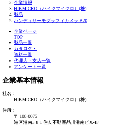
企業情報
HIKMICRO（ハイクマイクロ）(株)
製品
ハンディサーモグラフィカメラ B20
企業ページ
TOP
製品一覧
カタログ・
資料一覧
代理店・支店一覧
アンケート一覧
企業基本情報
社名：
HIKMICRO（ハイクマイクロ）(株)
住所：
〒 108-0075
港区港南3-8-1 住友不動産品川港南ビル4F