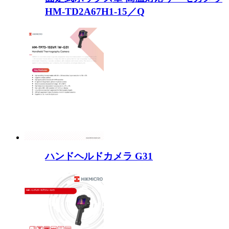
HM-TD2A67H1-15／Q
ハンドヘルドカメラ G31