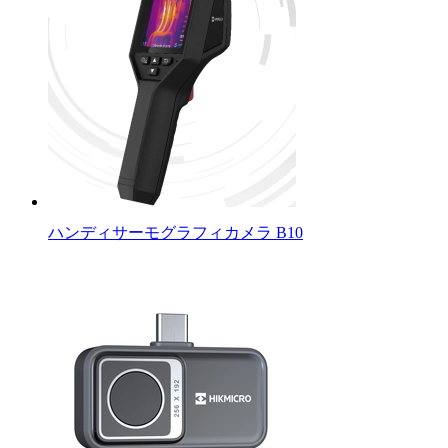
ハンディサーモグラフィカメラ B10