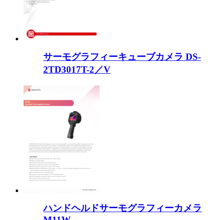
サーモグラフィーキューブカメラ DS-
2TD3017T-2／V
ハンドヘルドサーモグラフィーカメラ
M11W