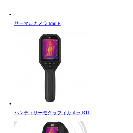
サーマルカメラ MiniE
ハンディサーモグラフィカメラ B1L