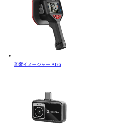
音響イメージャー AI76