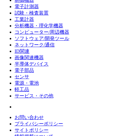
制御機器
電子計測器
試験・検査装置
工業計器
分析機器・理化学機器
コンピューター/周辺機器
ソフトウェア/開発ツール
ネットワーク/通信
ID関連
画像関連機器
半導体デバイス
電子部品
センサ
電源・電池
軽工品
サービス・その他
お問い合わせ
プライバシーポリシー
サイトポリシー