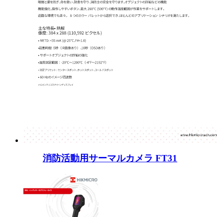
消防活動用サーマルカメラ FT31