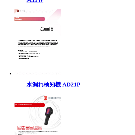
水漏れ検知機 AD21P