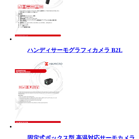
ハンディサーモグラフィカメラ B2L
固定式ボックス型 高温対応サーモカメラ