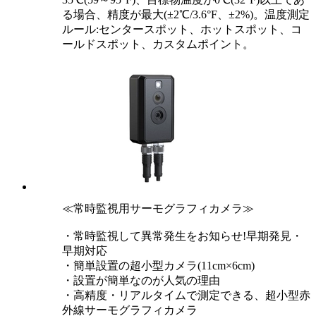
る場合、精度が最大(±2℃/3.6°F、±2%)。温度測定
ルール:センタースポット、ホットスポット、コ
ールドスポット、カスタムポイント。
≪常時監視用サーモグラフィカメラ≫
・常時監視して異常発生をお知らせ!早期発見・
早期対応
・簡単設置の超小型カメラ(11cm×6cm)
・設置が簡単なのが人気の理由
・高精度・リアルタイムで測定できる、超小型赤
外線サーモグラフィカメラ