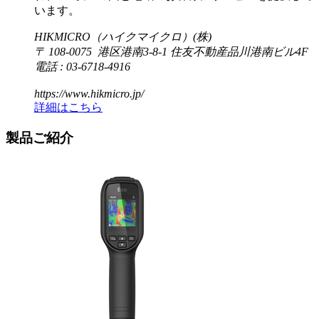
います。
HIKMICRO（ハイクマイクロ）(株)
〒 108-0075 港区港南3-8-1 住友不動産品川港南ビル4F
電話 : 03-6718-4916
https://www.hikmicro.jp/
詳細はこちら
製品ご紹介