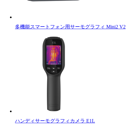
多機能スマートフォン用サーモグラフィ Mini2 V2
ハンディサーモグラフィカメラ E1L