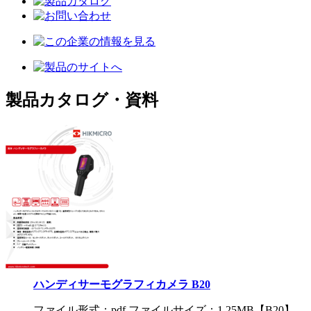
製品カタログ・資料
ハンディサーモグラフィカメラ B20
ファイル形式：pdf ファイルサイズ：1.25MB
【B20】