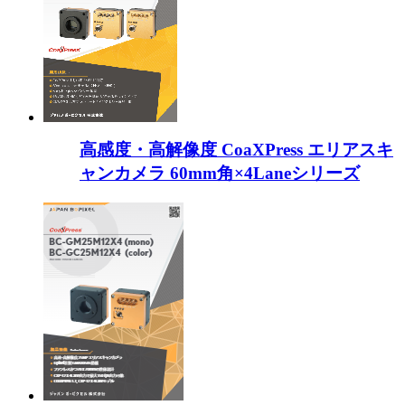
高感度・高解像度 CoaXPress エリアスキ
ャンカメラ 60mm角×4Laneシリーズ