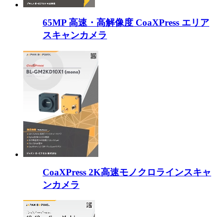
65MP 高速・高解像度 CoaXPress エリア
スキャンカメラ
CoaXPress 2K高速モノクロラインスキャ
ンカメラ