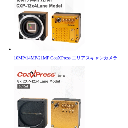
10MP/14MP/21MP CoaXPress エリアスキャンカメラ