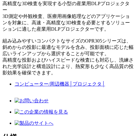
高精度な3D検査を実現する小型の産業用DLPプロジェクタ
ー
3D測定や外観検査、医療用画像処理などのアプリケーショ
ンを対象に、高速・高精度な3D検査を必要とするソリュー
ションに適した産業用DLPプロジェクターです。
組み込みやすいコンパクトなサイズのOPR305シリーズは、
斜めからの投影に最適なモデルを含み、投影面積に応じた幅
広いラインアップから選択することが可能です。
高精度な投影およびハイスピードな検査にも対応し、洗練さ
れた光学設計と構造設計により、熱変形も少なく高品質の投
影効果を確保できます。
コンピューター/周辺機器
│
プロジェクタ
│