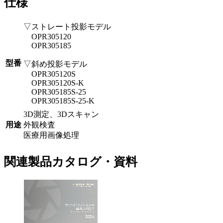
仕様
▽ストレート投影モデル
OPR305120
OPR305185
型番
▽斜め投影モデル
OPR305120S
OPR305120S-K
OPR305185S-25
OPR305185S-25-K
3D測定、3Dスキャン
用途
外観検査
医療用画像処理
関連製品カタログ・資料