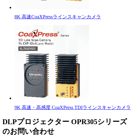
8K 高速CoaXPressラインスキャンカメラ
9K 高速・高感度 CoaXPress TDIラインスキャンカメラ
DLPプロジェクター OPR305シリーズ
のお問い合わせ