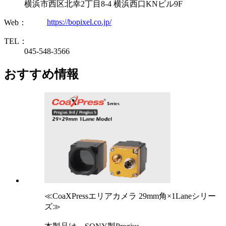
横浜市西区北幸2丁目8-4 横浜西口KNビル9F
https://bopixel.co.jp/
Web：
TEL：
045-548-3566
おすすめ情報
≪CoaXPressエリアカメラ 29mm角×1Laneシリー
ズ≫