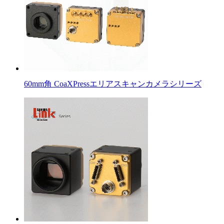
60mm角 CoaXPressエリアスキャンカメラシリーズ