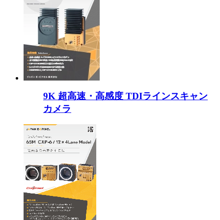
9K 超高速・高感度 TDIラインスキャン
カメラ