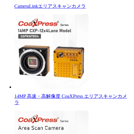
CameraLinkエリアスキャンカメラ
14MP 高速・高解像度 CoaXPress エリアスキャンカメ
ラ