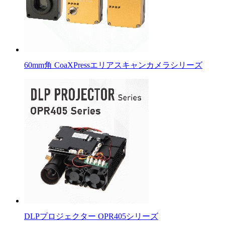
60mm角 CoaXPressエリアスキャンカメラシリーズ
DLPプロジェクター OPR405シリーズ