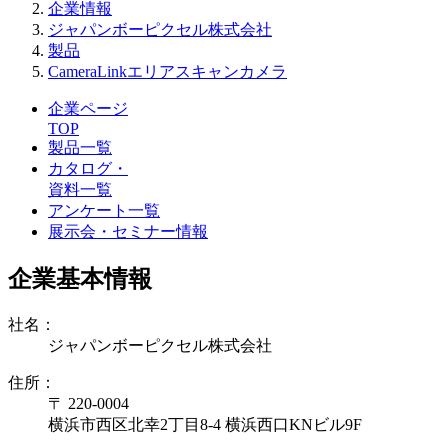
企業情報
ジャパンボーピクセル株式会社
製品
CameraLinkエリアスキャンカメラ
企業ページ
TOP
製品一覧
カタログ・
資料一覧
アンケート一覧
展示会・セミナー情報
企業基本情報
社名：
ジャパンボーピクセル株式会社
住所：
〒 220-0004
横浜市西区北幸2丁目8-4 横浜西口KNビル9F