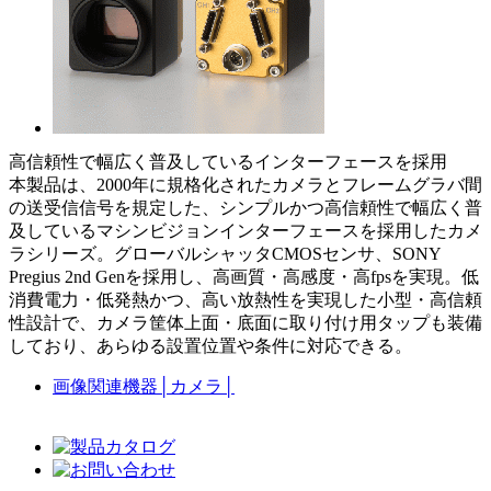
高信頼性で幅広く普及しているインターフェースを採用
本製品は、2000年に規格化されたカメラとフレームグラバ間
の送受信信号を規定した、シンプルかつ高信頼性で幅広く普
及しているマシンビジョンインターフェースを採用したカメ
ラシリーズ。グローバルシャッタCMOSセンサ、SONY
Pregius 2nd Genを採用し、高画質・高感度・高fpsを実現。低
消費電力・低発熱かつ、高い放熱性を実現した小型・高信頼
性設計で、カメラ筐体上面・底面に取り付け用タップも装備
しており、あらゆる設置位置や条件に対応できる。
画像関連機器
│
カメラ
│