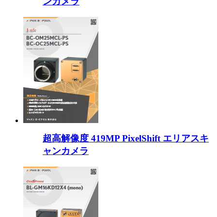
ンカメラ
超高解像度 419MP PixelShift エリアスキ
ャンカメラ