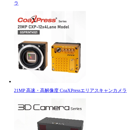
ラ
21MP 高速・高解像度 CoaXPressエリアスキャンカメラ