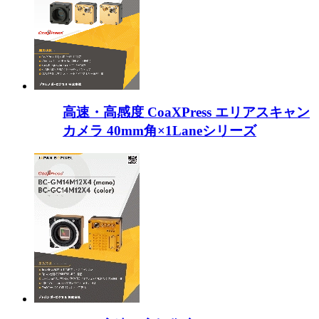
高速・高感度 CoaXPress エリアスキャン
カメラ 40mm角×1Laneシリーズ