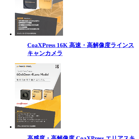
CoaXPress 16K 高速・高解像度ラインス
キャンカメラ
高感度・高解像度 CoaXPress エリアスキ