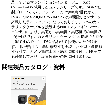
及しているマシンビジョンインターフェースの
CameraLinkを採用したカメラシリーズです。 SONY社
製グローバルシャッタCMOSのPregius第2世代から、
IMX252,IMX250,IMX255,IMX253の4種類のセンサーを
搭載したラインアップになっております。 2本のカメ
ラリンクケーブルを接続するFullコンフィギュレーシ
ョン出力により、高速かつ高画質・高感度での画像取
得が可能です。カメラリンクケーブル1本接続でも動作
可能ですので、ご用途に合わせてお使いいただけま
す。 低発熱且つ、高い放熱性を実現した小型・高信頼
性設計で、カメラ筐体上面・底面に取り付け用タップ
も装備しており、設置位置や条件に困りません。
関連製品カタログ・資料