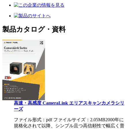
製品カタログ・資料
高速・高感度 CameraLink エリアスキャンカメラシリ
ーズ
ファイル形式：pdf ファイルサイズ：2.05MB
2000年に
規格化されて以降、シンプル且つ高信頼性で幅広く普