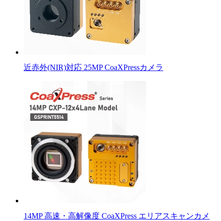
近赤外(NIR)対応 25MP CoaXPressカメラ
14MP 高速・高解像度 CoaXPress エリアスキャンカメ