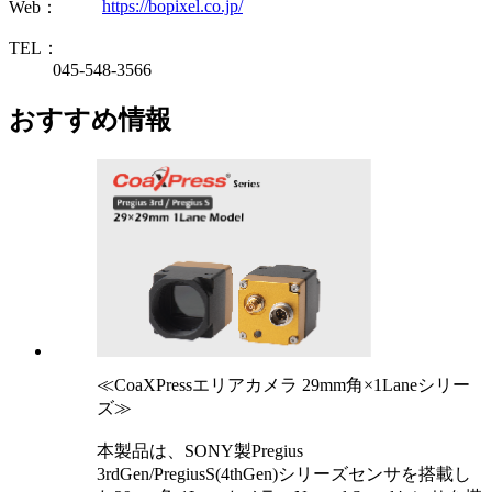
https://bopixel.co.jp/
Web：
TEL：
045-548-3566
おすすめ情報
≪CoaXPressエリアカメラ 29mm角×1Laneシリー
ズ≫
本製品は、SONY製Pregius
3rdGen/PregiusS(4thGen)シリーズセンサを搭載し