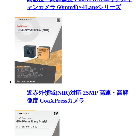
ャンカメラ 60mm角×4Laneシリーズ
近赤外領域(NIR)対応 25MP 高速・高解
像度 CoaXPressカメラ