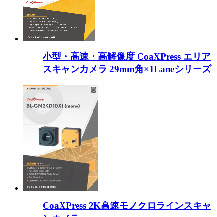
小型・高速・高解像度 CoaXPress エリア
スキャンカメラ 29mm角×1Laneシリーズ
CoaXPress 2K高速モノクロラインスキャ