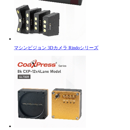
マシンビジョン 3Dカメラ Rindoシリーズ