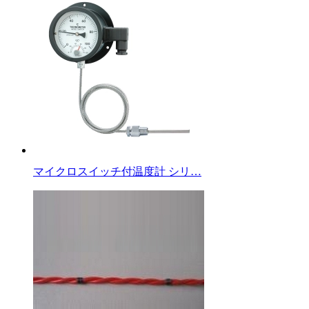
マイクロスイッチ付温度計 シリ…