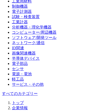
工業用材料
制御機器
電子計測器
試験・検査装置
工業計器
分析機器・理化学機器
コンピューター/周辺機器
ソフトウェア/開発ツール
ネットワーク/通信
ID関連
画像関連機器
半導体デバイス
電子部品
センサ
電源・電池
軽工品
サービス・その他
すべてのカテゴリー
トップ
企業情報