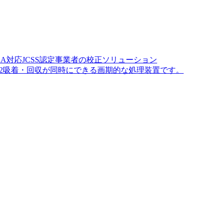
A対応JCSS認定事業者の校正ソリューション
O2吸着・回収が同時にできる画期的な処理装置です。