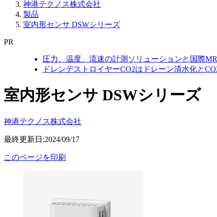
神港テクノス株式会社
製品
室内形センサ DSWシリーズ
PR
圧力、温度、流速の計測ソリューションと国際MR
ドレンデストロイヤーCO2はドレーン清水化とC
室内形センサ DSWシリーズ
神港テクノス株式会社
最終更新日:2024/09/17
このページを印刷