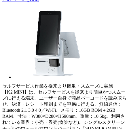
セルフサービス作業を従来より簡単・スムーズに実施
【K2 MINI】は、セルフサービスを従来より簡単かつスムー
ズに行える端末。ユーザー自身で商品バーコードを読み取ら
せ、決済・レシート印刷までを容易に行える。無線通信：
Bluetooth 2.1 3.0 4.0／Wi-Fi、メモリ：16GB ROM＋2GB
RAM、寸法：W380×D280×H590mm、重量：10.5kg、利用さ
れている業界：小売・券売(食券など)。シングルスクリーン
モデルのウォールマウントバージョン「SUNMI-K2MINI-S-