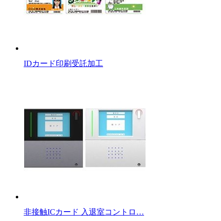
IDカード印刷受託加工
非接触ICカード 入退室コントロ…