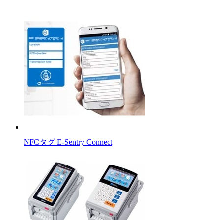
NFCタグ E-Sentry Connect