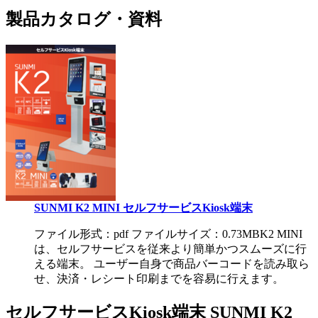
製品カタログ・資料
SUNMI K2 MINI セルフサービスKiosk端末
ファイル形式：pdf ファイルサイズ：0.73MB
K2 MINI
は、セルフサービスを従来より簡単かつスムーズに行
える端末。 ユーザー自身で商品バーコードを読み取ら
せ、決済・レシート印刷までを容易に行えます。
セルフサービスKiosk端末 SUNMI K2