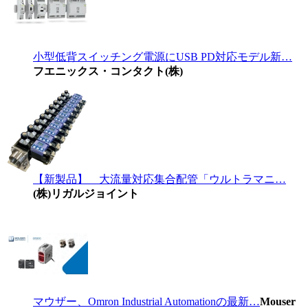
小型低背スイッチング電源にUSB PD対応モデル新…
フエニックス・コンタクト(株)
【新製品】 大流量対応集合配管「ウルトラマニ…
(株)リガルジョイント
マウザー、Omron Industrial Automationの最新…
Mouser