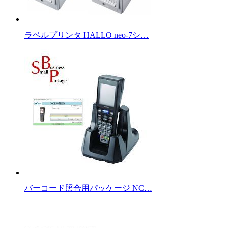
ラベルプリンタ HALLO neo-7シ…
バーコード照合用パッケージ NC…