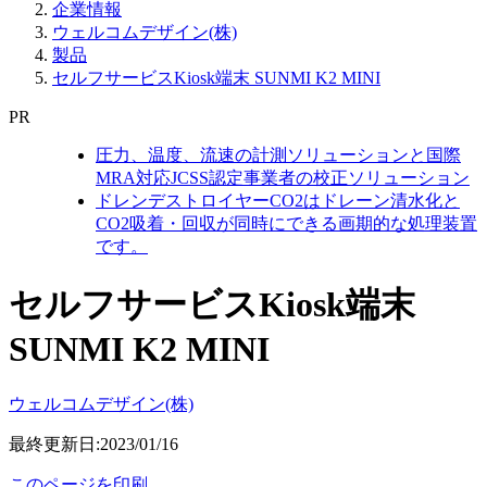
企業情報
ウェルコムデザイン(株)
製品
セルフサービスKiosk端末 SUNMI K2 MINI
PR
圧力、温度、流速の計測ソリューションと国際
MRA対応JCSS認定事業者の校正ソリューション
ドレンデストロイヤーCO2はドレーン清水化と
CO2吸着・回収が同時にできる画期的な処理装置
です。
セルフサービスKiosk端末
SUNMI K2 MINI
ウェルコムデザイン(株)
最終更新日:2023/01/16
このページを印刷