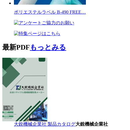
ポリエステルラベル B-490 FREE…
最新PDF
もっとみる
大銳機械企業社 製品カタログ
大銳機械企業社