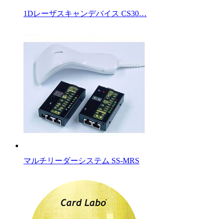
1Dレーザスキャンデバイス CS30…
マルチリーダーシステム SS-MRS