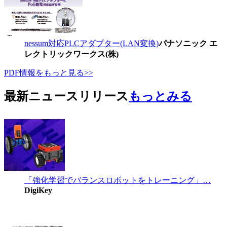
nessum対応PLCアダプター(LAN変換)
パナソニック エ
レクトリックワークス(株)
PDF情報をもっと見る>>
最新ニュースリリース
もっとみる
「強化学習でバランスロボットをトレーニング」…
DigiKey