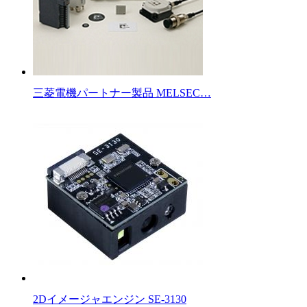
三菱電機パートナー製品 MELSEC…
2Dイメージャエンジン SE-3130