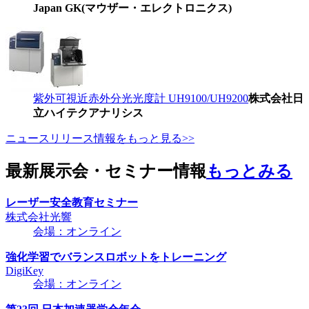
Japan GK(マウザー・エレクトロニクス)
紫外可視近赤外分光光度計 UH9100/UH9200
株式会社日
立ハイテクアナリシス
ニュースリリース情報をもっと見る>>
最新展示会・セミナー情報
もっとみる
レーザー安全教育セミナー
株式会社光響
会場：オンライン
強化学習でバランスロボットをトレーニング
DigiKey
会場：オンライン