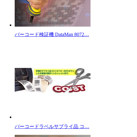
バーコード検証機 DataMan 8072…
バーコードラベルサプライ品 コ…