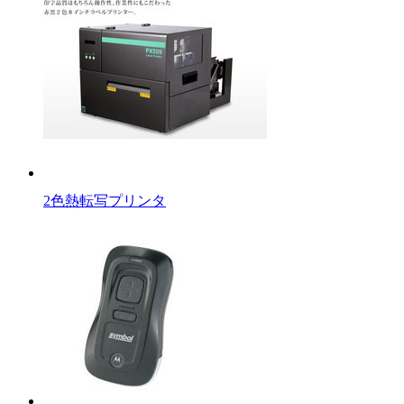
2色熱転写プリンタ