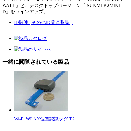
WALL」と、デスクトップバージョン「 SUNMI-K2MINI-
D」をラインアップ。
ID関連
│
その他ID関連製品
│
一緒に閲覧されている製品
Wi-Fi WLAN位置認識タグ T2