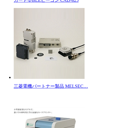
カード型BLEビーコン CAD-825
三菱電機パートナー製品 MELSEC…