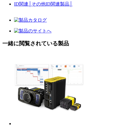
ID関連
│
その他ID関連製品
│
一緒に閲覧されている製品