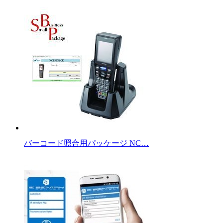
バーコード照合用パッケージ NC…