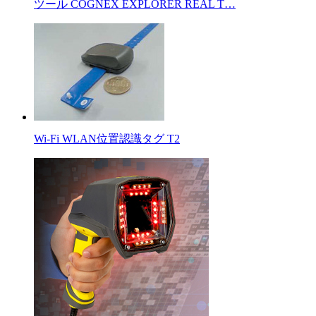
ツール COGNEX EXPLORER REAL T…
Wi-Fi WLAN位置認識タグ T2