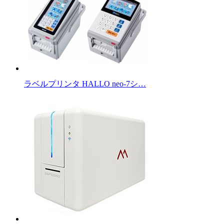
ラベルプリンタ HALLO neo-7シ…