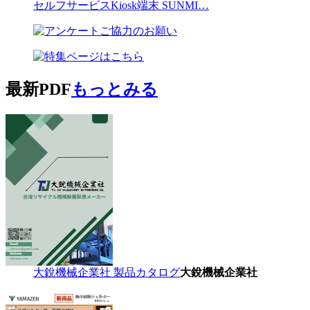
セルフサービスKiosk端末 SUNMI…
最新PDF
もっとみる
大銳機械企業社 製品カタログ
大銳機械企業社