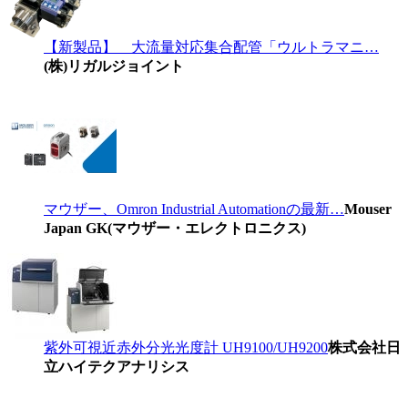
【新製品】 大流量対応集合配管「ウルトラマニ…
(株)リガルジョイント
マウザー、Omron Industrial Automationの最新…
Mouser
Japan GK(マウザー・エレクトロニクス)
紫外可視近赤外分光光度計 UH9100/UH9200
株式会社日
立ハイテクアナリシス