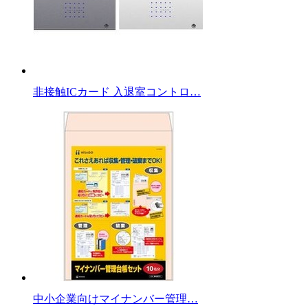
非接触ICカード 入退室コントロ…
中小企業向けマイナンバー管理…