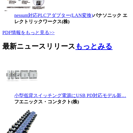
nessum対応PLCアダプター(LAN変換)
パナソニック エ
レクトリックワークス(株)
PDF情報をもっと見る>>
最新ニュースリリース
もっとみる
小型低背スイッチング電源にUSB PD対応モデル新…
フエニックス・コンタクト(株)