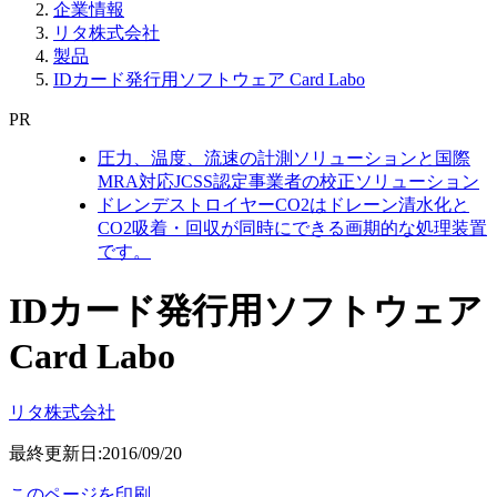
企業情報
リタ株式会社
製品
IDカード発行用ソフトウェア Card Labo
PR
圧力、温度、流速の計測ソリューションと国際
MRA対応JCSS認定事業者の校正ソリューション
ドレンデストロイヤーCO2はドレーン清水化と
CO2吸着・回収が同時にできる画期的な処理装置
です。
IDカード発行用ソフトウェア
Card Labo
リタ株式会社
最終更新日:2016/09/20
このページを印刷