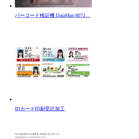
バーコード検証機 DataMan 8072…
IDカード印刷受託加工