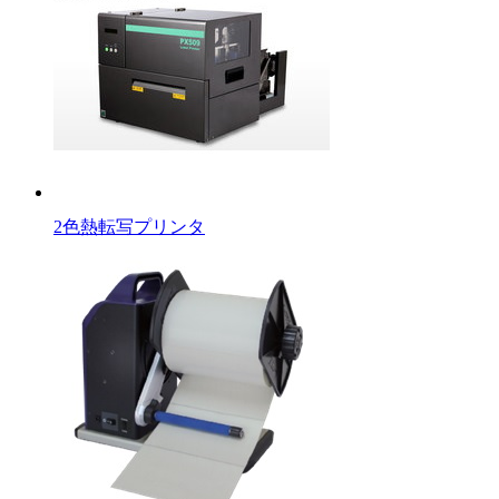
2色熱転写プリンタ