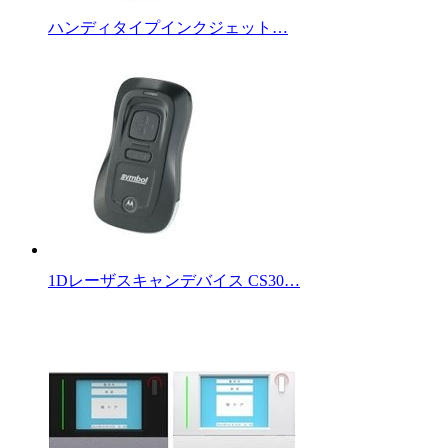
ハンディタイプインクジェット…
1Dレーザスキャンデバイス CS30…