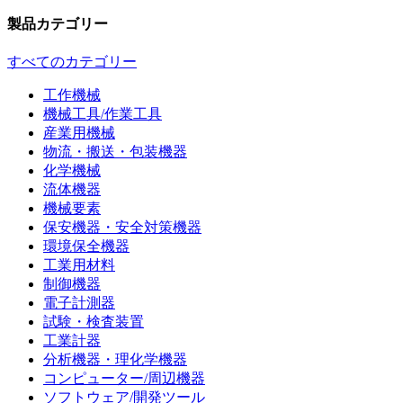
製品カテゴリー
すべてのカテゴリー
工作機械
機械工具/作業工具
産業用機械
物流・搬送・包装機器
化学機械
流体機器
機械要素
保安機器・安全対策機器
環境保全機器
工業用材料
制御機器
電子計測器
試験・検査装置
工業計器
分析機器・理化学機器
コンピューター/周辺機器
ソフトウェア/開発ツール