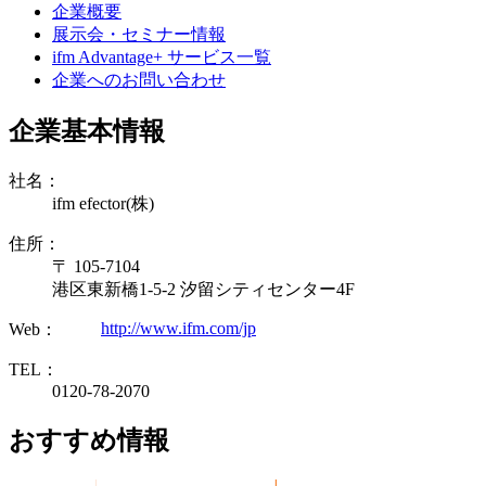
企業概要
展示会・セミナー情報
ifm Advantage+ サービス一覧
企業へのお問い合わせ
企業基本情報
社名：
ifm efector(株)
住所：
〒 105-7104
港区東新橋1-5-2 汐留シティセンター4F
http://www.ifm.com/jp
Web：
TEL：
0120-78-2070
おすすめ情報