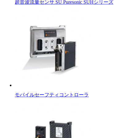
超音波流量センサ SU Puresonic SUHシリーズ
モバイルセーフティコントローラ