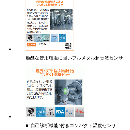
過酷な使用環境に強いフルメタル超音波センサ
■"自己診断機能"付きコンパクト温度センサ