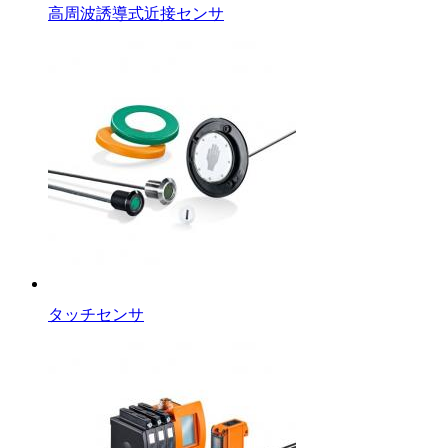
高周波誘導式近接センサ
タッチセンサ