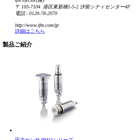
ifm efector(株)
〒 105-7104 港区東新橋1-5-2 汐留シティセンター4F
電話 : 0120-78-2070
http://www.ifm.com/jp
詳細はこちら
製品ご紹介
圧力センサ PM11シリーズ