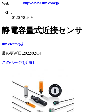
http://www.ifm.com/jp
Web：
TEL：
0120-78-2070
静電容量式近接センサ
ifm efector(株)
最終更新日:2022/02/14
このページを印刷