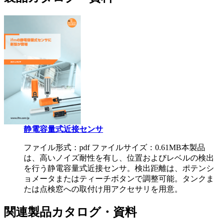
静電容量式近接センサ
ファイル形式：pdf ファイルサイズ：0.61MB
本製品
は、高いノイズ耐性を有し、位置およびレベルの検出
を行う静電容量式近接センサ。検出距離は、ポテンシ
ョメータまたはティーチボタンで調整可能。タンクま
たは点検窓への取付け用アクセサリを用意。
関連製品カタログ・資料