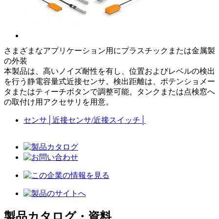
さまざまなアプリケーション用にプラスチックまたは金属製
の外装
本製品は、高いノイズ耐性を有し、位置およびレベルの検出
を行う静電容量式近接センサ。検出距離は、ポテンショメー
タまたはティーチボタンで調整可能。タンクまたは点検窓へ
の取付け用アクセサリを用意。
センサ
│
近接センサ/近接スイッチ
│
製品カタログ・資料