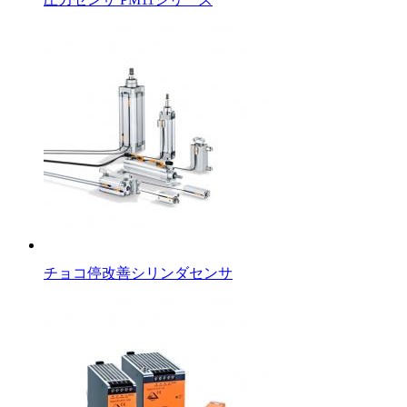
チョコ停改善シリンダセンサ