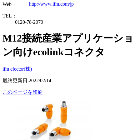
http://www.ifm.com/jp
Web：
TEL：
0120-78-2070
M12接続産業アプリケーショ
ン向けecolinkコネクタ
ifm efector(株)
最終更新日:2022/02/14
このページを印刷