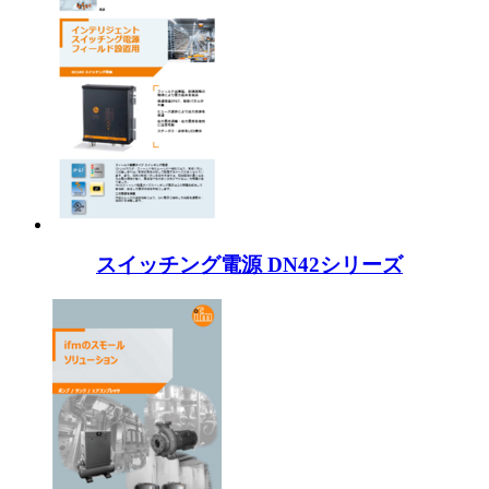
スイッチング電源 DN42シリーズ