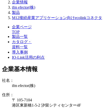
企業情報
ifm efector(株)
製品
M12接続産業アプリケーション向けecolinkコネクタ
企業ページ
TOP
製品一覧
カタログ・
資料一覧
導入事例
IO-Link活用の利点
企業基本情報
社名：
ifm efector(株)
住所：
〒 105-7104
港区東新橋1-5-2 汐留シティセンター4F