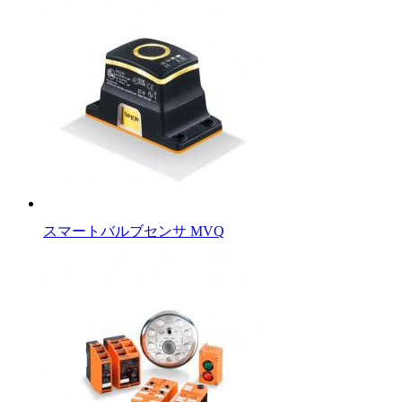
スマートバルブセンサ MVQ