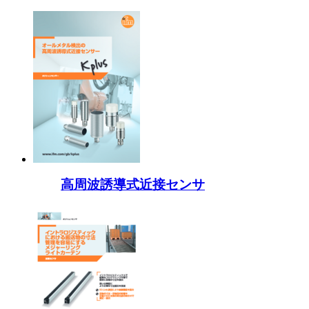
高周波誘導式近接センサ