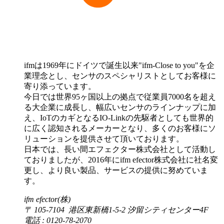
ifmは1969年にドイツで誕生以来"ifm-Close to you"を企
業理念とし、センサのスペシャリストとしてお客様に
寄り添っています。
今日では世界95ヶ国以上の拠点で従業員7000名を超え
る大企業に成長し、幅広いセンサのラインナップに加
え、IoTのカギとなるIO-Linkの先駆者としても世界的
に広く認知されるメーカーとなり、多くのお客様にソ
リューションを提供させて頂いております。
日本では、長い間エフェクター株式会社として活動し
ておりましたが、2016年にifm efector株式会社に社名変
更し、より良い製品、サービスの提供に努めていま
す。
ifm efector(株)
〒 105-7104 港区東新橋1-5-2 汐留シティセンター4F
電話 : 0120-78-2070