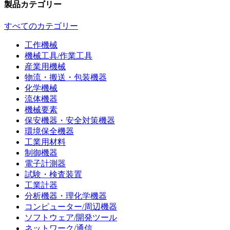
製品カテゴリー
すべてのカテゴリー
工作機械
機械工具/作業工具
産業用機械
物流・搬送・包装機器
化学機械
流体機器
機械要素
保安機器・安全対策機器
環境保全機器
工業用材料
制御機器
電子計測器
試験・検査装置
工業計器
分析機器・理化学機器
コンピューター/周辺機器
ソフトウェア/開発ツール
ネットワーク/通信