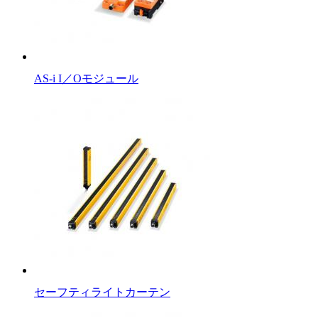
AS-i I／Oモジュール
セーフティライトカーテン