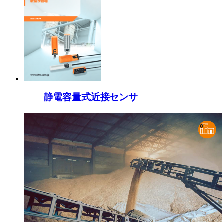
静電容量式近接センサ