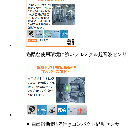
過酷な使用環境に強いフルメタル超音波センサ
■"自己診断機能"付きコンパクト温度センサ