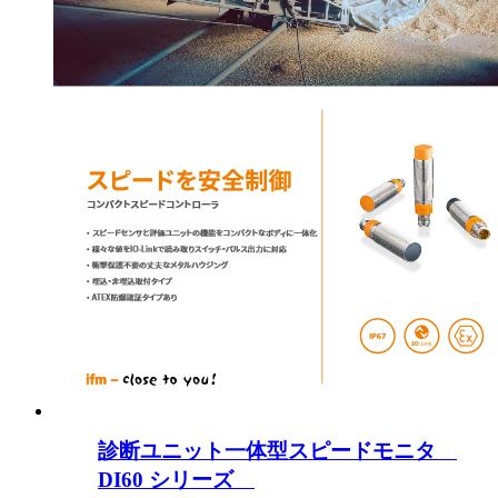
診断ユニット一体型スピードモニタ
DI60 シリーズ