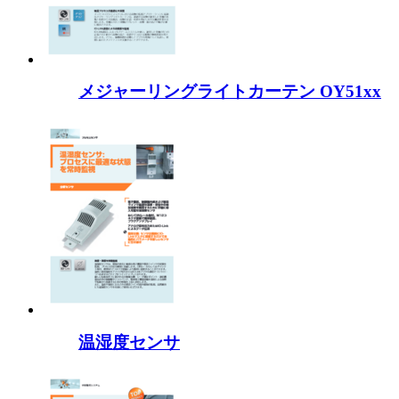
メジャーリングライトカーテン OY51xx
温湿度センサ