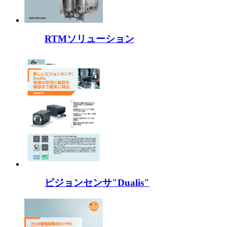
RTMソリューション
ビジョンセンサ"Dualis"