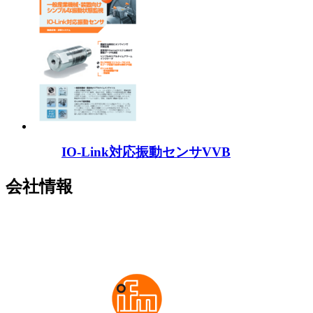
IO-Link対応振動センサVVB
会社情報