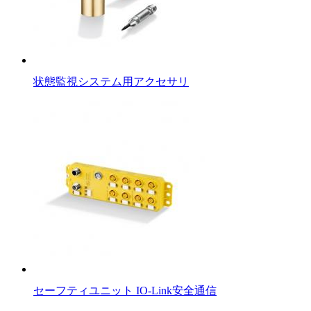
状態監視システム用アクセサリ
セーフティユニット IO-Link安全通信