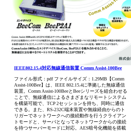
IEEE802.15.4対応無線通信装置 Comm Assist-100Bee
ファイル形式：pdf ファイルサイズ：1.29MB
【Comm
Assist-100Bee】は、IEEE 802.15.4に準拠した無線通信
装置。Comm Assist-100BeeとBeeシリーズを組合わせる
ことで、無線通信によるさまざまなリモートシステム
を構築可能で、TCP 2セッションを持ち、同時に通信
できる。また、RS-232C端末装置や無線経由からのト
リガーでネットワークへの接続動作を行うクライアン
トモードと、サーバとなってネットワークからの接続
を待つサーバーモードに対応。AES暗号化機能を搭載