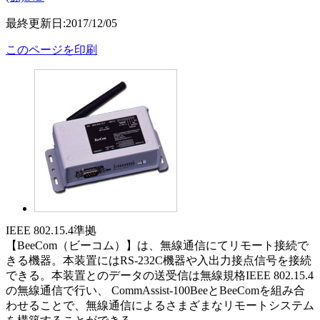
最終更新日:2017/12/05
このページを印刷
IEEE 802.15.4準拠
【BeeCom（ビーコム）】は、無線通信にてリモート接続で
きる機器。本装置にはRS-232C機器や入出力接点信号を接続
できる。本装置とのデータの送受信は無線規格IEEE 802.15.4
の無線通信で行い、 CommAssist-100BeeとBeeComを組み合
わせることで、無線通信によるさまざまなリモートシステム