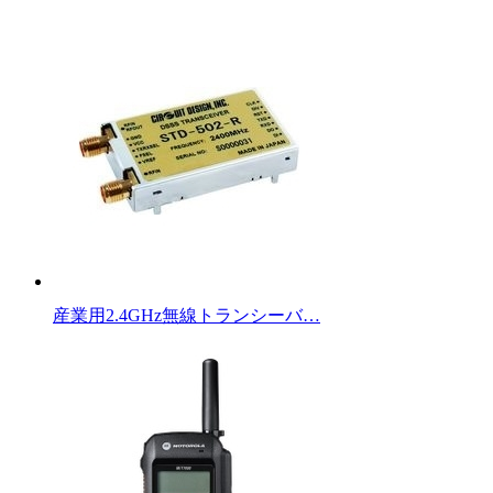
産業用2.4GHz無線トランシーバ…