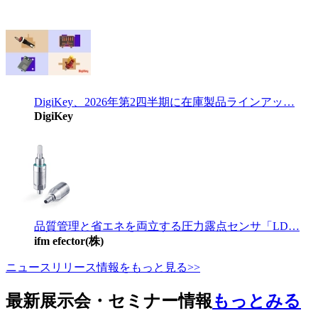
DigiKey、2026年第2四半期に在庫製品ラインアッ…
DigiKey
品質管理と省エネを両立する圧力露点センサ「LD…
ifm efector(株)
ニュースリリース情報をもっと見る>>
最新展示会・セミナー情報
もっとみる