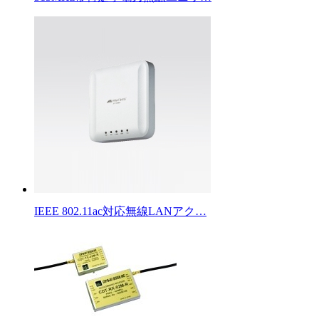
IEEE 802.11ac対応無線LANアク…