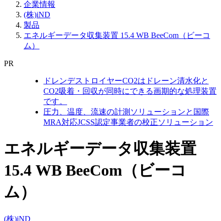
企業情報
(株)iND
製品
エネルギーデータ収集装置 15.4 WB BeeCom（ビーコ
ム）
PR
ドレンデストロイヤーCO2はドレーン清水化と
CO2吸着・回収が同時にできる画期的な処理装置
です。
圧力、温度、流速の計測ソリューションと国際
MRA対応JCSS認定事業者の校正ソリューション
エネルギーデータ収集装置
15.4 WB BeeCom（ビーコ
ム）
(株)iND