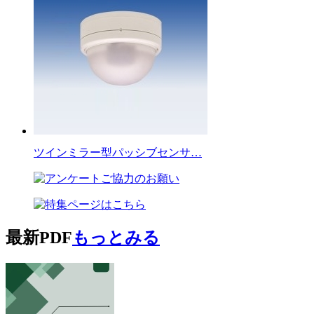
ツインミラー型パッシブセンサ…
最新PDF
もっとみる