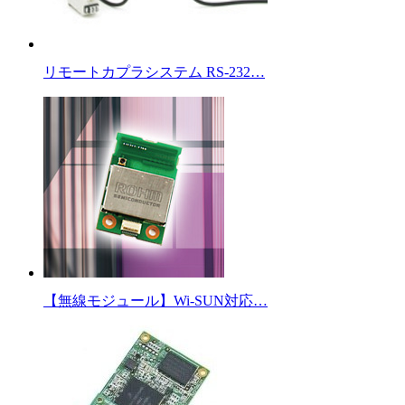
リモートカプラシステム RS-232…
【無線モジュール】Wi-SUN対応…