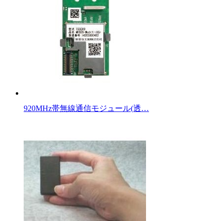
920MHz帯無線通信モジュール(透…