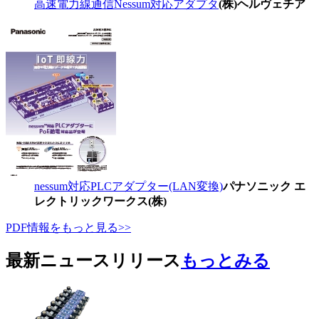
高速電力線通信Nessum対応アダプタ
(株)ヘルヴェチア
nessum対応PLCアダプター(LAN変換)
パナソニック エ
レクトリックワークス(株)
PDF情報をもっと見る>>
最新ニュースリリース
もっとみる