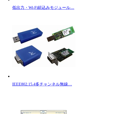
低出力・Wi-Fi組込みモジュール…
IEEE802.15.4多チャンネル無線…