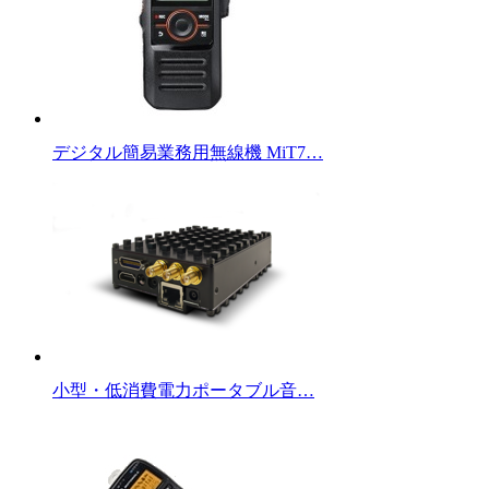
デジタル簡易業務用無線機 MiT7…
小型・低消費電力ポータブル音…