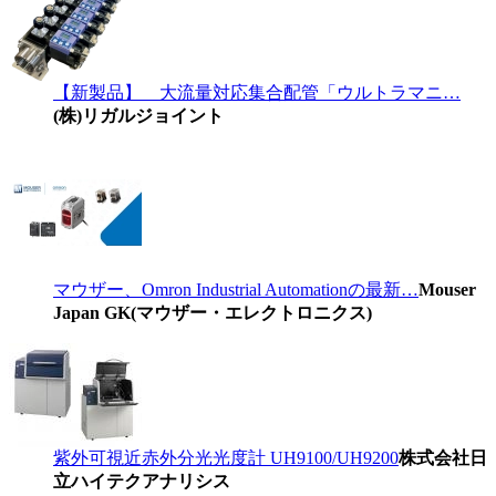
【新製品】 大流量対応集合配管「ウルトラマニ…
(株)リガルジョイント
マウザー、Omron Industrial Automationの最新…
Mouser
Japan GK(マウザー・エレクトロニクス)
紫外可視近赤外分光光度計 UH9100/UH9200
株式会社日
立ハイテクアナリシス