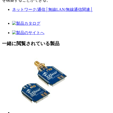
を構築することができる。
ネットワーク/通信
│
無線LAN/無線通信関連
│
一緒に閲覧されている製品