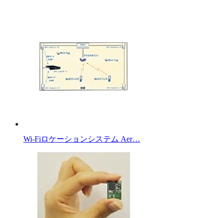
Wi-Fiロケーションシステム Aer…