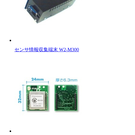
センサ情報収集端末 W2-M300