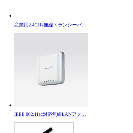
産業用2.4GHz無線トランシーバ…
IEEE 802.11ac対応無線LANアク…