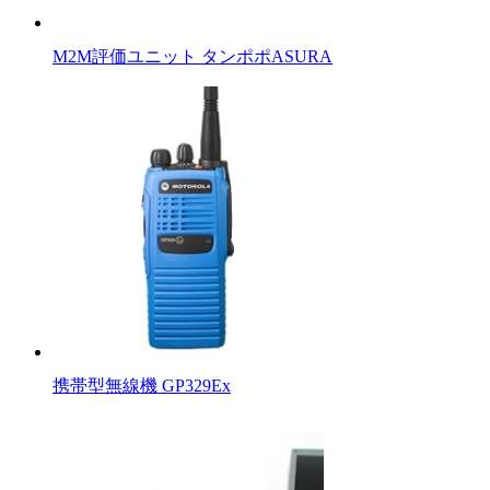
M2M評価ユニット タンポポASURA
携帯型無線機 GP329Ex