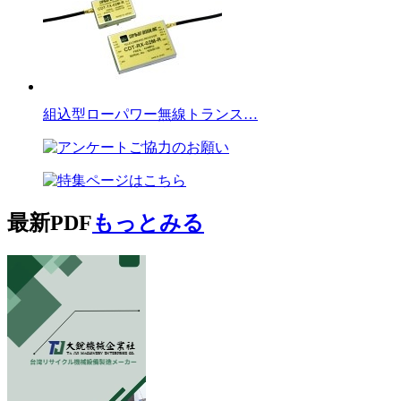
組込型ローパワー無線トランス…
最新PDF
もっとみる