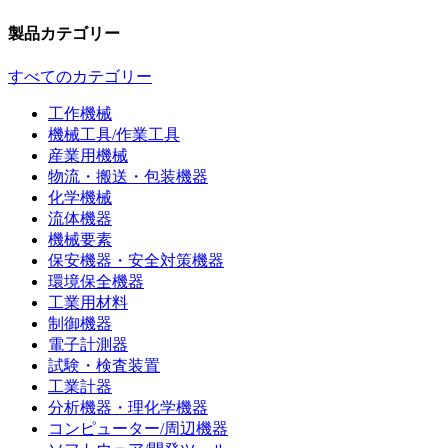
製品カテゴリー
すべてのカテゴリー
工作機械
機械工具/作業工具
産業用機械
物流・搬送・包装機器
化学機械
流体機器
機械要素
保安機器・安全対策機器
環境保全機器
工業用材料
制御機器
電子計測器
試験・検査装置
工業計器
分析機器・理化学機器
コンピューター/周辺機器