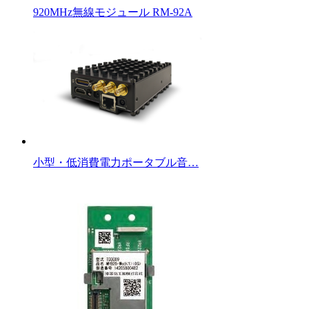
920MHz無線モジュール RM-92A
小型・低消費電力ポータブル音…