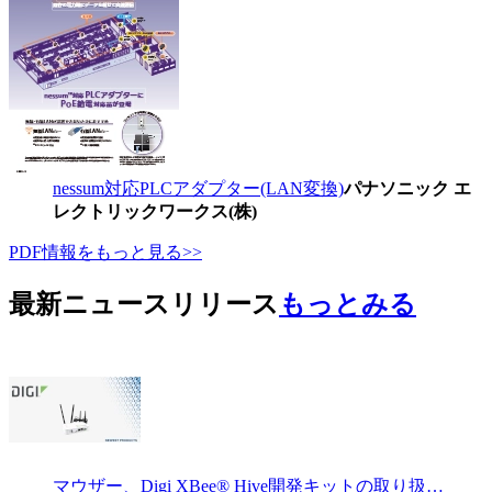
nessum対応PLCアダプター(LAN変換)
パナソニック エ
レクトリックワークス(株)
PDF情報をもっと見る>>
最新ニュースリリース
もっとみる
マウザー、Digi XBee® Hive開発キットの取り扱…