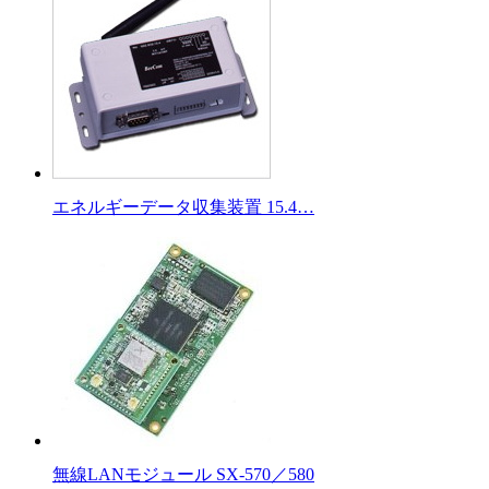
エネルギーデータ収集装置 15.4…
無線LANモジュール SX-570／580