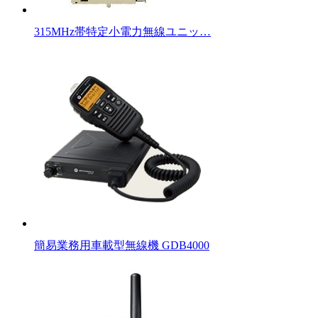
315MHz帯特定小電力無線ユニッ…
簡易業務用車載型無線機 GDB4000