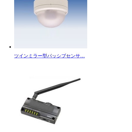
ツインミラー型パッシブセンサ…