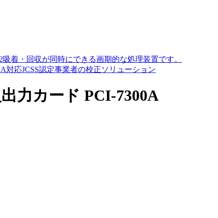
O2吸着・回収が同時にできる画期的な処理装置です。
A対応JCSS認定事業者の校正ソリューション
出力カード PCI-7300A