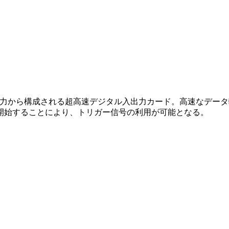
デジタル入力・出力から構成される超高速デジタル入出力カード。高速
開始することにより、トリガー信号の利用が可能となる。