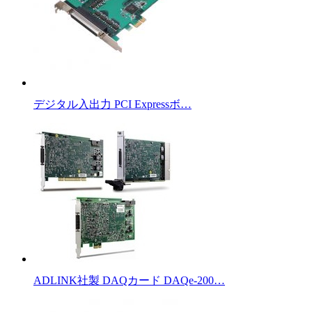
デジタル入出力 PCI Expressボ…
ADLINK社製 DAQカード DAQe-200…