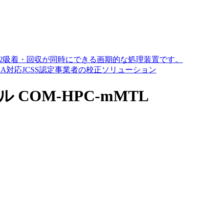
O2吸着・回収が同時にできる画期的な処理装置です。
A対応JCSS認定事業者の校正ソリューション
ール COM-HPC-mMTL