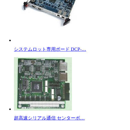
システムロット専用ボード DCP-…
超高速シリアル通信 センターボ…