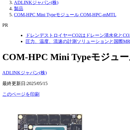
ADLINKジャパン(株)
製品
COM-HPC Mini Typeモジュール COM-HPC-mMTL
PR
ドレンデストロイヤーCO2はドレーン清水化とC
圧力、温度、流速の計測ソリューションと国際MR
COM-HPC Mini Typeモジュ
ADLINKジャパン(株)
最終更新日:2025/05/15
このページを印刷