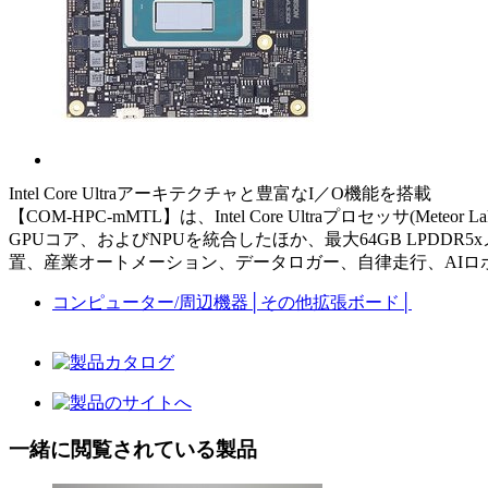
Intel Core Ultraアーキテクチャと豊富なI／O機能を搭載
【COM-HPC-mMTL】は、Intel Core Ultraプロセッサ(
GPUコア、およびNPUを統合したほか、最大64GB LPDDR5x
置、産業オートメーション、データロガー、自律走行、AI
コンピューター/周辺機器
│
その他拡張ボード
│
一緒に閲覧されている製品