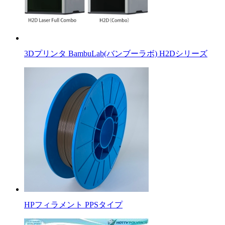
3Dプリンタ BambuLab(バンブーラボ) H2Dシリーズ
HPフィラメント PPSタイプ