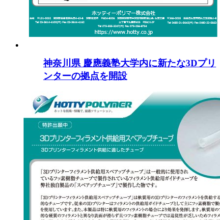
神奈川県 慶應義塾大学内に新たな3Dプリ
ンターの拠点を開設