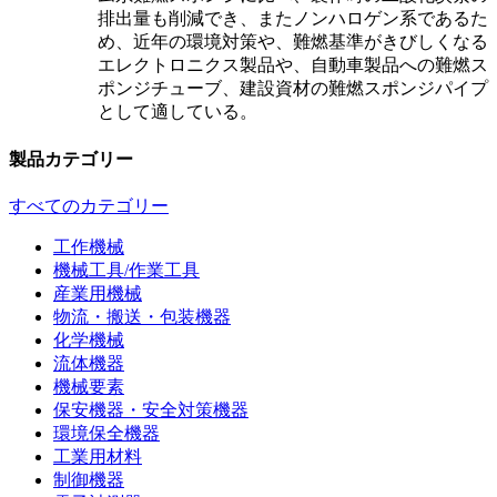
排出量も削減でき、またノンハロゲン系であるた
め、近年の環境対策や、難燃基準がきびしくなる
エレクトロニクス製品や、自動車製品への難燃ス
ポンジチューブ、建設資材の難燃スポンジパイプ
として適している。
製品カテゴリー
すべてのカテゴリー
工作機械
機械工具/作業工具
産業用機械
物流・搬送・包装機器
化学機械
流体機器
機械要素
保安機器・安全対策機器
環境保全機器
工業用材料
制御機器