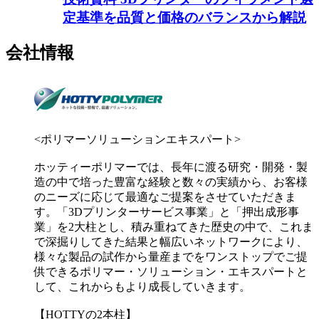
定基準を品質と価格のバランスから解説
会社情報
<ポリマーソリューションエキスパート>
ホッティーポリマーでは、長年に渡る研究・開発・製
造の中で培った豊富な経験と数々の実績から、お客様
のニーズに応じて最適なご提案をさせていただきま
す。「3Dプリンターサービス事業」と「押出成形事
業」を2大柱とし、積み重ねてきた歴史の中で、これま
で深掘りしてきた結果と幅広いネットワークにより、
様々な製品の試作から量産までをワンストップでご提
供できるポリマー・ソリューション・エキスパートと
して、これからもより成長していきます。
【HOTTYの2本柱】