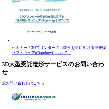
セミナー「3Dプリンターの可能性を更に広げる最先端
ソフトウェアnTopologyについて」
3D大型受託造形サービスのお問い合わ
せ