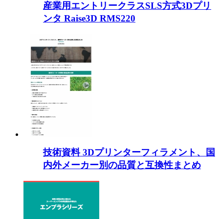
産業用エントリークラスSLS方式3Dプリ
ンタ Raise3D RMS220
技術資料 3Dプリンターフィラメント、国
内外メーカー別の品質と互換性まとめ