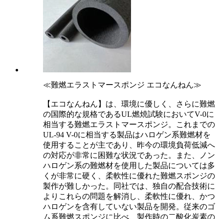
≪難燃エラストマースポンジ エコなんねん≫
【エコなんねん】は、環境に優しく、さらに難燃
の国際的な規格であるUL燃焼試験においてV-0に
相当する難燃エラストマースポンジ。これまでの
UL-94 V-0に相当する製品はハロゲン系難燃材を
使用することが主であり、昨今の環境負荷低減へ
の対応が非常に困難な状況であった。また、ノン
ハロゲン系の難燃材を使用した製品については多
くが非常に硬く、柔軟性に優れた難燃スポンジの
製作が難しかった。同社では、独自の配合技術に
よりこれらの問題を解消し、柔軟性に優れ、かつ
ハロゲンを含有していない製品を開発。従来のゴ
ム系難燃スポンジに比べ、製作時の二酸化炭素の