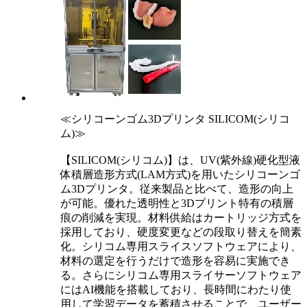
≪シリコーンゴム3Dプリンタ SILICOM(シリコ
ム)≫
【SILICOM(シリコム)】は、UV(紫外線)硬化型液
体積層造形方式(LAM方式)を用いたシリコーンゴ
ム3Dプリンタ。従来製品と比べて、造形の向上
が可能。優れた透明性と3Dプリント特有の積層
痕の削減を実現。材料供給はカートリッジ方式を
採用しており、硬度変更などの段取り替えを簡素
化。シリコム専用スライスソフトウェアにより、
材料の選定を行うだけで造形を容易に実施でき
る。さらにシリコム専用スライサーソフトウェア
にはAI機能を搭載しており、長時間にわたり使
用して学習データを蓄積させることで、ユーザー