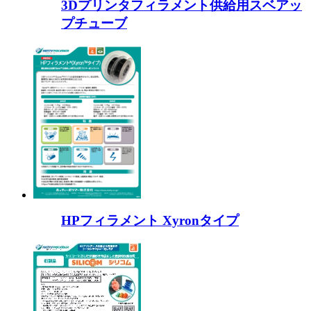
3Dプリンタフィラメント供給用スベアッ
プチューブ
HPフィラメント Xyronタイプ