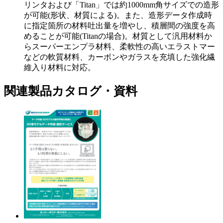
リンタおよび「Titan」では約1000mm角サイズでの造形
が可能(形状、材質による)。また、造形データ作成時
に指定箇所の材料吐出量を増やし、積層間の強度を高
めることが可能(Titanの場合)。材質として汎用材料か
らスーパーエンプラ材料、柔軟性の高いエラストマー
などの軟質材料、カーボンやガラスを充填した強化繊
維入り材料に対応。
関連製品カタログ・資料