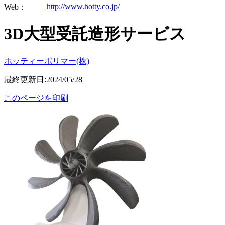
http://www.hotty.co.jp/
Web：
3D大型受託造形サービス
ホッティーポリマー(株)
最終更新日:2024/05/28
このページを印刷