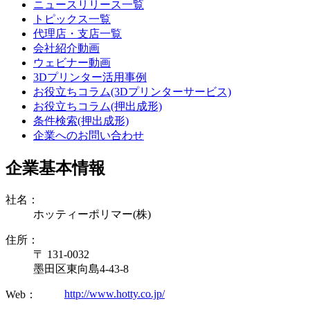
ニュースリリース一覧
トピックス一覧
代理店・支店一覧
会社紹介動画
ウェビナー動画
3Dプリンター活用事例
お役立ちコラム(3Dプリンターサービス)
お役立ちコラム(押出成形)
条件検索(押出成形)
企業へのお問い合わせ
企業基本情報
社名：
ホッティーポリマー(株)
住所：
〒 131-0032
墨田区東向島4-43-8
http://www.hotty.co.jp/
Web：