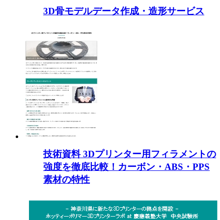
3D骨モデルデータ作成・造形サービス
技術資料 3Dプリンター用フィラメントの
強度を徹底比較！カーボン・ABS・PPS
素材の特性