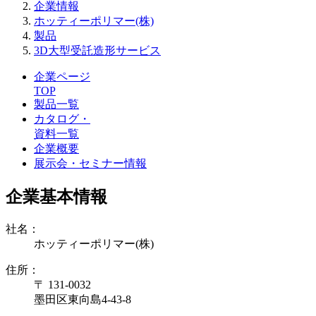
企業情報
ホッティーポリマー(株)
製品
3D大型受託造形サービス
企業ページ
TOP
製品一覧
カタログ・
資料一覧
企業概要
展示会・セミナー情報
企業基本情報
社名：
ホッティーポリマー(株)
住所：
〒 131-0032
墨田区東向島4-43-8