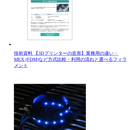
技術資料 【3Dプリンターの造形】業務用の違い・
MEX (FDM)など方式比較・利用の流れと選べるフィラ
メント