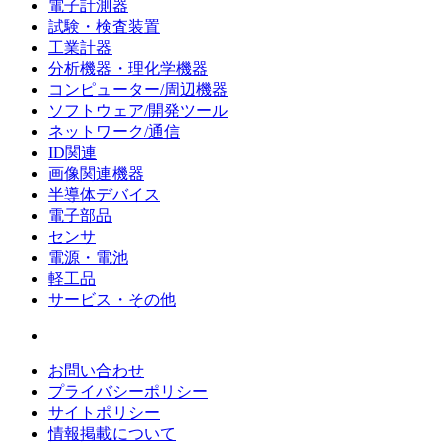
電子計測器
試験・検査装置
工業計器
分析機器・理化学機器
コンピューター/周辺機器
ソフトウェア/開発ツール
ネットワーク/通信
ID関連
画像関連機器
半導体デバイス
電子部品
センサ
電源・電池
軽工品
サービス・その他
お問い合わせ
プライバシーポリシー
サイトポリシー
情報掲載について