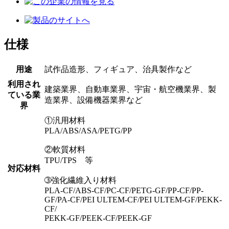
仕様
用途
試作品造形、フィギュア、治具製作など
利用され
建築業界、自動車業界、宇宙・航空機業界、製
ている業
造業界、設備機器業界など
界
①汎用材料
PLA/ABS/ASA/PETG/PP
②軟質材料
TPU/TPS 等
対応材料
➂強化繊維入り材料
PLA-CF/ABS-CF/PC-CF/PETG-GF/PP-CF/PP-
GF/PA-CF/PEI ULTEM-CF/PEI ULTEM-GF/PEKK-
CF/
PEKK-GF/PEEK-CF/PEEK-GF