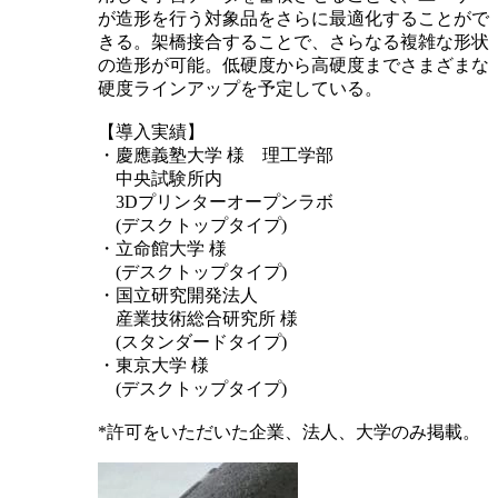
が造形を行う対象品をさらに最適化することがで
きる。架橋接合することで、さらなる複雑な形状
の造形が可能。低硬度から高硬度までさまざまな
硬度ラインアップを予定している。
【導入実績】
・慶應義塾大学 様 理工学部
中央試験所内
3Dプリンターオープンラボ
(デスクトップタイプ)
・立命館大学 様
(デスクトップタイプ)
・国立研究開発法人
産業技術総合研究所 様
(スタンダードタイプ)
・東京大学 様
(デスクトップタイプ)
*許可をいただいた企業、法人、大学のみ掲載。