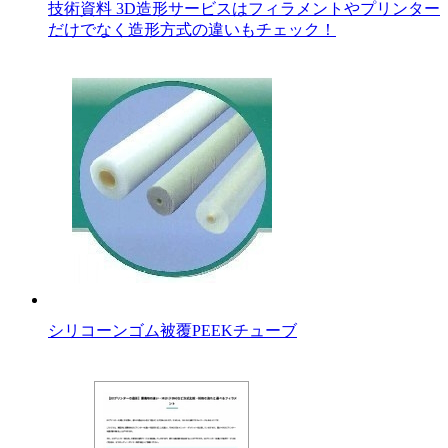
技術資料 3D造形サービスはフィラメントやプリンター
だけでなく造形方式の違いもチェック！
シリコーンゴム被覆PEEKチューブ