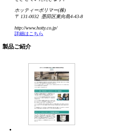
ホッティーポリマー(株)
〒 131-0032 墨田区東向島4-43-8
http://www.hotty.co.jp/
詳細はこちら
製品ご紹介