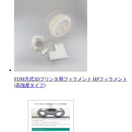
FDM方式3Dプリンタ用フィラメント HPフィラメント
(高強度タイプ)