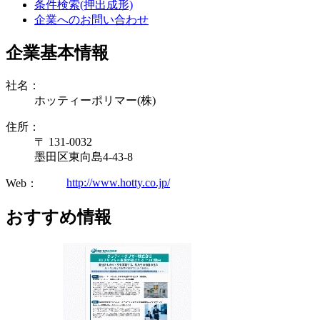
条件検索(押出成形)
企業へのお問い合わせ
企業基本情報
社名：
ホッティーポリマー(株)
住所：
〒 131-0032
墨田区東向島4-43-8
http://www.hotty.co.jp/
Web：
おすすめ情報