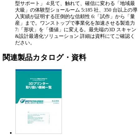
型サポート」 4:見て、触れて、確信に変わる「地域最
大級」の体験型ショールーム 5:185 社、350 台以上の導
入実績が証明する圧倒的な信頼性 6:「試作」から「量
産」まで。ワンストップで事業化を加速させる製造力
7:「形状」を「価値」に変える。最先端の3D スキャン
&設計最適化ソリューション 詳細は資料にてご確認く
ださい。
関連製品カタログ・資料