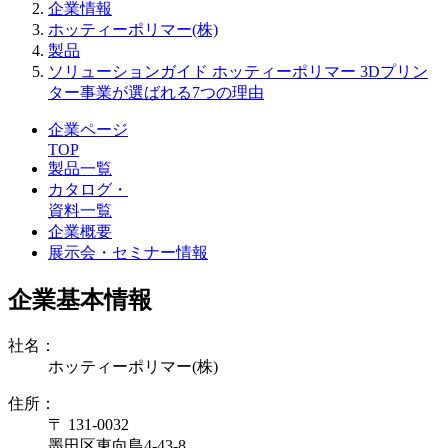
企業情報
ホッティーポリマー(株)
製品
ソリューションガイド ホッティーポリマー 3Dプリン
ター事業が選ばれる7つの理由
企業ページ
TOP
製品一覧
カタログ・
資料一覧
企業概要
展示会・セミナー情報
企業基本情報
社名：
ホッティーポリマー(株)
住所：
〒 131-0032
墨田区東向島4-43-8