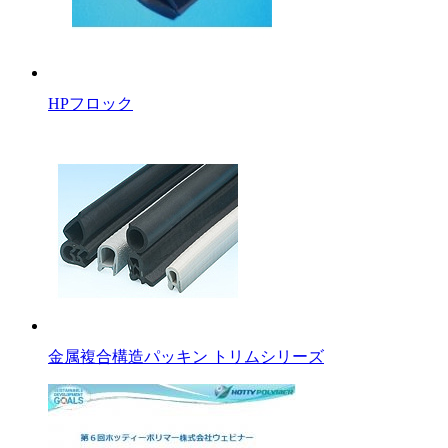
HPフロック
金属複合構造パッキン トリムシリーズ