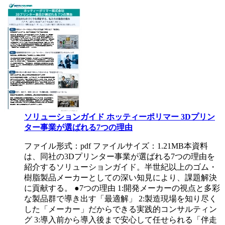
ソリューションガイド ホッティーポリマー 3Dプリン
ター事業が選ばれる7つの理由
ファイル形式：pdf ファイルサイズ：1.21MB
本資料
は、同社の3Dプリンター事業が選ばれる7つの理由を
紹介するソリューションガイド。半世紀以上のゴム・
樹脂製品メーカーとしての深い知見により、課題解決
に貢献する。 ●7つの理由 1:開発メーカーの視点と多彩
な製品群で導き出す「最適解」 2:製造現場を知り尽く
した「メーカー」だからできる実践的コンサルティン
グ 3:導入前から導入後まで安心して任せられる「伴走