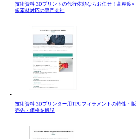
技術資料 3Dプリントの代行依頼ならお任せ！高精度×
多素材対応の専門会社
技術資料 3Dプリンター用TPUフィラメントの特性・販
売先・価格を解説