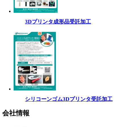
3Dプリンタ成形品受託加工
シリコーンゴム3Dプリンタ受託加工
会社情報