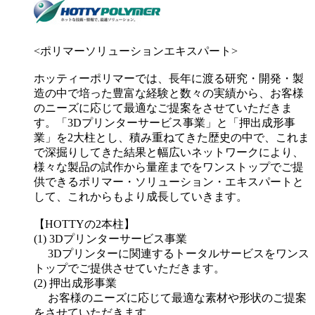
<ポリマーソリューションエキスパート>
ホッティーポリマーでは、長年に渡る研究・開発・製
造の中で培った豊富な経験と数々の実績から、お客様
のニーズに応じて最適なご提案をさせていただきま
す。「3Dプリンターサービス事業」と「押出成形事
業」を2大柱とし、積み重ねてきた歴史の中で、これま
で深掘りしてきた結果と幅広いネットワークにより、
様々な製品の試作から量産までをワンストップでご提
供できるポリマー・ソリューション・エキスパートと
して、これからもより成長していきます。
【HOTTYの2本柱】
(1) 3Dプリンターサービス事業
3Dプリンターに関連するトータルサービスをワンス
トップでご提供させていただきます。
(2) 押出成形事業
お客様のニーズに応じて最適な素材や形状のご提案
をさせていただきます。