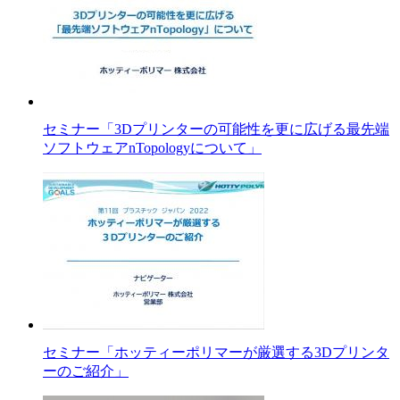
セミナー「3Dプリンターの可能性を更に広げる最先端
ソフトウェアnTopologyについて」
セミナー「ホッティーポリマーが厳選する3Dプリンタ
ーのご紹介」