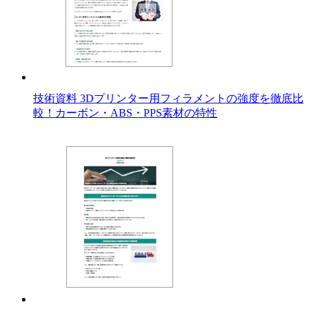
技術資料 3Dプリンター用フィラメントの強度を徹底比
較！カーボン・ABS・PPS素材の特性