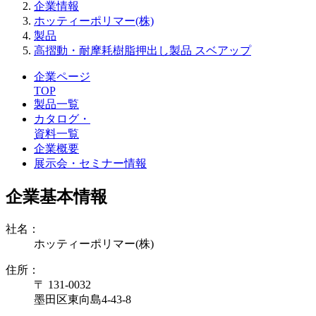
企業情報
ホッティーポリマー(株)
製品
高摺動・耐摩耗樹脂押出し製品 スベアップ
企業ページ
TOP
製品一覧
カタログ・
資料一覧
企業概要
展示会・セミナー情報
企業基本情報
社名：
ホッティーポリマー(株)
住所：
〒 131-0032
墨田区東向島4-43-8