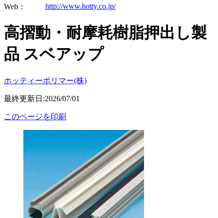
http://www.hotty.co.jp/
Web：
高摺動・耐摩耗樹脂押出し製
品 スベアップ
ホッティーポリマー(株)
最終更新日:2026/07/01
このページを印刷