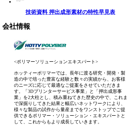
技術資料 押出成形素材の特性早見表
会社情報
<ポリマーソリューションエキスパート>
ホッティーポリマーでは、長年に渡る研究・開発・製
造の中で培った豊富な経験と数々の実績から、お客様
のニーズに応じて最適なご提案をさせていただきま
す。「3Dプリンターサービス事業」と「押出成形事
業」を2大柱とし、積み重ねてきた歴史の中で、これま
で深掘りしてきた結果と幅広いネットワークにより、
様々な製品の試作から量産までをワンストップでご提
供できるポリマー・ソリューション・エキスパートと
して、これからもより成長していきます。