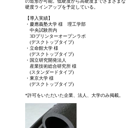
の造形が可能。低硬度から高硬度までさまざまな
硬度ラインアップを予定している。
【導入実績】
・慶應義塾大学 様 理工学部
中央試験所内
3Dプリンターオープンラボ
(デスクトップタイプ)
・立命館大学 様
(デスクトップタイプ)
・国立研究開発法人
産業技術総合研究所 様
(スタンダードタイプ)
・東京大学 様
(デスクトップタイプ)
*許可をいただいた企業、法人、大学のみ掲載。