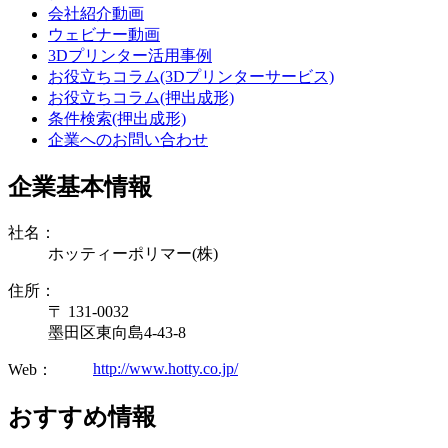
会社紹介動画
ウェビナー動画
3Dプリンター活用事例
お役立ちコラム(3Dプリンターサービス)
お役立ちコラム(押出成形)
条件検索(押出成形)
企業へのお問い合わせ
企業基本情報
社名：
ホッティーポリマー(株)
住所：
〒 131-0032
墨田区東向島4-43-8
http://www.hotty.co.jp/
Web：
おすすめ情報