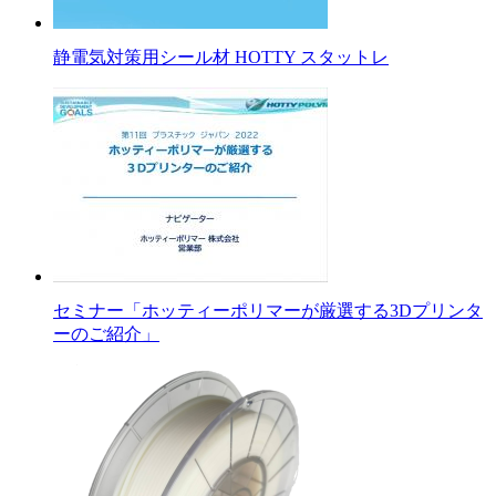
静電気対策用シール材 HOTTY スタットレ
セミナー「ホッティーポリマーが厳選する3Dプリンタ
ーのご紹介」