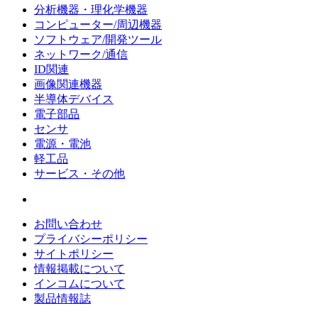
分析機器・理化学機器
コンピューター/周辺機器
ソフトウェア/開発ツール
ネットワーク/通信
ID関連
画像関連機器
半導体デバイス
電子部品
センサ
電源・電池
軽工品
サービス・その他
お問い合わせ
プライバシーポリシー
サイトポリシー
情報掲載について
インコムについて
製品情報誌