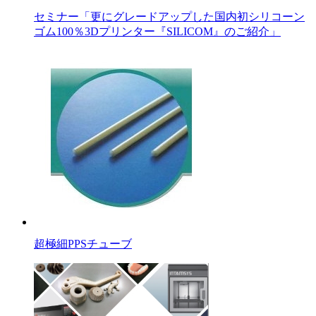
セミナー「更にグレードアップした国内初シリコーン
ゴム100％3Dプリンター『SILICOM』のご紹介」
超極細PPSチューブ