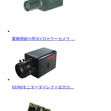
業務用超小型3CCDカラーカメラ …
HDMIモニターダイレクト出力カ…