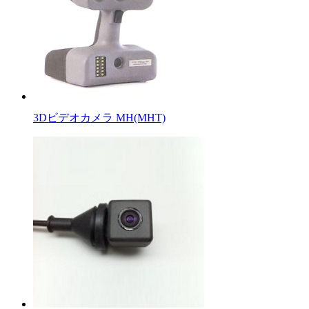
3Dビデオカメラ MH(MHT)