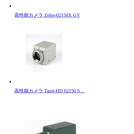
高性能カメラ Zelos-02150X GV
高性能カメラ Tauri-HD 02150 S…