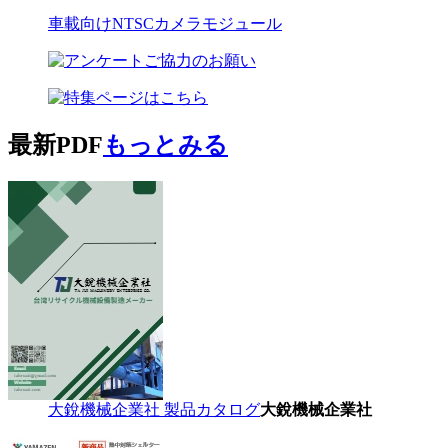
車載向けNTSCカメラモジュール
最新PDF
もっとみる
大銳機械企業社 製品カタログ
大銳機械企業社