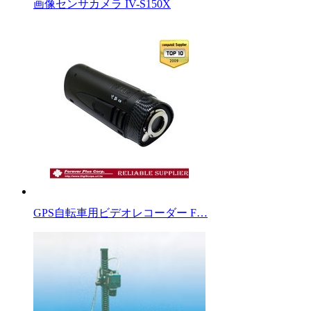
画像センサカメラ IV-S150X
GPS自転車用ビデオレコーダー F…