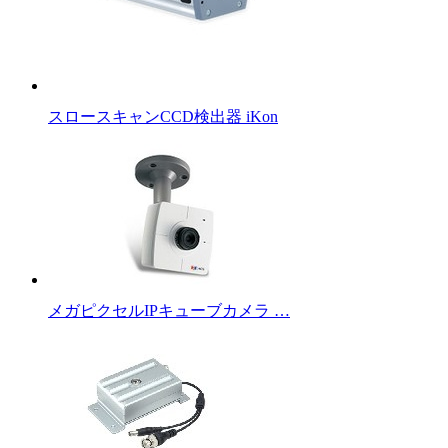
スロースキャンCCD検出器 iKon
メガピクセルIPキューブカメラ …