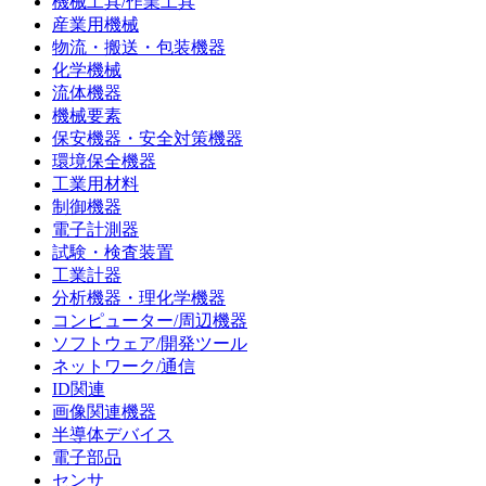
機械工具/作業工具
産業用機械
物流・搬送・包装機器
化学機械
流体機器
機械要素
保安機器・安全対策機器
環境保全機器
工業用材料
制御機器
電子計測器
試験・検査装置
工業計器
分析機器・理化学機器
コンピューター/周辺機器
ソフトウェア/開発ツール
ネットワーク/通信
ID関連
画像関連機器
半導体デバイス
電子部品
センサ