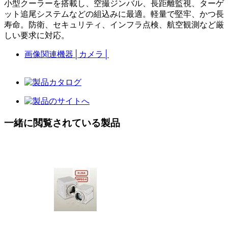
小型クーラーを搭載し、空撮ジンバル、長距離監視、ターゲ
ット追尾システムなどの組込みに最適。軽量で堅牢、かつ長
寿命。防衛、セキュリティ、インフラ点検、航空観測など厳
しい要求に対応。
画像関連機器
│
カメラ
│
一緒に閲覧されている製品