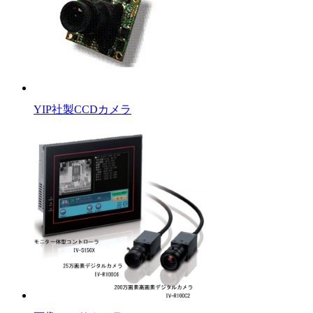
YIP社製CCDカメラ