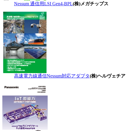
Nessum 通信用LSI Gen4-BPL
(株)メガチップス
高速電力線通信Nessum対応アダプタ
(株)ヘルヴェチア