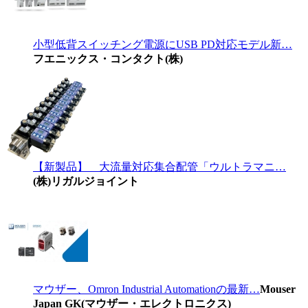
小型低背スイッチング電源にUSB PD対応モデル新…
フエニックス・コンタクト(株)
【新製品】 大流量対応集合配管「ウルトラマニ…
(株)リガルジョイント
マウザー、Omron Industrial Automationの最新…
Mouser
Japan GK(マウザー・エレクトロニクス)