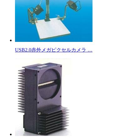
USB2.0赤外メガピクセルカメラ …