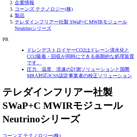
企業情報
コーンズ テクノロジー(株)
製品
テレダインフリアー社製 SWaP+C MWIRモジュール
Neutrinoシリーズ
PR
ドレンデストロイヤーCO2はドレーン清水化と
CO2吸着・回収が同時にできる画期的な処理装置
です。
圧力、温度、流速の計測ソリューションと国際
MRA対応JCSS認定事業者の校正ソリューション
テレダインフリアー社製
SWaP+C MWIRモジュール
Neutrinoシリーズ
コーンズ テクノロジー(株)