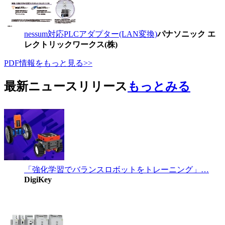
nessum対応PLCアダプター(LAN変換)
パナソニック エ
レクトリックワークス(株)
PDF情報をもっと見る>>
最新ニュースリリース
もっとみる
「強化学習でバランスロボットをトレーニング」…
DigiKey