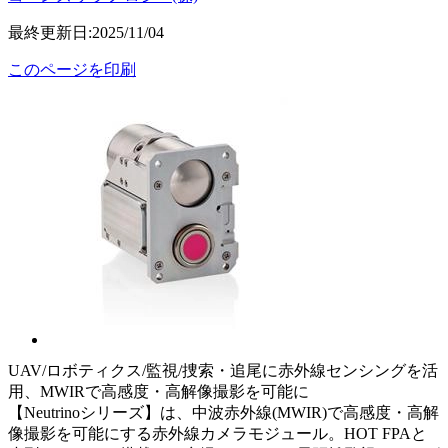
最終更新日:2025/11/04
このページを印刷
UAV/ロボティクス/監視/捜索・追尾に赤外線センシングを活
用、MWIRで高感度・高解像撮影を可能に
【Neutrinoシリーズ】は、中波赤外線(MWIR)で高感度・高解
像撮影を可能にする赤外線カメラモジュール。HOT FPAと