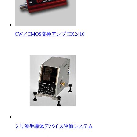
CW／CMOS変換アンプ HX2410
ミリ波半導体デバイス評価システム