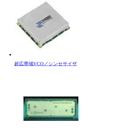
超広帯域VCO／シンセサイザ