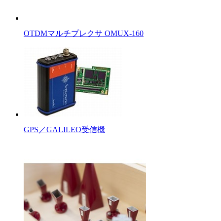
OTDMマルチプレクサ OMUX-160
GPS／GALILEO受信機