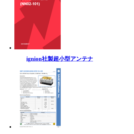
ignion社製超小型アンテナ