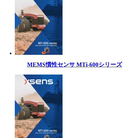
MEMS慣性センサ MTi-600シリーズ