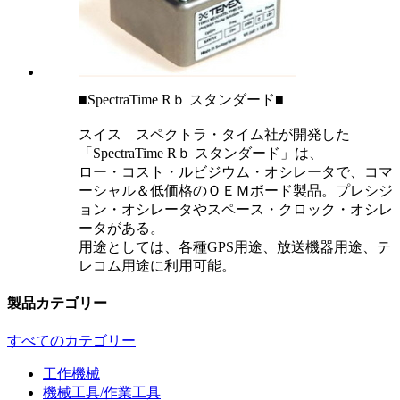
■SpectraTime Rｂ スタンダード■
スイス スペクトラ・タイム社が開発した
「SpectraTime Rｂ スタンダード」は、
ロー・コスト・ルビジウム・オシレータで、コマ
ーシャル＆低価格のＯＥＭボード製品。プレシジ
ョン・オシレータやスペース・クロック・オシレ
ータがある。
用途としては、各種GPS用途、放送機器用途、テ
レコム用途に利用可能。
製品カテゴリー
すべてのカテゴリー
工作機械
機械工具/作業工具