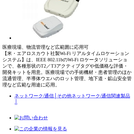
医療現場、物流管理など広範囲に応用可
【米・エアロスカウト社製Wi-Fi リアルタイムロケーション
システム】は、IEEE 802.11bのWi-Fi ロケータソリューショ
ンで、各種形状のT2／T3アクティブタグや低価格な評価・
開発キットを用意。医療現場での手術機材・患者管理のほか
流通管理、半導体ウエハのロット管理、地下道・鉱山安全管
理など広範な用途に応用。
ネットワーク/通信
│
その他ネットワーク/通信関連製品
│