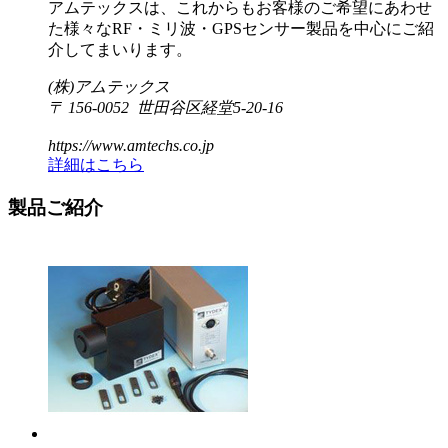
アムテックスは、これからもお客様のご希望にあわせ
た様々なRF・ミリ波・GPSセンサー製品を中心にご紹
介してまいります。
(株)アムテックス
〒 156-0052 世田谷区経堂5-20-16
https://www.amtechs.co.jp
詳細はこちら
製品ご紹介