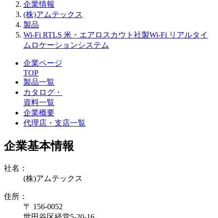
企業情報
(株)アムテックス
製品
Wi-Fi RTLS 米・エアロスカウト社製Wi-Fi リアルタイ
ムロケーションシステム
企業ページ
TOP
製品一覧
カタログ・
資料一覧
企業概要
代理店・支店一覧
企業基本情報
社名：
(株)アムテックス
住所：
〒 156-0052
世田谷区経堂5-20-16