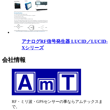
アナログRF信号発生器 LUCID／LUCID-
Xシリーズ
会社情報
RF・ミリ波・GPSセンサーの事ならアムテックスま
で。