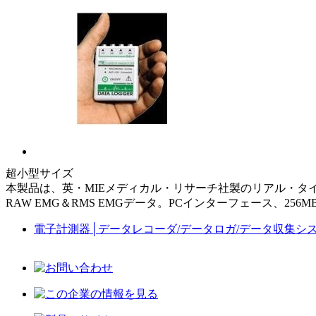
超小型サイズ
本製品は、英・MIEメディカル・リサーチ社製のリアル・タイ
RAW EMG＆RMS EMGデータ。PCインターフェース、
電子計測器
│
データレコーダ/データロガ/データ収集シ