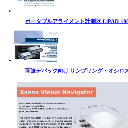
ポータブルアライメント計測器 LiPAD-10
高速デバック向け サンプリング・オシロスコープ 