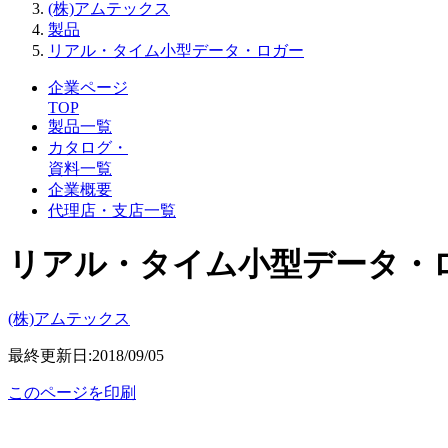
(株)アムテックス
製品
リアル・タイム小型データ・ロガー
企業ページ
TOP
製品一覧
カタログ・
資料一覧
企業概要
代理店・支店一覧
リアル・タイム小型データ・
(株)アムテックス
最終更新日:2018/09/05
このページを印刷