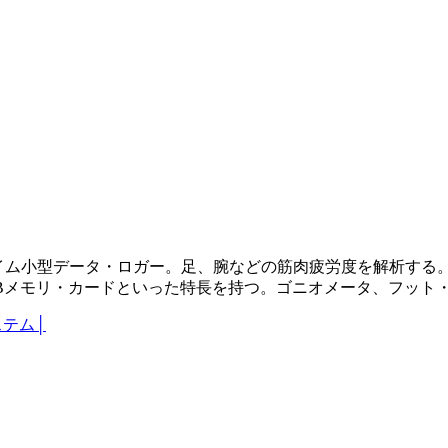
ム小型データ・ロガー。足、腕などの筋肉疲労度を解析する。8CH
256MBメモリ・カードといった特長を持つ。ゴニオメータ、フ
ステム
│