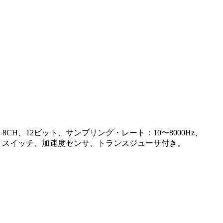
、12ビット、サンプリング・レート：10〜8000Hz、
ット・スイッチ、加速度センサ、トランスジューサ付き。