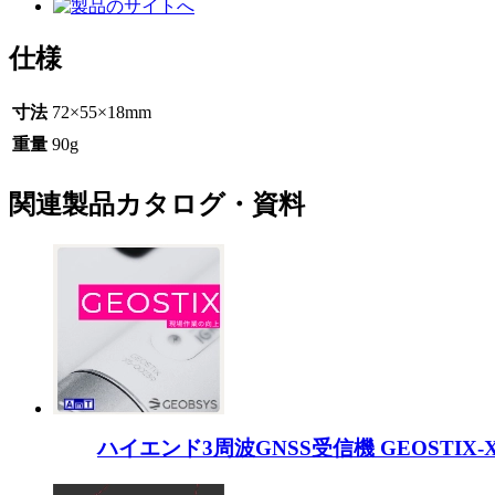
仕様
寸法
72×55×18mm
重量
90g
関連製品カタログ・資料
ハイエンド3周波GNSS受信機 GEOSTIX-X