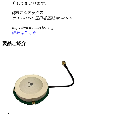
介してまいります。
(株)アムテックス
〒 156-0052 世田谷区経堂5-20-16
https://www.amtechs.co.jp
詳細はこちら
製品ご紹介