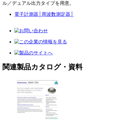
ル／デュアル出力タイプを用意。
電子計測器
│
周波数測定器
│
関連製品カタログ・資料