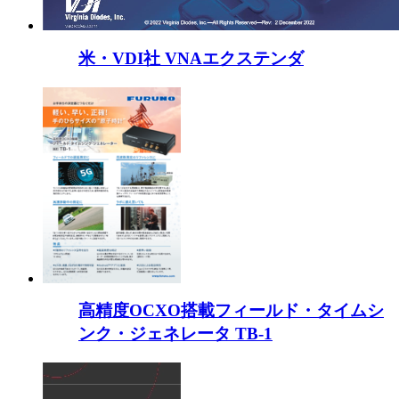
米・VDI社 VNAエクステンダ
高精度OCXO搭載フィールド・タイムシ
ンク・ジェネレータ TB-1