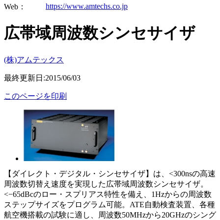
https://www.amtechs.co.jp
Web：
広帯域周波数シンセサイザ
(株)アムテックス
最終更新日:2015/06/03
このページを印刷
【ダイレクト・デジタル・シンセサイザ】は、<300nsの高速
周波数切替え速度を実現した広帯域周波数シンセサイザ。
<−65dBcのロー・スプリアス特性を備え、1Hzからの周波数
ステップサイズをプログラム可能。ATE自動検査装置、各種
航空機搭載の試験に適し、周波数50MHzから20GHzのシング