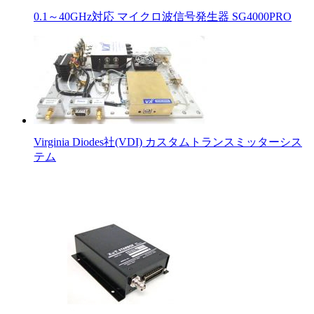
0.1～40GHz対応 マイクロ波信号発生器 SG4000PRO
Virginia Diodes社(VDI) カスタムトランスミッターシス
テム