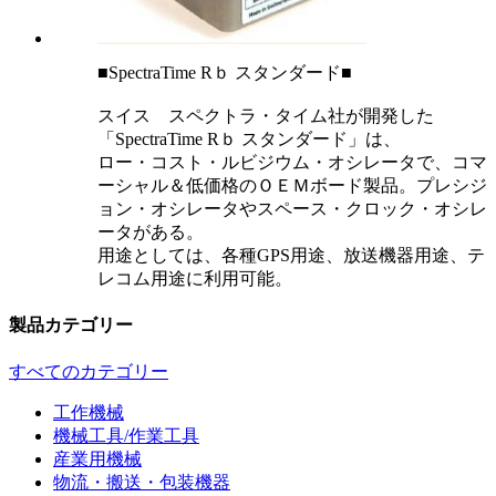
■SpectraTime Rｂ スタンダード■
スイス スペクトラ・タイム社が開発した
「SpectraTime Rｂ スタンダード」は、
ロー・コスト・ルビジウム・オシレータで、コマ
ーシャル＆低価格のＯＥＭボード製品。プレシジ
ョン・オシレータやスペース・クロック・オシレ
ータがある。
用途としては、各種GPS用途、放送機器用途、テ
レコム用途に利用可能。
製品カテゴリー
すべてのカテゴリー
工作機械
機械工具/作業工具
産業用機械
物流・搬送・包装機器