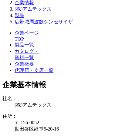
企業情報
(株)アムテックス
製品
広帯域周波数シンセサイザ
企業ページ
TOP
製品一覧
カタログ・
資料一覧
企業概要
代理店・支店一覧
企業基本情報
社名：
(株)アムテックス
住所：
〒 156-0052
世田谷区経堂5-20-16