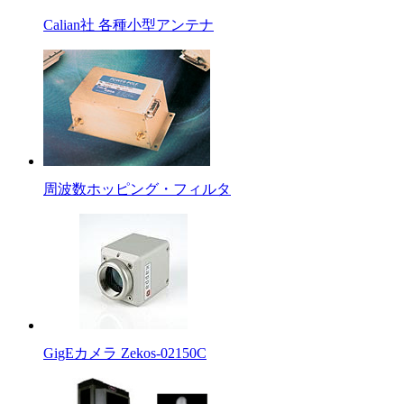
Calian社 各種小型アンテナ
周波数ホッピング・フィルタ
GigEカメラ Zekos-02150C