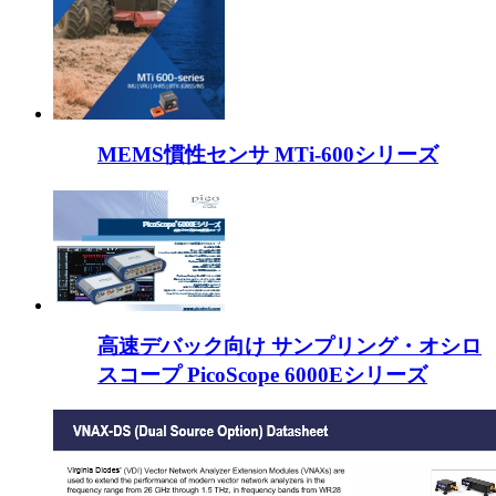
MEMS慣性センサ MTi-600シリーズ
高速デバック向け サンプリング・オシロ
スコープ PicoScope 6000Eシリーズ