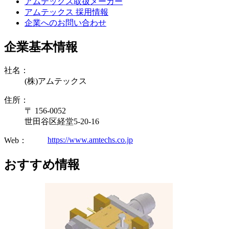
アムテックス取扱メーカー
アムテックス 採用情報
企業へのお問い合わせ
企業基本情報
社名：
(株)アムテックス
住所：
〒 156-0052
世田谷区経堂5-20-16
https://www.amtechs.co.jp
Web：
おすすめ情報