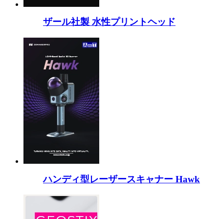
ザール社製 水性プリントヘッド
ハンディ型レーザースキャナー Hawk