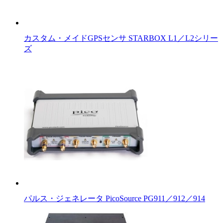
カスタム・メイドGPSセンサ STARBOX L1／L2シリー
ズ
パルス・ジェネレータ PicoSource PG911／912／914