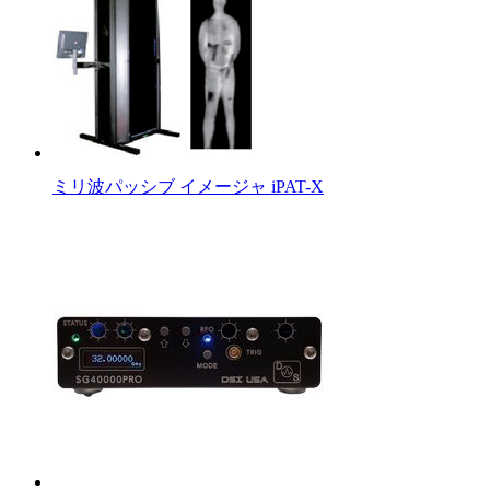
ミリ波パッシブ イメージャ iPAT-X