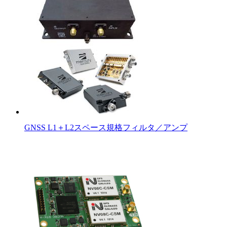
GNSS L1＋L2スペース規格フィルタ／アンプ