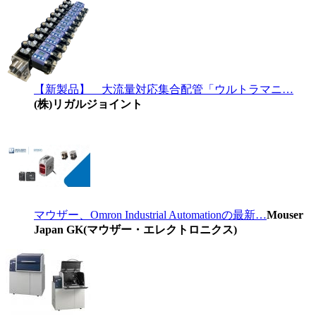
【新製品】 大流量対応集合配管「ウルトラマニ…
(株)リガルジョイント
マウザー、Omron Industrial Automationの最新…
Mouser
Japan GK(マウザー・エレクトロニクス)