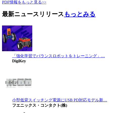
PDF情報をもっと見る>>
最新ニュースリリース
もっとみる
「強化学習でバランスロボットをトレーニング」…
DigiKey
小型低背スイッチング電源にUSB PD対応モデル新…
フエニックス・コンタクト(株)