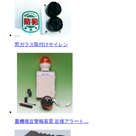
窓ガラス取付けサイレン
重機接近警報装置 近接アラート…