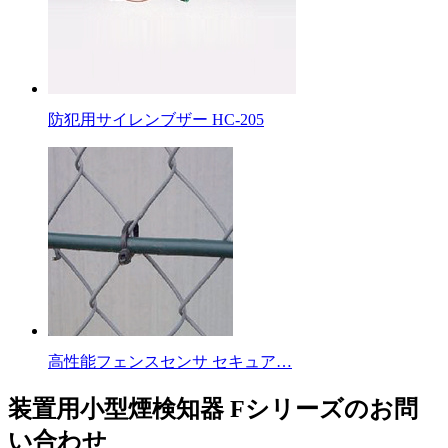
防犯用サイレンブザー HC-205
高性能フェンスセンサ セキュア…
装置用小型煙検知器 Fシリーズのお問
い合わせ