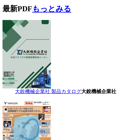
最新PDF
もっとみる
大銳機械企業社 製品カタログ
大銳機械企業社