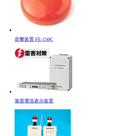
音響装置 FE-150C
落雷電流表示装置