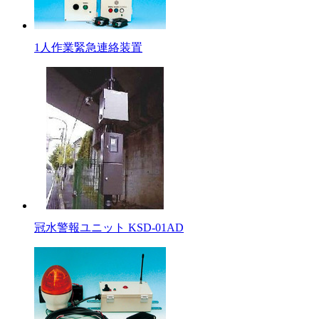
1人作業緊急連絡装置
冠水警報ユニット KSD-01AD