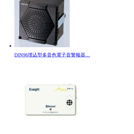
DIN96埋込型多音色電子音警報器…