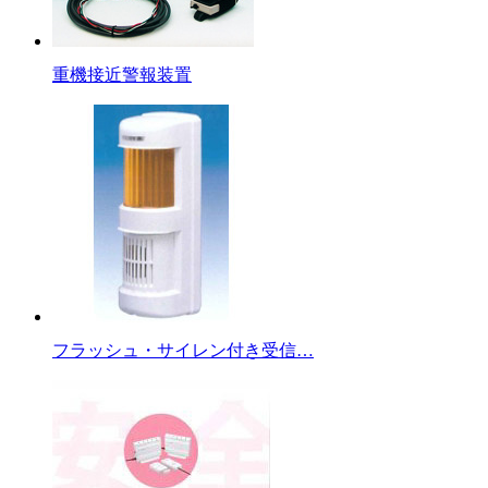
重機接近警報装置
フラッシュ・サイレン付き受信…