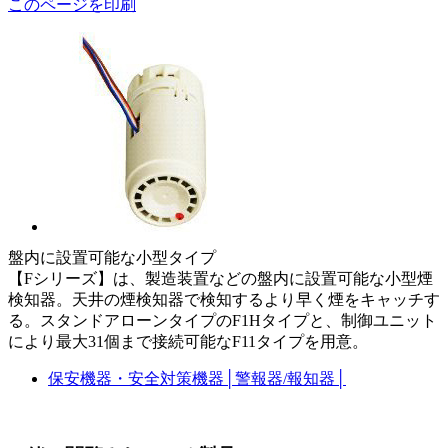
このページを印刷
盤内に設置可能な小型タイプ
【Fシリーズ】は、製造装置などの盤内に設置可能な小型煙
検知器。天井の煙検知器で検知するより早く煙をキャッチす
る。スタンドアローンタイプのF1Hタイプと、制御ユニット
により最大31個まで接続可能なF11タイプを用意。
保安機器・安全対策機器
│
警報器/報知器
│