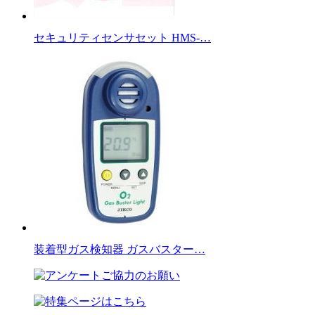
セキュリティセンサセット HMS-…
装着型ガス検知器 ガスバスター…