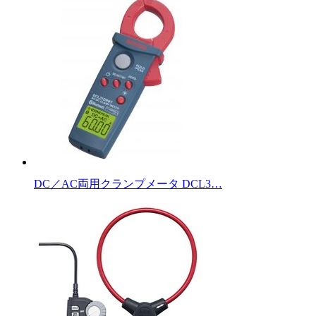
DC／AC両用クランプメータ DCL3…