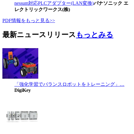
nessum対応PLCアダプター(LAN変換)
パナソニック エ
レクトリックワークス(株)
PDF情報をもっと見る>>
最新ニュースリリース
もっとみる
「強化学習でバランスロボットをトレーニング」…
DigiKey