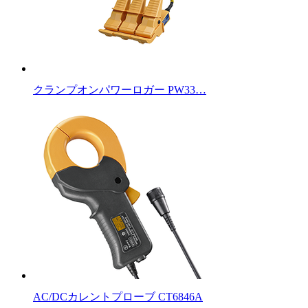
クランプオンパワーロガー PW33…
AC/DCカレントプローブ CT6846A