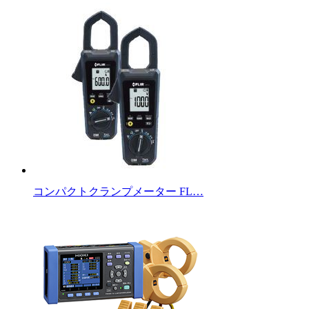
コンパクトクランプメーター FL…