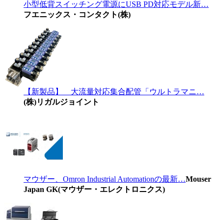
小型低背スイッチング電源にUSB PD対応モデル新…
フエニックス・コンタクト(株)
【新製品】 大流量対応集合配管「ウルトラマニ…
(株)リガルジョイント
マウザー、Omron Industrial Automationの最新…
Mouser
Japan GK(マウザー・エレクトロニクス)