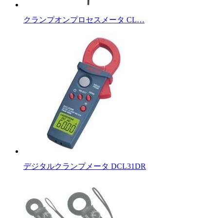
クランプオンプロセスメータ CL…
デジタルクランプメータ DCL31DR