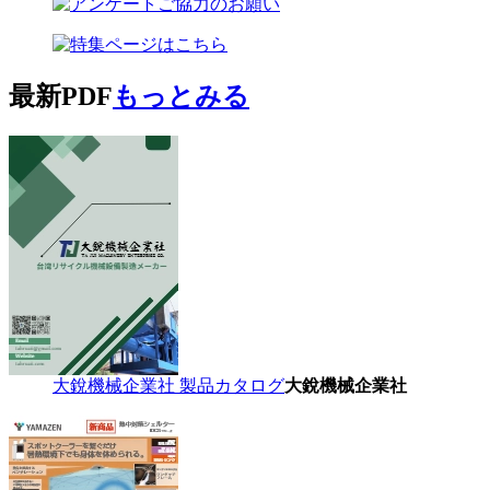
最新PDF
もっとみる
大銳機械企業社 製品カタログ
大銳機械企業社