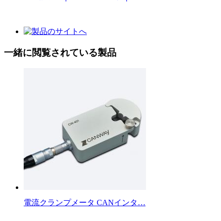
一緒に閲覧されている製品
電流クランプメータ CANインタ…