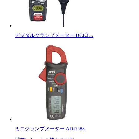
デジタルクランプメーター DCL3…
ミニクランプメーター AD-5588