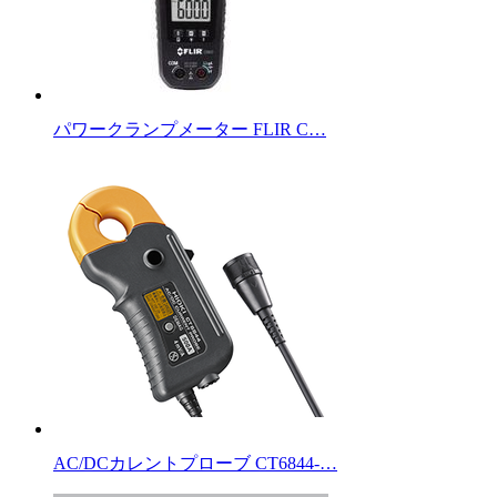
パワークランプメーター FLIR C…
AC/DCカレントプローブ CT6844-…