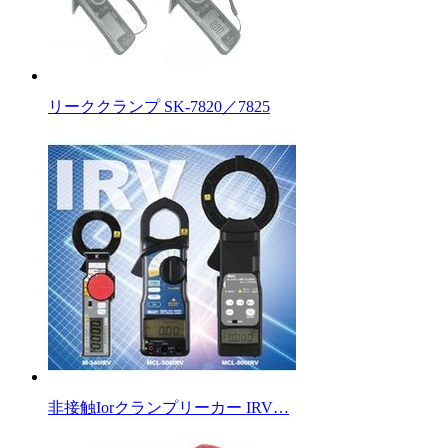
リーククランプ SK-7820／7825
非接触Iorクランプリーカー IRV…