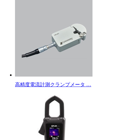
高精度電流計測クランプメータ …