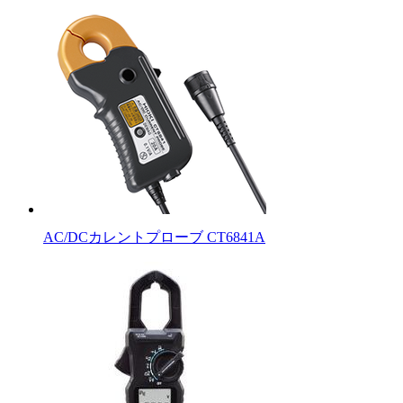
AC/DCカレントプローブ CT6841A