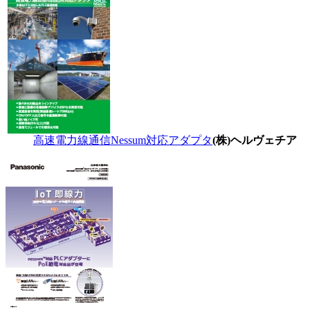
高速電力線通信Nessum対応アダプタ
(株)ヘルヴェチア